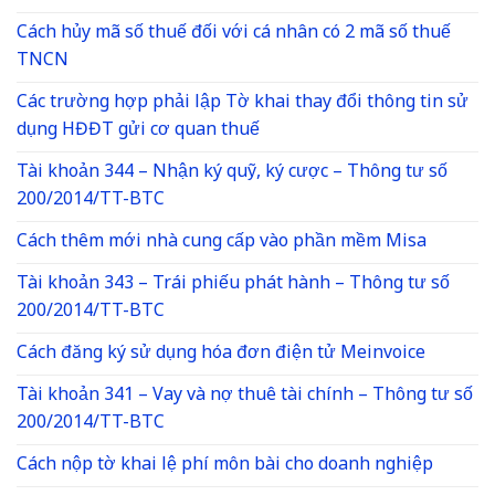
Cách hủy mã số thuế đối với cá nhân có 2 mã số thuế
TNCN
Các trường hợp phải lập Tờ khai thay đổi thông tin sử
dụng HĐĐT gửi cơ quan thuế
Tài khoản 344 – Nhận ký quỹ, ký cược – Thông tư số
200/2014/TT-BTC
Cách thêm mới nhà cung cấp vào phần mềm Misa
Tài khoản 343 – Trái phiếu phát hành – Thông tư số
200/2014/TT-BTC
Cách đăng ký sử dụng hóa đơn điện tử Meinvoice
Tài khoản 341 – Vay và nợ thuê tài chính – Thông tư số
200/2014/TT-BTC
Cách nộp tờ khai lệ phí môn bài cho doanh nghiệp