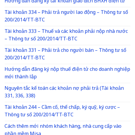
Hướng dẫn đăng ký tài khoản giao dịch BHXH điện tử
Tài khoản 334 – Phải trả người lao động – Thông tư số
200/2014/TT-BTC
Tài khoản 333 – Thuế và các khoản phải nộp nhà nước
– Thông tư số 200/2014/TT-BTC
Tài khoản 331 – Phải trả cho người bán – Thông tư số
200/2014/TT-BTC
Hướng dẫn đăng ký nộp thuế điện tử cho doanh nghiệp
mới thành lập
Nguyên tắc kế toán các khoản nợ phải trả (Tài khoản
331, 336, 338)
Tài khoản 244 – Cầm cố, thế chấp, ký quỹ, ký cược –
Thông tư số 200/2014/TT-BTC
Cách thêm mới nhóm khách hàng, nhà cung cấp vào
phần mềm Misa