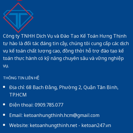
Công ty TNHH Dịch Vụ và Đào Tạo Kế Toán Hưng Thịnh
tự hào là đối tác đáng tin cậy, chúng tôi cung cấp các dịch
vụ kế toán chất lượng cao, đồng thời hỗ trợ đào tạo kế
toán thực hành có kỹ năng chuyên sâu và vững nghiệp
vụ.
THÔNG TIN LIÊN HỆ
Địa chỉ: 68 Bạch Đằng, Phường 2, Quận Tân Bình,
TP.HCM
Điện thoại: 0909.785.077
Email: ketoanhungthinh.hcm@gmail.com
Website:
ketoanhungthinh.net
-
ketoan247.vn