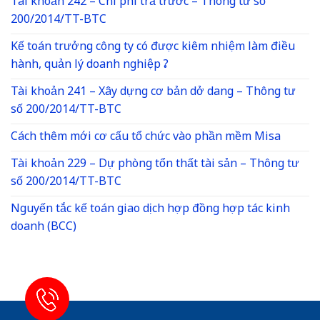
Tài khoản 242 – Chi phí trả trước – Thông tư số
200/2014/TT-BTC
Kế toán trưởng công ty có được kiêm nhiệm làm điều
hành, quản lý doanh nghiệp ?
Tài khoản 241 – Xây dựng cơ bản dở dang – Thông tư
số 200/2014/TT-BTC
Cách thêm mới cơ cấu tổ chức vào phần mềm Misa
Tài khoản 229 – Dự phòng tổn thất tài sản – Thông tư
số 200/2014/TT-BTC
Nguyến tắc kế toán giao dịch hợp đồng hợp tác kinh
doanh (BCC)