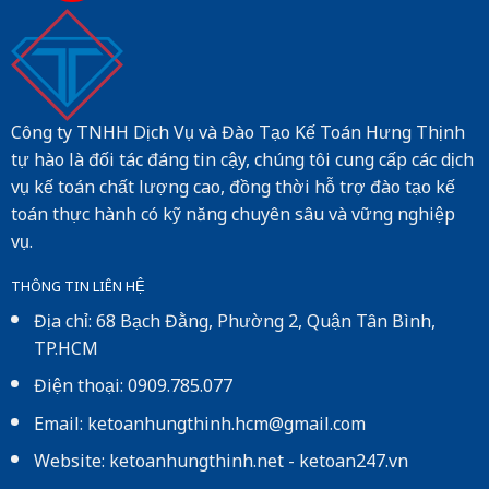
Công ty TNHH Dịch Vụ và Đào Tạo Kế Toán Hưng Thịnh
tự hào là đối tác đáng tin cậy, chúng tôi cung cấp các dịch
vụ kế toán chất lượng cao, đồng thời hỗ trợ đào tạo kế
toán thực hành có kỹ năng chuyên sâu và vững nghiệp
vụ.
THÔNG TIN LIÊN HỆ
Địa chỉ: 68 Bạch Đằng, Phường 2, Quận Tân Bình,
TP.HCM
Điện thoại: 0909.785.077
Email: ketoanhungthinh.hcm@gmail.com
Website:
ketoanhungthinh.net
-
ketoan247.vn