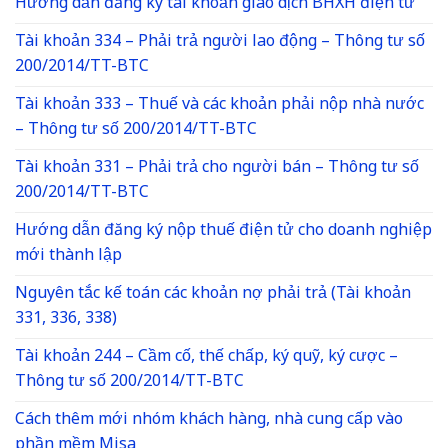
Hướng dẫn đăng ký tài khoản giao dịch BHXH điện tử
Tài khoản 334 – Phải trả người lao động – Thông tư số
200/2014/TT-BTC
Tài khoản 333 – Thuế và các khoản phải nộp nhà nước
– Thông tư số 200/2014/TT-BTC
Tài khoản 331 – Phải trả cho người bán – Thông tư số
200/2014/TT-BTC
Hướng dẫn đăng ký nộp thuế điện tử cho doanh nghiệp
mới thành lập
Nguyên tắc kế toán các khoản nợ phải trả (Tài khoản
331, 336, 338)
Tài khoản 244 – Cầm cố, thế chấp, ký quỹ, ký cược –
Thông tư số 200/2014/TT-BTC
Cách thêm mới nhóm khách hàng, nhà cung cấp vào
phần mềm Misa