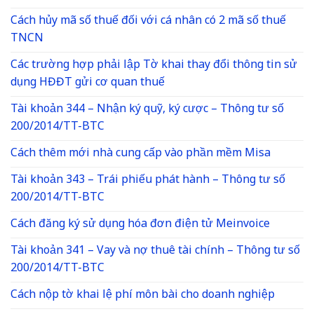
Cách hủy mã số thuế đối với cá nhân có 2 mã số thuế
TNCN
Các trường hợp phải lập Tờ khai thay đổi thông tin sử
dụng HĐĐT gửi cơ quan thuế
Tài khoản 344 – Nhận ký quỹ, ký cược – Thông tư số
200/2014/TT-BTC
Cách thêm mới nhà cung cấp vào phần mềm Misa
Tài khoản 343 – Trái phiếu phát hành – Thông tư số
200/2014/TT-BTC
Cách đăng ký sử dụng hóa đơn điện tử Meinvoice
Tài khoản 341 – Vay và nợ thuê tài chính – Thông tư số
200/2014/TT-BTC
Cách nộp tờ khai lệ phí môn bài cho doanh nghiệp