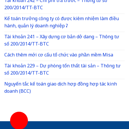
Tài khoản 242 – Chi phí trả trước – Thông tư số
200/2014/TT-BTC
Kế toán trưởng công ty có được kiêm nhiệm làm điều
hành, quản lý doanh nghiệp ?
Tài khoản 241 – Xây dựng cơ bản dở dang – Thông tư
số 200/2014/TT-BTC
Cách thêm mới cơ cấu tổ chức vào phần mềm Misa
Tài khoản 229 – Dự phòng tổn thất tài sản – Thông tư
số 200/2014/TT-BTC
Nguyến tắc kế toán giao dịch hợp đồng hợp tác kinh
doanh (BCC)