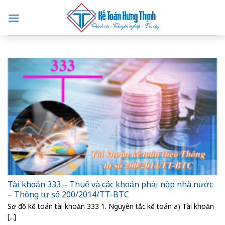
Skip
to
content
Tài khoản 333 – Thuế và các khoản phải nộp nhà nước
– Thông tư số 200/2014/TT-BTC
Sơ đồ kế toán tài khoản 333 1. Nguyên tắc kế toán a) Tài khoản
[...]