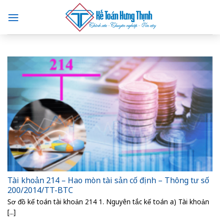
Skip
to
content
Tài khoản 214 – Hao mòn tài sản cố định – Thông tư số
200/2014/TT-BTC
Sơ đồ kế toán tài khoản 214 1. Nguyên tắc kế toán a) Tài khoản
[...]