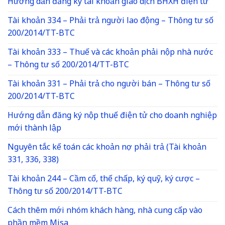
Hướng dẫn đăng ký tài khoản giao dịch BHXH điện tử
Tài khoản 334 – Phải trả người lao động – Thông tư số
200/2014/TT-BTC
Tài khoản 333 – Thuế và các khoản phải nộp nhà nước
– Thông tư số 200/2014/TT-BTC
Tài khoản 331 – Phải trả cho người bán – Thông tư số
200/2014/TT-BTC
Hướng dẫn đăng ký nộp thuế điện tử cho doanh nghiệp
mới thành lập
Nguyên tắc kế toán các khoản nợ phải trả (Tài khoản
331, 336, 338)
Tài khoản 244 – Cầm cố, thế chấp, ký quỹ, ký cược –
Thông tư số 200/2014/TT-BTC
Cách thêm mới nhóm khách hàng, nhà cung cấp vào
phần mềm Misa