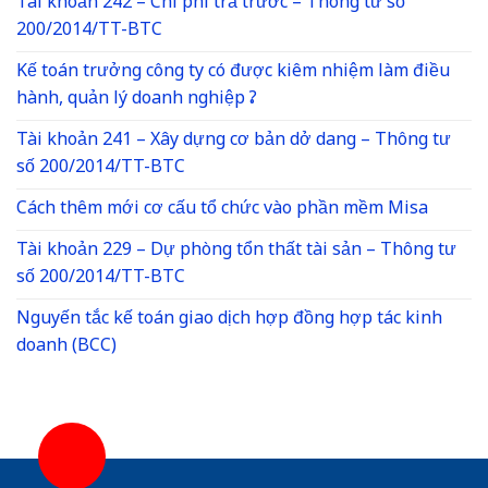
Tài khoản 242 – Chi phí trả trước – Thông tư số
200/2014/TT-BTC
Kế toán trưởng công ty có được kiêm nhiệm làm điều
hành, quản lý doanh nghiệp ?
Tài khoản 241 – Xây dựng cơ bản dở dang – Thông tư
số 200/2014/TT-BTC
Cách thêm mới cơ cấu tổ chức vào phần mềm Misa
Tài khoản 229 – Dự phòng tổn thất tài sản – Thông tư
số 200/2014/TT-BTC
Nguyến tắc kế toán giao dịch hợp đồng hợp tác kinh
doanh (BCC)