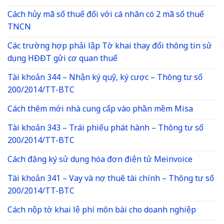
Cách hủy mã số thuế đối với cá nhân có 2 mã số thuế
TNCN
Các trường hợp phải lập Tờ khai thay đổi thông tin sử
dụng HĐĐT gửi cơ quan thuế
Tài khoản 344 – Nhận ký quỹ, ký cược – Thông tư số
200/2014/TT-BTC
Cách thêm mới nhà cung cấp vào phần mềm Misa
Tài khoản 343 – Trái phiếu phát hành – Thông tư số
200/2014/TT-BTC
Cách đăng ký sử dụng hóa đơn điện tử Meinvoice
Tài khoản 341 – Vay và nợ thuê tài chính – Thông tư số
200/2014/TT-BTC
Cách nộp tờ khai lệ phí môn bài cho doanh nghiệp