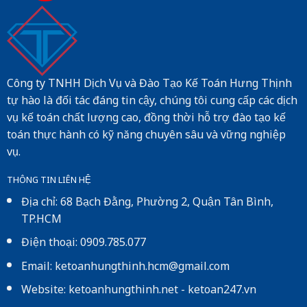
Công ty TNHH Dịch Vụ và Đào Tạo Kế Toán Hưng Thịnh
tự hào là đối tác đáng tin cậy, chúng tôi cung cấp các dịch
vụ kế toán chất lượng cao, đồng thời hỗ trợ đào tạo kế
toán thực hành có kỹ năng chuyên sâu và vững nghiệp
vụ.
THÔNG TIN LIÊN HỆ
Địa chỉ: 68 Bạch Đằng, Phường 2, Quận Tân Bình,
TP.HCM
Điện thoại: 0909.785.077
Email: ketoanhungthinh.hcm@gmail.com
Website:
ketoanhungthinh.net
-
ketoan247.vn