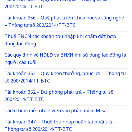
200/2014/TT-BTC
Tài khoản 356 – Quỹ phát triển khoa học và công nghệ
– Thông tư số 200/2014/TT-BTC
Thuế TNCN các khoản thu nhập khi chấm dứt hợp
đồng lao động
Các quy định về HĐLĐ và BHXH khi sử dụng lao động là
người cao tuổi
Tài khoản 353 – Quỹ khen thưởng, phúc lợi – Thông tư
số 200/2014/TT-BTC
Tài khoản 352 – Dự phòng phải trả – Thông tư số
200/2014/TT-BTC
Cách thêm mới nhân viên vào phần mềm Misa
Tài khoản 347 – Thuế thu nhập hoãn lại phải trả –
Thông tư số 200/2014/TT-BTC