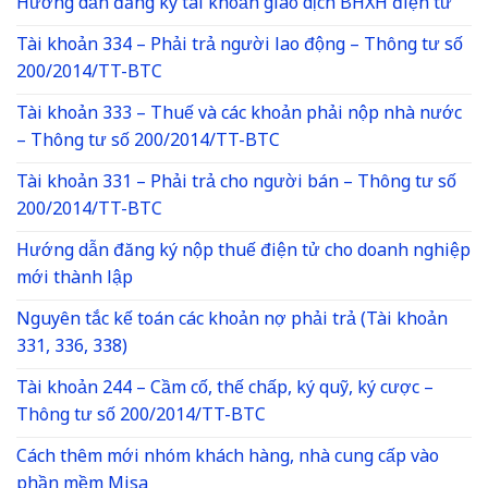
Hướng dẫn đăng ký tài khoản giao dịch BHXH điện tử
Tài khoản 334 – Phải trả người lao động – Thông tư số
200/2014/TT-BTC
Tài khoản 333 – Thuế và các khoản phải nộp nhà nước
– Thông tư số 200/2014/TT-BTC
Tài khoản 331 – Phải trả cho người bán – Thông tư số
200/2014/TT-BTC
Hướng dẫn đăng ký nộp thuế điện tử cho doanh nghiệp
mới thành lập
Nguyên tắc kế toán các khoản nợ phải trả (Tài khoản
331, 336, 338)
Tài khoản 244 – Cầm cố, thế chấp, ký quỹ, ký cược –
Thông tư số 200/2014/TT-BTC
Cách thêm mới nhóm khách hàng, nhà cung cấp vào
phần mềm Misa