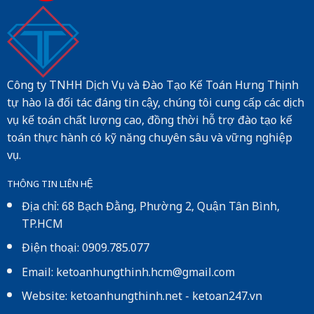
Công ty TNHH Dịch Vụ và Đào Tạo Kế Toán Hưng Thịnh
tự hào là đối tác đáng tin cậy, chúng tôi cung cấp các dịch
vụ kế toán chất lượng cao, đồng thời hỗ trợ đào tạo kế
toán thực hành có kỹ năng chuyên sâu và vững nghiệp
vụ.
THÔNG TIN LIÊN HỆ
Địa chỉ: 68 Bạch Đằng, Phường 2, Quận Tân Bình,
TP.HCM
Điện thoại: 0909.785.077
Email: ketoanhungthinh.hcm@gmail.com
Website:
ketoanhungthinh.net
-
ketoan247.vn