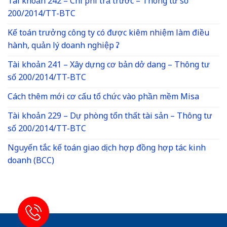
Tài khoản 242 – Chi phí trả trước – Thông tư số
200/2014/TT-BTC
Kế toán trưởng công ty có được kiêm nhiệm làm điều
hành, quản lý doanh nghiệp ?
Tài khoản 241 – Xây dựng cơ bản dở dang – Thông tư
số 200/2014/TT-BTC
Cách thêm mới cơ cấu tổ chức vào phần mềm Misa
Tài khoản 229 – Dự phòng tổn thất tài sản – Thông tư
số 200/2014/TT-BTC
Nguyến tắc kế toán giao dịch hợp đồng hợp tác kinh
doanh (BCC)