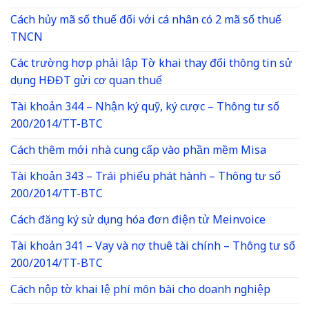
Cách hủy mã số thuế đối với cá nhân có 2 mã số thuế
TNCN
Các trường hợp phải lập Tờ khai thay đổi thông tin sử
dụng HĐĐT gửi cơ quan thuế
Tài khoản 344 – Nhận ký quỹ, ký cược – Thông tư số
200/2014/TT-BTC
Cách thêm mới nhà cung cấp vào phần mềm Misa
Tài khoản 343 – Trái phiếu phát hành – Thông tư số
200/2014/TT-BTC
Cách đăng ký sử dụng hóa đơn điện tử Meinvoice
Tài khoản 341 – Vay và nợ thuê tài chính – Thông tư số
200/2014/TT-BTC
Cách nộp tờ khai lệ phí môn bài cho doanh nghiệp