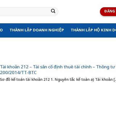
ĐĂNG 
ẠO
THÀNH LẬP DOANH NGHIỆP
THÀNH LẬP HỘ KINH 
Tài khoản 212 – Tài sản cố định thuê tài chính – Thông tư
200/2014/TT-BTC
Sơ đồ kế toán tài khoản 212 1. Nguyên tắc kế toán a) Tài khoản [..