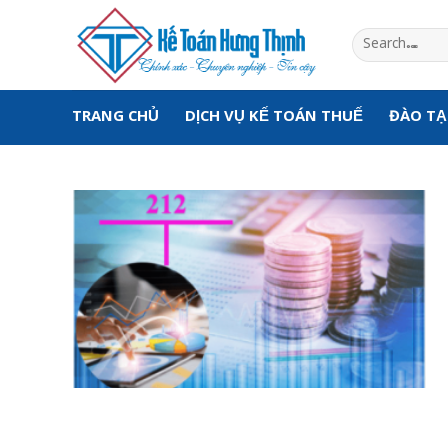
Skip
to
content
TRANG CHỦ
DỊCH VỤ KẾ TOÁN THUẾ
ĐÀO T