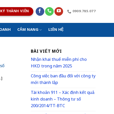
KÝ THÀNH VIÊN
0909.785.077
DOANH
CẨM NANG
LIÊN HỆ
BÀI VIẾT MỚI
Nhận khai thuế miễn phí cho
 số
HKD trong năm 2025
Công việc ban đầu đối với công ty
.]
mới thành lập
Tài khoản 911 – Xác định kết quả
kinh doanh – Thông tư số
200/2014/TT-BTC