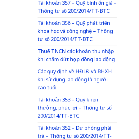
Tài khoản 357 – Quỹ bình ổn giá –
Thông tư số 200/2014/TT-BTC
Tài khoản 356 – Quỹ phát triển
khoa học và công nghệ – Thông
tư số 200/2014/TT-BTC
Thuế TNCN các khoản thu nhập
khi chấm dứt hợp đồng lao động
Các quy định về HĐLĐ và BHXH
khi sử dụng lao động là người
cao tuổi
Tài khoản 353 – Quỹ khen
thưởng, phúc lợi – Thông tư số
200/2014/TT-BTC
Tài khoản 352 – Dự phòng phải
trả – Thông tư số 200/2014/TT-