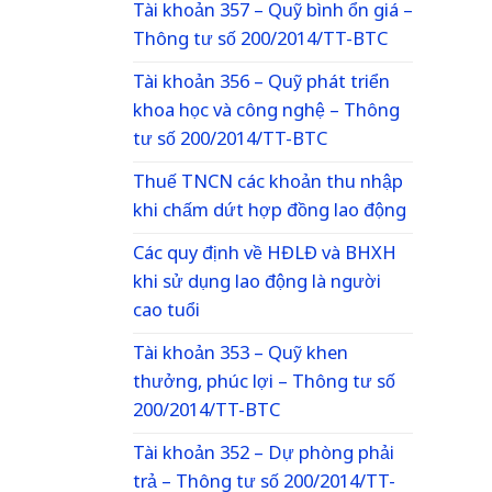
Tài khoản 357 – Quỹ bình ổn giá –
Thông tư số 200/2014/TT-BTC
Tài khoản 356 – Quỹ phát triển
khoa học và công nghệ – Thông
tư số 200/2014/TT-BTC
Thuế TNCN các khoản thu nhập
khi chấm dứt hợp đồng lao động
Các quy định về HĐLĐ và BHXH
khi sử dụng lao động là người
cao tuổi
Tài khoản 353 – Quỹ khen
thưởng, phúc lợi – Thông tư số
200/2014/TT-BTC
Tài khoản 352 – Dự phòng phải
trả – Thông tư số 200/2014/TT-