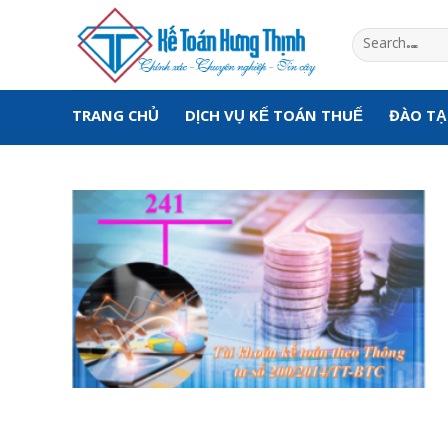
Skip
to
content
TRANG CHỦ
DỊCH VỤ KẾ TOÁN THUẾ
ĐÀO T