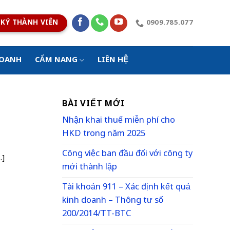
KÝ THÀNH VIÊN
0909.785.077
DOANH
CẨM NANG
LIÊN HỆ
BÀI VIẾT MỚI
Nhận khai thuế miễn phí cho
HKD trong năm 2025
Công việc ban đầu đối với công ty
.]
mới thành lập
Tài khoản 911 – Xác định kết quả
kinh doanh – Thông tư số
200/2014/TT-BTC