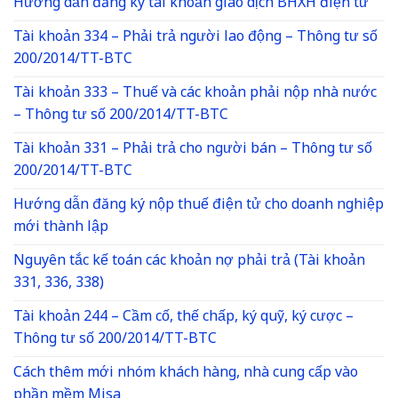
Hướng dẫn đăng ký tài khoản giao dịch BHXH điện tử
Tài khoản 334 – Phải trả người lao động – Thông tư số
200/2014/TT-BTC
Tài khoản 333 – Thuế và các khoản phải nộp nhà nước
– Thông tư số 200/2014/TT-BTC
Tài khoản 331 – Phải trả cho người bán – Thông tư số
200/2014/TT-BTC
Hướng dẫn đăng ký nộp thuế điện tử cho doanh nghiệp
mới thành lập
Nguyên tắc kế toán các khoản nợ phải trả (Tài khoản
331, 336, 338)
Tài khoản 244 – Cầm cố, thế chấp, ký quỹ, ký cược –
Thông tư số 200/2014/TT-BTC
Cách thêm mới nhóm khách hàng, nhà cung cấp vào
phần mềm Misa