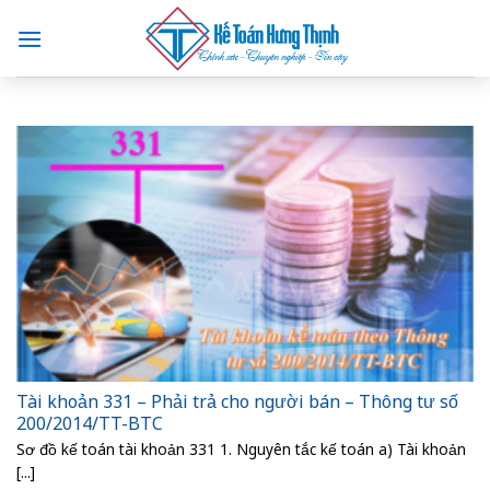
Skip
to
content
Tài khoản 331 – Phải trả cho người bán – Thông tư số
200/2014/TT-BTC
Sơ đồ kế toán tài khoản 331 1. Nguyên tắc kế toán a) Tài khoản
[...]