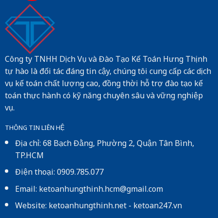
Công ty TNHH Dịch Vụ và Đào Tạo Kế Toán Hưng Thịnh
tự hào là đối tác đáng tin cậy, chúng tôi cung cấp các dịch
vụ kế toán chất lượng cao, đồng thời hỗ trợ đào tạo kế
toán thực hành có kỹ năng chuyên sâu và vững nghiệp
vụ.
THÔNG TIN LIÊN HỆ
Địa chỉ: 68 Bạch Đằng, Phường 2, Quận Tân Bình,
TP.HCM
Điện thoại: 0909.785.077
Email: ketoanhungthinh.hcm@gmail.com
Website:
ketoanhungthinh.net
-
ketoan247.vn