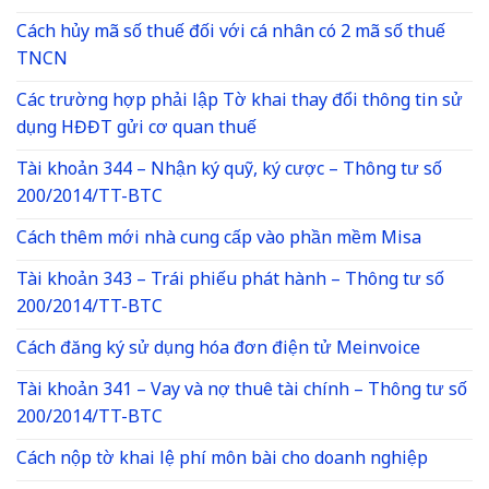
Cách hủy mã số thuế đối với cá nhân có 2 mã số thuế
TNCN
Các trường hợp phải lập Tờ khai thay đổi thông tin sử
dụng HĐĐT gửi cơ quan thuế
Tài khoản 344 – Nhận ký quỹ, ký cược – Thông tư số
200/2014/TT-BTC
Cách thêm mới nhà cung cấp vào phần mềm Misa
Tài khoản 343 – Trái phiếu phát hành – Thông tư số
200/2014/TT-BTC
Cách đăng ký sử dụng hóa đơn điện tử Meinvoice
Tài khoản 341 – Vay và nợ thuê tài chính – Thông tư số
200/2014/TT-BTC
Cách nộp tờ khai lệ phí môn bài cho doanh nghiệp