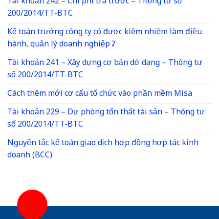
Tài khoản 242 – Chi phí trả trước – Thông tư số
200/2014/TT-BTC
Kế toán trưởng công ty có được kiêm nhiệm làm điều
hành, quản lý doanh nghiệp ?
Tài khoản 241 – Xây dựng cơ bản dở dang – Thông tư
số 200/2014/TT-BTC
Cách thêm mới cơ cấu tổ chức vào phần mềm Misa
Tài khoản 229 – Dự phòng tổn thất tài sản – Thông tư
số 200/2014/TT-BTC
Nguyến tắc kế toán giao dịch hợp đồng hợp tác kinh
doanh (BCC)