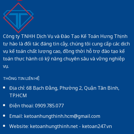
Công ty TNHH Dịch Vụ và Đào Tạo Kế Toán Hưng Thịnh
tự hào là đối tác đáng tin cậy, chúng tôi cung cấp các dịch
vụ kế toán chất lượng cao, đồng thời hỗ trợ đào tạo kế
toán thực hành có kỹ năng chuyên sâu và vững nghiệp
vụ.
THÔNG TIN LIÊN HỆ
Địa chỉ: 68 Bạch Đằng, Phường 2, Quận Tân Bình,
TP.HCM
Điện thoại: 0909.785.077
Email: ketoanhungthinh.hcm@gmail.com
Website:
ketoanhungthinh.net
-
ketoan247.vn