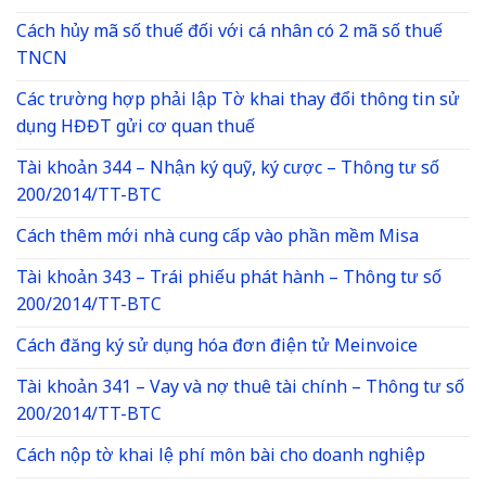
Cách hủy mã số thuế đối với cá nhân có 2 mã số thuế
TNCN
Các trường hợp phải lập Tờ khai thay đổi thông tin sử
dụng HĐĐT gửi cơ quan thuế
Tài khoản 344 – Nhận ký quỹ, ký cược – Thông tư số
200/2014/TT-BTC
Cách thêm mới nhà cung cấp vào phần mềm Misa
Tài khoản 343 – Trái phiếu phát hành – Thông tư số
200/2014/TT-BTC
Cách đăng ký sử dụng hóa đơn điện tử Meinvoice
Tài khoản 341 – Vay và nợ thuê tài chính – Thông tư số
200/2014/TT-BTC
Cách nộp tờ khai lệ phí môn bài cho doanh nghiệp