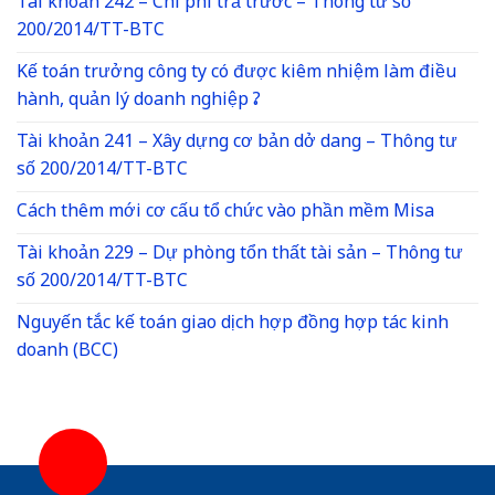
Tài khoản 242 – Chi phí trả trước – Thông tư số
200/2014/TT-BTC
Kế toán trưởng công ty có được kiêm nhiệm làm điều
hành, quản lý doanh nghiệp ?
Tài khoản 241 – Xây dựng cơ bản dở dang – Thông tư
số 200/2014/TT-BTC
Cách thêm mới cơ cấu tổ chức vào phần mềm Misa
Tài khoản 229 – Dự phòng tổn thất tài sản – Thông tư
số 200/2014/TT-BTC
Nguyến tắc kế toán giao dịch hợp đồng hợp tác kinh
doanh (BCC)