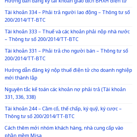
Hướng dẫn đăng ký tài khoản giao dịch BHXH điện tử
Tài khoản 334 – Phải trả người lao động – Thông tư số
200/2014/TT-BTC
Tài khoản 333 – Thuế và các khoản phải nộp nhà nước
– Thông tư số 200/2014/TT-BTC
Tài khoản 331 – Phải trả cho người bán – Thông tư số
200/2014/TT-BTC
Hướng dẫn đăng ký nộp thuế điện tử cho doanh nghiệp
mới thành lập
Nguyên tắc kế toán các khoản nợ phải trả (Tài khoản
331, 336, 338)
Tài khoản 244 – Cầm cố, thế chấp, ký quỹ, ký cược –
Thông tư số 200/2014/TT-BTC
Cách thêm mới nhóm khách hàng, nhà cung cấp vào
phần mềm Misa