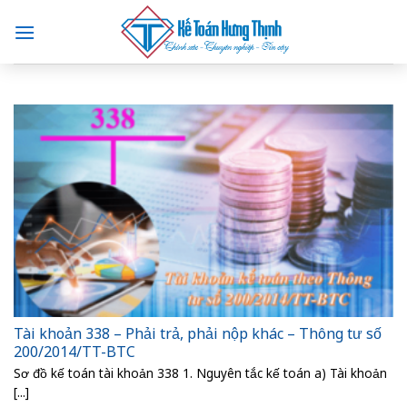
Skip
to
content
Tài khoản 338 – Phải trả, phải nộp khác – Thông tư số
200/2014/TT-BTC
Sơ đồ kế toán tài khoản 338 1. Nguyên tắc kế toán a) Tài khoản
[...]