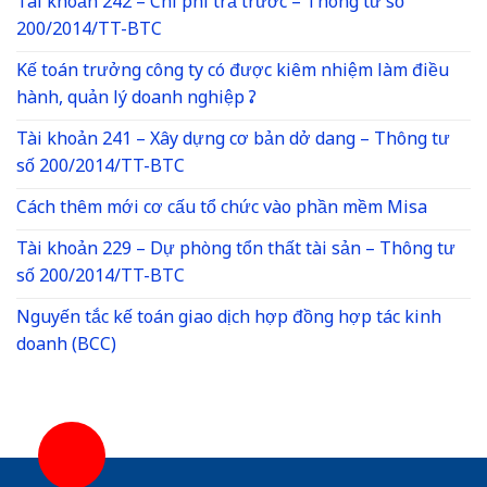
Tài khoản 242 – Chi phí trả trước – Thông tư số
200/2014/TT-BTC
Kế toán trưởng công ty có được kiêm nhiệm làm điều
hành, quản lý doanh nghiệp ?
Tài khoản 241 – Xây dựng cơ bản dở dang – Thông tư
số 200/2014/TT-BTC
Cách thêm mới cơ cấu tổ chức vào phần mềm Misa
Tài khoản 229 – Dự phòng tổn thất tài sản – Thông tư
số 200/2014/TT-BTC
Nguyến tắc kế toán giao dịch hợp đồng hợp tác kinh
doanh (BCC)