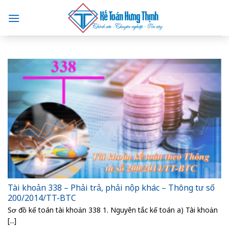
Skip
to
content
Tài khoản 338 – Phải trả, phải nộp khác – Thông tư số
200/2014/TT-BTC
Sơ đồ kế toán tài khoản 338 1. Nguyên tắc kế toán a) Tài khoản
[...]