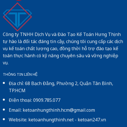
Công ty TNHH Dịch Vụ và Đào Tạo Kế Toán Hưng Thịnh
tự hào là đối tác đáng tin cậy, chúng tôi cung cấp các dịch
vụ kế toán chất lượng cao, đồng thời hỗ trợ đào tạo kế
toán thực hành có kỹ năng chuyên sâu và vững nghiệp
vụ.
THÔNG TIN LIÊN HỆ
Địa chỉ: 68 Bạch Đằng, Phường 2, Quận Tân Bình,
TP.HCM
Điện thoại: 0909.785.077
Email: ketoanhungthinh.hcm@gmail.com
Website:
ketoanhungthinh.net
-
ketoan247.vn