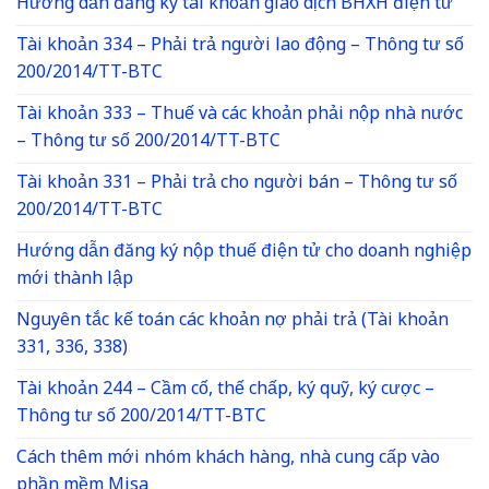
Hướng dẫn đăng ký tài khoản giao dịch BHXH điện tử
Tài khoản 334 – Phải trả người lao động – Thông tư số
200/2014/TT-BTC
Tài khoản 333 – Thuế và các khoản phải nộp nhà nước
– Thông tư số 200/2014/TT-BTC
Tài khoản 331 – Phải trả cho người bán – Thông tư số
200/2014/TT-BTC
Hướng dẫn đăng ký nộp thuế điện tử cho doanh nghiệp
mới thành lập
Nguyên tắc kế toán các khoản nợ phải trả (Tài khoản
331, 336, 338)
Tài khoản 244 – Cầm cố, thế chấp, ký quỹ, ký cược –
Thông tư số 200/2014/TT-BTC
Cách thêm mới nhóm khách hàng, nhà cung cấp vào
phần mềm Misa