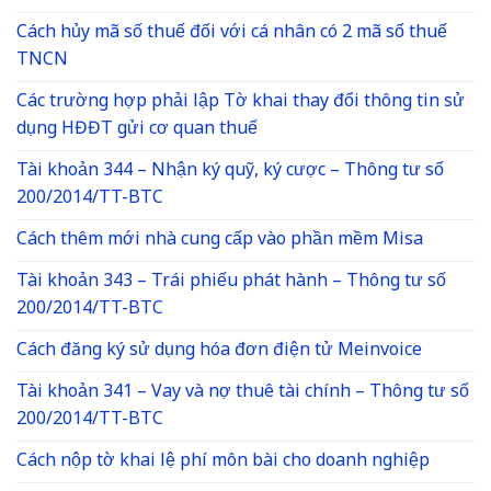
Cách hủy mã số thuế đối với cá nhân có 2 mã số thuế
TNCN
Các trường hợp phải lập Tờ khai thay đổi thông tin sử
dụng HĐĐT gửi cơ quan thuế
Tài khoản 344 – Nhận ký quỹ, ký cược – Thông tư số
200/2014/TT-BTC
Cách thêm mới nhà cung cấp vào phần mềm Misa
Tài khoản 343 – Trái phiếu phát hành – Thông tư số
200/2014/TT-BTC
Cách đăng ký sử dụng hóa đơn điện tử Meinvoice
Tài khoản 341 – Vay và nợ thuê tài chính – Thông tư số
200/2014/TT-BTC
Cách nộp tờ khai lệ phí môn bài cho doanh nghiệp