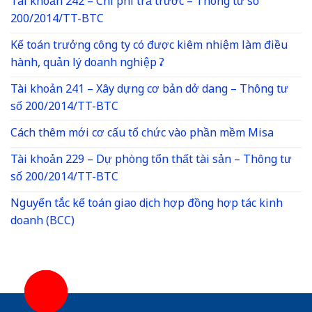
Tài khoản 242 – Chi phí trả trước – Thông tư số
200/2014/TT-BTC
Kế toán trưởng công ty có được kiêm nhiệm làm điều
hành, quản lý doanh nghiệp ?
Tài khoản 241 – Xây dựng cơ bản dở dang – Thông tư
số 200/2014/TT-BTC
Cách thêm mới cơ cấu tổ chức vào phần mềm Misa
Tài khoản 229 – Dự phòng tổn thất tài sản – Thông tư
số 200/2014/TT-BTC
Nguyến tắc kế toán giao dịch hợp đồng hợp tác kinh
doanh (BCC)