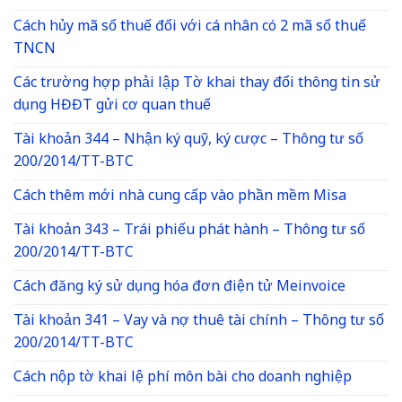
Cách hủy mã số thuế đối với cá nhân có 2 mã số thuế
TNCN
Các trường hợp phải lập Tờ khai thay đổi thông tin sử
dụng HĐĐT gửi cơ quan thuế
Tài khoản 344 – Nhận ký quỹ, ký cược – Thông tư số
200/2014/TT-BTC
Cách thêm mới nhà cung cấp vào phần mềm Misa
Tài khoản 343 – Trái phiếu phát hành – Thông tư số
200/2014/TT-BTC
Cách đăng ký sử dụng hóa đơn điện tử Meinvoice
Tài khoản 341 – Vay và nợ thuê tài chính – Thông tư số
200/2014/TT-BTC
Cách nộp tờ khai lệ phí môn bài cho doanh nghiệp