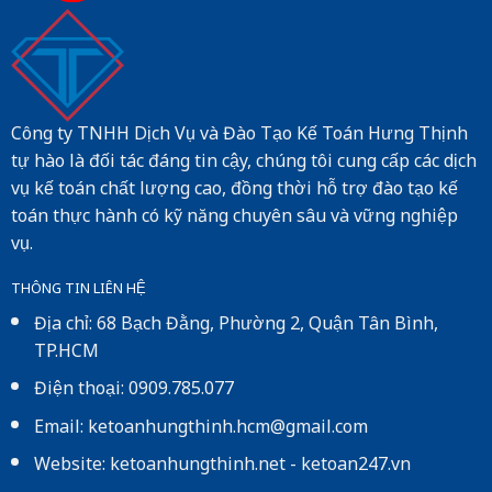
Công ty TNHH Dịch Vụ và Đào Tạo Kế Toán Hưng Thịnh
tự hào là đối tác đáng tin cậy, chúng tôi cung cấp các dịch
vụ kế toán chất lượng cao, đồng thời hỗ trợ đào tạo kế
toán thực hành có kỹ năng chuyên sâu và vững nghiệp
vụ.
THÔNG TIN LIÊN HỆ
Địa chỉ: 68 Bạch Đằng, Phường 2, Quận Tân Bình,
TP.HCM
Điện thoại: 0909.785.077
Email: ketoanhungthinh.hcm@gmail.com
Website:
ketoanhungthinh.net
-
ketoan247.vn