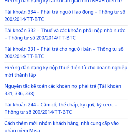
Hướng dẫn đăng ký tài khoản giao dịch BHXH điện tử
Tài khoản 334 – Phải trả người lao động – Thông tư số
200/2014/TT-BTC
Tài khoản 333 – Thuế và các khoản phải nộp nhà nước
– Thông tư số 200/2014/TT-BTC
Tài khoản 331 – Phải trả cho người bán – Thông tư số
200/2014/TT-BTC
Hướng dẫn đăng ký nộp thuế điện tử cho doanh nghiệp
mới thành lập
Nguyên tắc kế toán các khoản nợ phải trả (Tài khoản
331, 336, 338)
Tài khoản 244 – Cầm cố, thế chấp, ký quỹ, ký cược –
Thông tư số 200/2014/TT-BTC
Cách thêm mới nhóm khách hàng, nhà cung cấp vào
phần mềm Misa