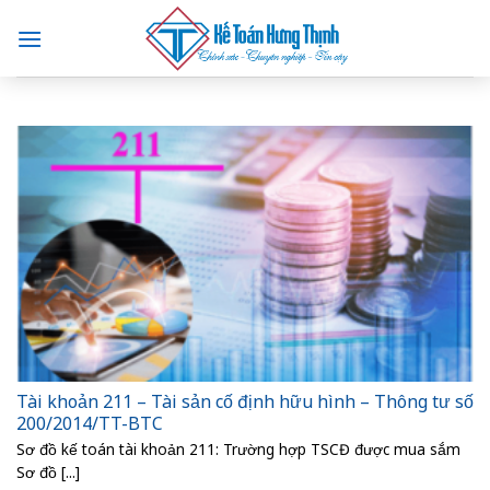
Skip
to
content
Tài khoản 211 – Tài sản cố định hữu hình – Thông tư số
200/2014/TT-BTC
Sơ đồ kế toán tài khoản 211: Trường hợp TSCĐ được mua sắm
Sơ đồ [...]