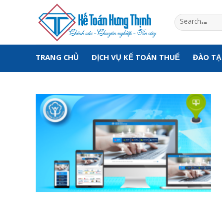
Skip
to
content
TRANG CHỦ
DỊCH VỤ KẾ TOÁN THUẾ
ĐÀO T