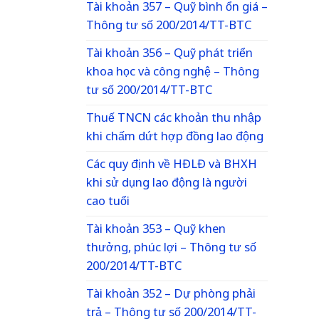
Tài khoản 357 – Quỹ bình ổn giá –
Thông tư số 200/2014/TT-BTC
Tài khoản 356 – Quỹ phát triển
khoa học và công nghệ – Thông
tư số 200/2014/TT-BTC
Thuế TNCN các khoản thu nhập
khi chấm dứt hợp đồng lao động
Các quy định về HĐLĐ và BHXH
khi sử dụng lao động là người
cao tuổi
Tài khoản 353 – Quỹ khen
thưởng, phúc lợi – Thông tư số
200/2014/TT-BTC
Tài khoản 352 – Dự phòng phải
trả – Thông tư số 200/2014/TT-