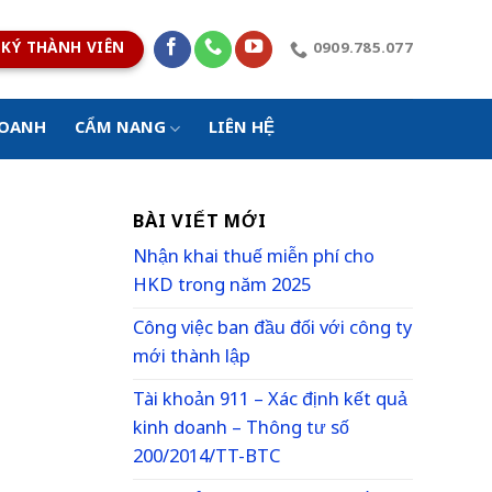
KÝ THÀNH VIÊN
0909.785.077
DOANH
CẨM NANG
LIÊN HỆ
BÀI VIẾT MỚI
Nhận khai thuế miễn phí cho
HKD trong năm 2025
Công việc ban đầu đối với công ty
mới thành lập
Tài khoản 911 – Xác định kết quả
kinh doanh – Thông tư số
200/2014/TT-BTC