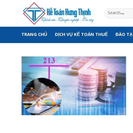
Skip
to
content
TRANG CHỦ
DỊCH VỤ KẾ TOÁN THUẾ
ĐÀO T