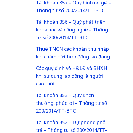
Tài khoản 357 – Quỹ bình ổn giá –
Thông tư số 200/2014/TT-BTC
Tài khoản 356 – Quỹ phát triển
khoa học và công nghệ – Thông
tư số 200/2014/TT-BTC
Thuế TNCN các khoản thu nhập
khi chấm dứt hợp đồng lao động
Các quy định về HĐLĐ và BHXH
khi sử dụng lao động là người
cao tuổi
Tài khoản 353 – Quỹ khen
thưởng, phúc lợi – Thông tư số
200/2014/TT-BTC
Tài khoản 352 – Dự phòng phải
trả – Thông tư số 200/2014/TT-