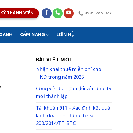
KÝ THÀNH VIÊN
0909.785.077
DOANH
CẨM NANG
LIÊN HỆ
BÀI VIẾT MỚI
Nhận khai thuế miễn phí cho
HKD trong năm 2025
ô
Công việc ban đầu đối với công ty
mới thành lập
Tài khoản 911 – Xác định kết quả
kinh doanh – Thông tư số
200/2014/TT-BTC