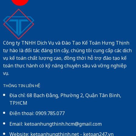
Công ty TNHH Dịch Vụ và Đào Tạo Kế Toán Hưng Thịnh
tự hào là đối tác đáng tin cậy, chúng tôi cung cấp các dịch
vụ kế toán chất lượng cao, đồng thời hỗ trợ đào tạo kế
toán thực hành có kỹ năng chuyên sâu và vững nghiệp
vụ.
THÔNG TIN LIÊN HỆ
Địa chỉ: 68 Bạch Đằng, Phường 2, Quận Tân Bình,
TP.HCM
Điện thoại: 0909.785.077
Email: ketoanhungthinh.hcm@gmail.com
Website:
ketoanhungthinh.net
-
ketoan247.vn