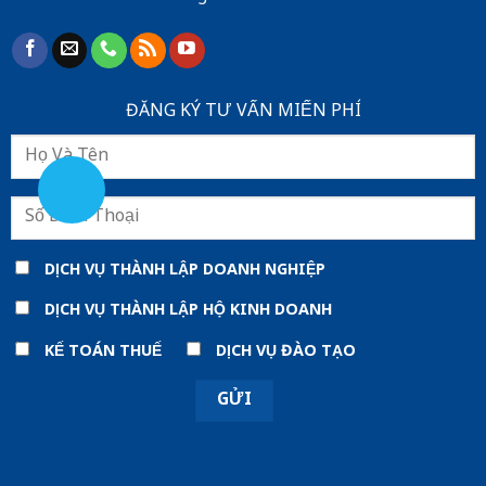
ĐĂNG KÝ TƯ VẤN MIẾN PHÍ
DỊCH VỤ THÀNH LẬP DOANH NGHIỆP
DỊCH VỤ THÀNH LẬP HỘ KINH DOANH
KẾ TOÁN THUẾ
DỊCH VỤ ĐÀO TẠO