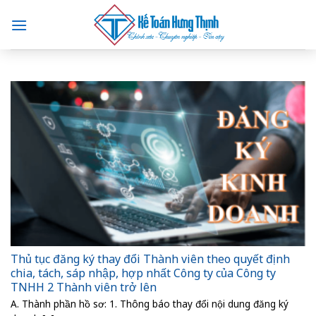
Skip
to
content
Thủ tục đăng ký thay đổi Thành viên theo quyết định
chia, tách, sáp nhập, hợp nhất Công ty của Công ty
TNHH 2 Thành viên trở lên
A. Thành phần hồ sơ: 1. Thông báo thay đổi nội dung đăng ký