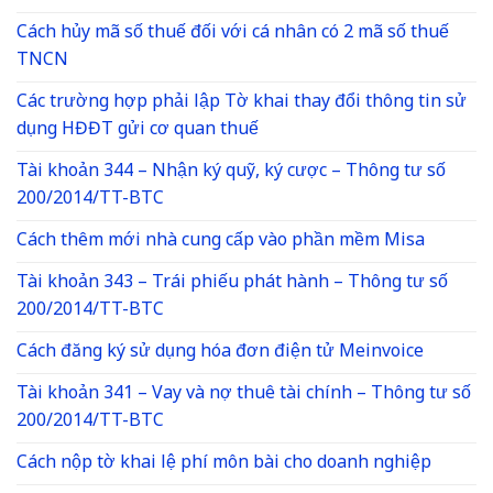
Cách hủy mã số thuế đối với cá nhân có 2 mã số thuế
TNCN
Các trường hợp phải lập Tờ khai thay đổi thông tin sử
dụng HĐĐT gửi cơ quan thuế
Tài khoản 344 – Nhận ký quỹ, ký cược – Thông tư số
200/2014/TT-BTC
Cách thêm mới nhà cung cấp vào phần mềm Misa
Tài khoản 343 – Trái phiếu phát hành – Thông tư số
200/2014/TT-BTC
Cách đăng ký sử dụng hóa đơn điện tử Meinvoice
Tài khoản 341 – Vay và nợ thuê tài chính – Thông tư số
200/2014/TT-BTC
Cách nộp tờ khai lệ phí môn bài cho doanh nghiệp