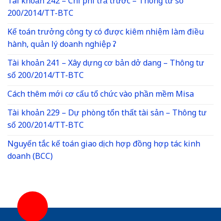
Tài khoản 242 – Chi phí trả trước – Thông tư số
200/2014/TT-BTC
Kế toán trưởng công ty có được kiêm nhiệm làm điều
hành, quản lý doanh nghiệp ?
Tài khoản 241 – Xây dựng cơ bản dở dang – Thông tư
số 200/2014/TT-BTC
Cách thêm mới cơ cấu tổ chức vào phần mềm Misa
Tài khoản 229 – Dự phòng tổn thất tài sản – Thông tư
số 200/2014/TT-BTC
Nguyến tắc kế toán giao dịch hợp đồng hợp tác kinh
doanh (BCC)