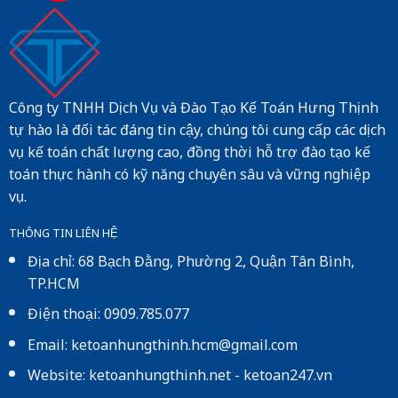
Công ty TNHH Dịch Vụ và Đào Tạo Kế Toán Hưng Thịnh
tự hào là đối tác đáng tin cậy, chúng tôi cung cấp các dịch
vụ kế toán chất lượng cao, đồng thời hỗ trợ đào tạo kế
toán thực hành có kỹ năng chuyên sâu và vững nghiệp
vụ.
THÔNG TIN LIÊN HỆ
Địa chỉ: 68 Bạch Đằng, Phường 2, Quận Tân Bình,
TP.HCM
Điện thoại: 0909.785.077
Email: ketoanhungthinh.hcm@gmail.com
Website:
ketoanhungthinh.net
-
ketoan247.vn