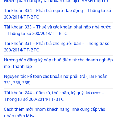
Hướng dẫn đăng ký tài khoản giao dịch BHXH điện tử
Tài khoản 334 – Phải trả người lao động – Thông tư số
200/2014/TT-BTC
Tài khoản 333 – Thuế và các khoản phải nộp nhà nước
– Thông tư số 200/2014/TT-BTC
Tài khoản 331 – Phải trả cho người bán – Thông tư số
200/2014/TT-BTC
Hướng dẫn đăng ký nộp thuế điện tử cho doanh nghiệp
mới thành lập
Nguyên tắc kế toán các khoản nợ phải trả (Tài khoản
331, 336, 338)
Tài khoản 244 – Cầm cố, thế chấp, ký quỹ, ký cược –
Thông tư số 200/2014/TT-BTC
Cách thêm mới nhóm khách hàng, nhà cung cấp vào
phần mềm Misa