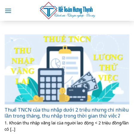
Skip
to
content
Thuế TNCN của thu nhập dưới 2 triệu nhưng chi nhiều
lần trong tháng, thu nhập trong thời gian thử việc ?
1. Khoản thu nhập vãng lai của người lao động < 2 triệu đồng/lần
có [...]