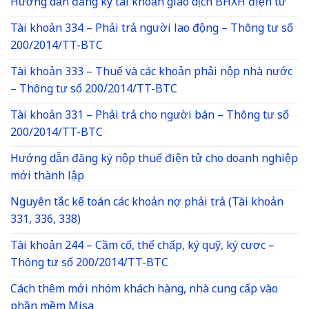
Hướng dẫn đăng ký tài khoản giao dịch BHXH điện tử
Tài khoản 334 – Phải trả người lao động – Thông tư số
200/2014/TT-BTC
Tài khoản 333 – Thuế và các khoản phải nộp nhà nước
– Thông tư số 200/2014/TT-BTC
Tài khoản 331 – Phải trả cho người bán – Thông tư số
200/2014/TT-BTC
Hướng dẫn đăng ký nộp thuế điện tử cho doanh nghiệp
mới thành lập
Nguyên tắc kế toán các khoản nợ phải trả (Tài khoản
331, 336, 338)
Tài khoản 244 – Cầm cố, thế chấp, ký quỹ, ký cược –
Thông tư số 200/2014/TT-BTC
Cách thêm mới nhóm khách hàng, nhà cung cấp vào
phần mềm Misa