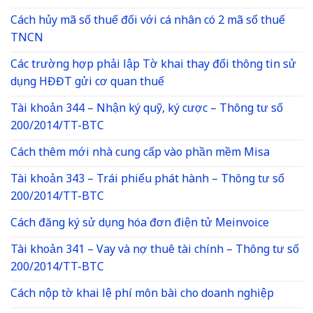
Cách hủy mã số thuế đối với cá nhân có 2 mã số thuế
TNCN
Các trường hợp phải lập Tờ khai thay đổi thông tin sử
dụng HĐĐT gửi cơ quan thuế
Tài khoản 344 – Nhận ký quỹ, ký cược – Thông tư số
200/2014/TT-BTC
Cách thêm mới nhà cung cấp vào phần mềm Misa
Tài khoản 343 – Trái phiếu phát hành – Thông tư số
200/2014/TT-BTC
Cách đăng ký sử dụng hóa đơn điện tử Meinvoice
Tài khoản 341 – Vay và nợ thuê tài chính – Thông tư số
200/2014/TT-BTC
Cách nộp tờ khai lệ phí môn bài cho doanh nghiệp