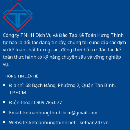
Công ty TNHH Dịch Vụ và Đào Tạo Kế Toán Hưng Thịnh
tự hào là đối tác đáng tin cậy, chúng tôi cung cấp các dịch
vụ kế toán chất lượng cao, đồng thời hỗ trợ đào tạo kế
toán thực hành có kỹ năng chuyên sâu và vững nghiệp
vụ.
THÔNG TIN LIÊN HỆ
Địa chỉ: 68 Bạch Đằng, Phường 2, Quận Tân Bình,
TP.HCM
Điện thoại: 0909.785.077
Email: ketoanhungthinh.hcm@gmail.com
Website:
ketoanhungthinh.net
-
ketoan247.vn