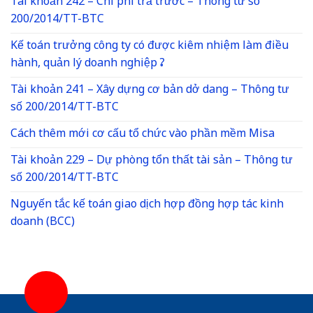
Tài khoản 242 – Chi phí trả trước – Thông tư số
200/2014/TT-BTC
Kế toán trưởng công ty có được kiêm nhiệm làm điều
hành, quản lý doanh nghiệp ?
Tài khoản 241 – Xây dựng cơ bản dở dang – Thông tư
số 200/2014/TT-BTC
Cách thêm mới cơ cấu tổ chức vào phần mềm Misa
Tài khoản 229 – Dự phòng tổn thất tài sản – Thông tư
số 200/2014/TT-BTC
Nguyến tắc kế toán giao dịch hợp đồng hợp tác kinh
doanh (BCC)