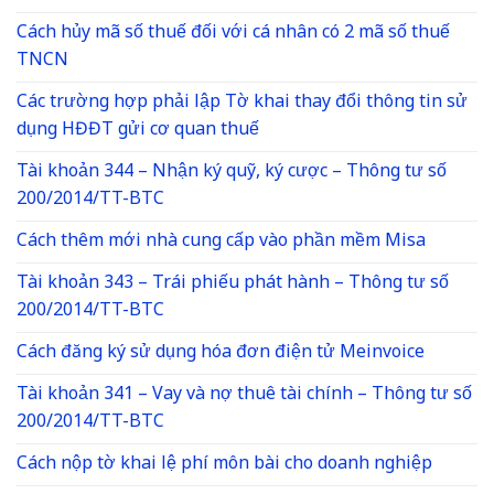
Cách hủy mã số thuế đối với cá nhân có 2 mã số thuế
TNCN
Các trường hợp phải lập Tờ khai thay đổi thông tin sử
dụng HĐĐT gửi cơ quan thuế
Tài khoản 344 – Nhận ký quỹ, ký cược – Thông tư số
200/2014/TT-BTC
Cách thêm mới nhà cung cấp vào phần mềm Misa
Tài khoản 343 – Trái phiếu phát hành – Thông tư số
200/2014/TT-BTC
Cách đăng ký sử dụng hóa đơn điện tử Meinvoice
Tài khoản 341 – Vay và nợ thuê tài chính – Thông tư số
200/2014/TT-BTC
Cách nộp tờ khai lệ phí môn bài cho doanh nghiệp