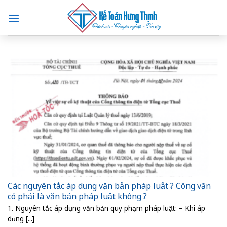
Skip
to
content
Các nguyên tắc áp dụng văn bản pháp luật ? Công văn
có phải là văn bản pháp luật không ?
1. Nguyên tắc áp dụng văn bản quy phạm pháp luật: – Khi áp
dụng [...]