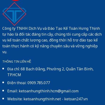
Công ty TNHH Dịch Vụ và Đào Tạo Kế Toán Hưng Thịnh
tự hào là đối tác đáng tin cậy, chúng tôi cung cấp các dịch
vụ kế toán chất lượng cao, đồng thời hỗ trợ đào tạo kế
toán thực hành có kỹ năng chuyên sâu và vững nghiệp
vụ.
THÔNG TIN LIÊN HỆ
Địa chỉ: 68 Bạch Đằng, Phường 2, Quận Tân Bình,
TP.HCM
Điện thoại: 0909.785.077
Email: ketoanhungthinh.hcm@gmail.com
Website:
ketoanhungthinh.net
-
ketoan247.vn