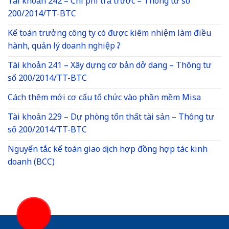
Tài khoản 242 – Chi phí trả trước – Thông tư số
200/2014/TT-BTC
Kế toán trưởng công ty có được kiêm nhiệm làm điều
hành, quản lý doanh nghiệp ?
Tài khoản 241 – Xây dựng cơ bản dở dang – Thông tư
số 200/2014/TT-BTC
Cách thêm mới cơ cấu tổ chức vào phần mềm Misa
Tài khoản 229 – Dự phòng tổn thất tài sản – Thông tư
số 200/2014/TT-BTC
Nguyến tắc kế toán giao dịch hợp đồng hợp tác kinh
doanh (BCC)