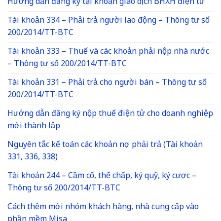
Hướng dẫn đăng ký tài khoản giao dịch BHXH điện tử
Tài khoản 334 – Phải trả người lao động – Thông tư số
200/2014/TT-BTC
Tài khoản 333 – Thuế và các khoản phải nộp nhà nước
– Thông tư số 200/2014/TT-BTC
Tài khoản 331 – Phải trả cho người bán – Thông tư số
200/2014/TT-BTC
Hướng dẫn đăng ký nộp thuế điện tử cho doanh nghiệp
mới thành lập
Nguyên tắc kế toán các khoản nợ phải trả (Tài khoản
331, 336, 338)
Tài khoản 244 – Cầm cố, thế chấp, ký quỹ, ký cược –
Thông tư số 200/2014/TT-BTC
Cách thêm mới nhóm khách hàng, nhà cung cấp vào
phần mềm Misa