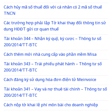
Cách hủy mã số thuế đối với cá nhân có 2 mã số thuế
TNCN
Các trường hợp phải lập Tờ khai thay đổi thông tin sử
dụng HĐĐT gửi cơ quan thuế
Tài khoản 344 – Nhận ký quỹ, ký cược – Thông tư số
200/2014/TT-BTC
Cách thêm mới nhà cung cấp vào phần mềm Misa
Tài khoản 343 – Trái phiếu phát hành – Thông tư số
200/2014/TT-BTC
Cách đăng ký sử dụng hóa đơn điện tử Meinvoice
Tài khoản 341 – Vay và nợ thuê tài chính – Thông tư số
200/2014/TT-BTC
Cách nộp tờ khai lệ phí môn bài cho doanh nghiệp