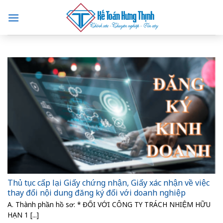
Skip
to
content
Thủ tục cấp lại Giấy chứng nhận, Giấy xác nhận về việc
thay đổi nội dung đăng ký đối với doanh nghiệp
A. Thành phần hồ sơ: * ĐỐI VỚI CÔNG TY TRÁCH NHIỆM HỮU
HẠN 1 [...]