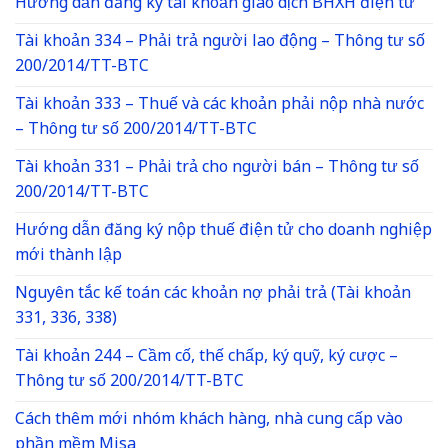
Hướng dẫn đăng ký tài khoản giao dịch BHXH điện tử
Tài khoản 334 – Phải trả người lao động – Thông tư số
200/2014/TT-BTC
Tài khoản 333 – Thuế và các khoản phải nộp nhà nước
– Thông tư số 200/2014/TT-BTC
Tài khoản 331 – Phải trả cho người bán – Thông tư số
200/2014/TT-BTC
Hướng dẫn đăng ký nộp thuế điện tử cho doanh nghiệp
mới thành lập
Nguyên tắc kế toán các khoản nợ phải trả (Tài khoản
331, 336, 338)
Tài khoản 244 – Cầm cố, thế chấp, ký quỹ, ký cược –
Thông tư số 200/2014/TT-BTC
Cách thêm mới nhóm khách hàng, nhà cung cấp vào
phần mềm Misa