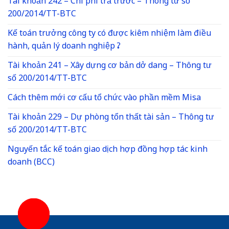
Tài khoản 242 – Chi phí trả trước – Thông tư số
200/2014/TT-BTC
Kế toán trưởng công ty có được kiêm nhiệm làm điều
hành, quản lý doanh nghiệp ?
Tài khoản 241 – Xây dựng cơ bản dở dang – Thông tư
số 200/2014/TT-BTC
Cách thêm mới cơ cấu tổ chức vào phần mềm Misa
Tài khoản 229 – Dự phòng tổn thất tài sản – Thông tư
số 200/2014/TT-BTC
Nguyến tắc kế toán giao dịch hợp đồng hợp tác kinh
doanh (BCC)