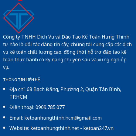
Công ty TNHH Dịch Vụ và Đào Tạo Kế Toán Hưng Thịnh
tự hào là đối tác đáng tin cậy, chúng tôi cung cấp các dịch
vụ kế toán chất lượng cao, đồng thời hỗ trợ đào tạo kế
toán thực hành có kỹ năng chuyên sâu và vững nghiệp
vụ.
THÔNG TIN LIÊN HỆ
Địa chỉ: 68 Bạch Đằng, Phường 2, Quận Tân Bình,
TP.HCM
Điện thoại: 0909.785.077
Email: ketoanhungthinh.hcm@gmail.com
Website:
ketoanhungthinh.net
-
ketoan247.vn