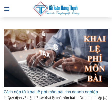
Skip
to
content
Cách nộp tờ khai lệ phí môn bài cho doanh nghiệp
1. Quy định về nộp hồ sơ khai lệ phí môn bài: – Doanh nghiệp [...]