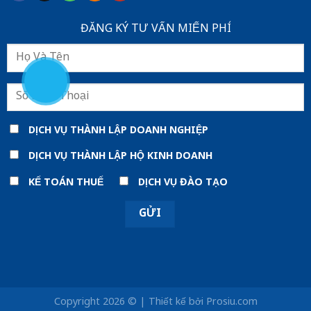
ĐĂNG KÝ TƯ VẤN MIẾN PHÍ
DỊCH VỤ THÀNH LẬP DOANH NGHIỆP
DỊCH VỤ THÀNH LẬP HỘ KINH DOANH
KẾ TOÁN THUẾ
DỊCH VỤ ĐÀO TẠO
Copyright 2026 © | Thiết kế bởi
Prosiu.com