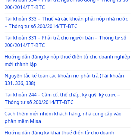
Tài khoản 334 – Phải trả người lao động – Thông tư số
200/2014/TT-BTC
Tài khoản 333 – Thuế và các khoản phải nộp nhà nước
– Thông tư số 200/2014/TT-BTC
Tài khoản 331 – Phải trả cho người bán – Thông tư số
200/2014/TT-BTC
Hướng dẫn đăng ký nộp thuế điện tử cho doanh nghiệp
mới thành lập
Nguyên tắc kế toán các khoản nợ phải trả (Tài khoản
331, 336, 338)
Tài khoản 244 – Cầm cố, thế chấp, ký quỹ, ký cược –
Thông tư số 200/2014/TT-BTC
Cách thêm mới nhóm khách hàng, nhà cung cấp vào
phần mềm Misa
Hướng dẫn đăng ký khai thuế điện tử cho doanh