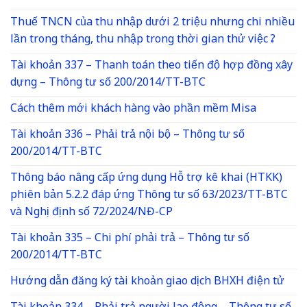
Thuế TNCN của thu nhập dưới 2 triệu nhưng chi nhiều
lần trong tháng, thu nhập trong thời gian thử việc ?
Tài khoản 337 – Thanh toán theo tiến độ hợp đồng xây
dựng – Thông tư số 200/2014/TT-BTC
Cách thêm mới khách hàng vào phần mềm Misa
Tài khoản 336 – Phải trả nội bộ – Thông tư số
200/2014/TT-BTC
Thông báo nâng cấp ứng dụng Hỗ trợ kê khai (HTKK)
phiên bản 5.2.2 đáp ứng Thông tư số 63/2023/TT-BTC
và Nghị định số 72/2024/NĐ-CP
Tài khoản 335 – Chi phí phải trả – Thông tư số
200/2014/TT-BTC
Hướng dẫn đăng ký tài khoản giao dịch BHXH điện tử