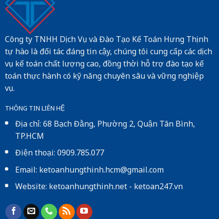
Công ty TNHH Dịch Vụ và Đào Tạo Kế Toán Hưng Thịnh
tự hào là đối tác đáng tin cậy, chúng tôi cung cấp các dịch
vụ kế toán chất lượng cao, đồng thời hỗ trợ đào tạo kế
toán thực hành có kỹ năng chuyên sâu và vững nghiệp
vụ.
THÔNG TIN LIÊN HỆ
Địa chỉ: 68 Bạch Đằng, Phường 2, Quận Tân Bình,
TP.HCM
Điện thoại: 0909.785.077
Email: ketoanhungthinh.hcm@gmail.com
Website:
ketoanhungthinh.net
-
ketoan247.vn