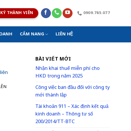
KÝ THÀNH VIÊN
0909.785.077
DOANH
CẨM NANG
LIÊN HỆ
BÀI VIẾT MỚI
Nhận khai thuế miễn phí cho
liên
HKD trong năm 2025
 LÊN
Công việc ban đầu đối với công ty
mới thành lập
Tài khoản 911 – Xác định kết quả
kinh doanh – Thông tư số
200/2014/TT-BTC