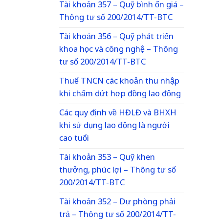
Tài khoản 357 – Quỹ bình ổn giá –
Thông tư số 200/2014/TT-BTC
Tài khoản 356 – Quỹ phát triển
khoa học và công nghệ – Thông
tư số 200/2014/TT-BTC
Thuế TNCN các khoản thu nhập
khi chấm dứt hợp đồng lao động
Các quy định về HĐLĐ và BHXH
khi sử dụng lao động là người
cao tuổi
Tài khoản 353 – Quỹ khen
thưởng, phúc lợi – Thông tư số
200/2014/TT-BTC
Tài khoản 352 – Dự phòng phải
trả – Thông tư số 200/2014/TT-