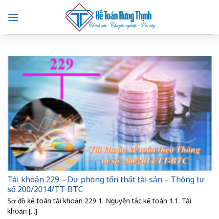
Skip
to
content
Tài khoản 229 – Dự phòng tổn thất tài sản – Thông tư
số 200/2014/TT-BTC
Sơ đồ kế toán tài khoản 229 1. Nguyên tắc kế toán 1.1. Tài
khoản [...]