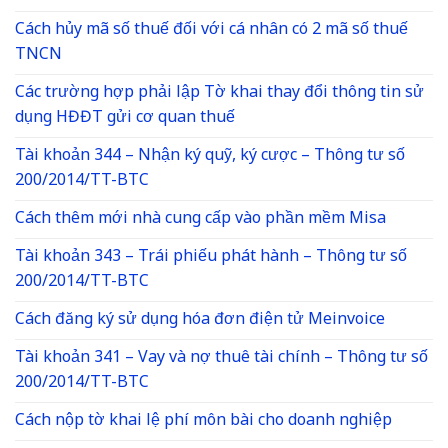
Cách hủy mã số thuế đối với cá nhân có 2 mã số thuế
TNCN
Các trường hợp phải lập Tờ khai thay đổi thông tin sử
dụng HĐĐT gửi cơ quan thuế
Tài khoản 344 – Nhận ký quỹ, ký cược – Thông tư số
200/2014/TT-BTC
Cách thêm mới nhà cung cấp vào phần mềm Misa
Tài khoản 343 – Trái phiếu phát hành – Thông tư số
200/2014/TT-BTC
Cách đăng ký sử dụng hóa đơn điện tử Meinvoice
Tài khoản 341 – Vay và nợ thuê tài chính – Thông tư số
200/2014/TT-BTC
Cách nộp tờ khai lệ phí môn bài cho doanh nghiệp