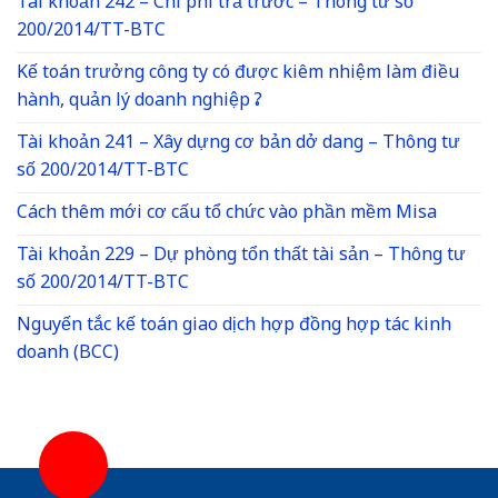
Tài khoản 242 – Chi phí trả trước – Thông tư số
200/2014/TT-BTC
Kế toán trưởng công ty có được kiêm nhiệm làm điều
hành, quản lý doanh nghiệp ?
Tài khoản 241 – Xây dựng cơ bản dở dang – Thông tư
số 200/2014/TT-BTC
Cách thêm mới cơ cấu tổ chức vào phần mềm Misa
Tài khoản 229 – Dự phòng tổn thất tài sản – Thông tư
số 200/2014/TT-BTC
Nguyến tắc kế toán giao dịch hợp đồng hợp tác kinh
doanh (BCC)