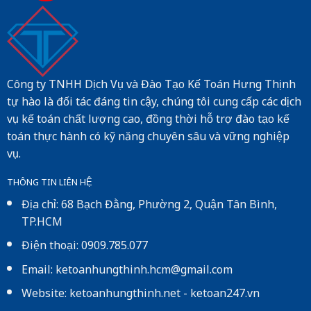
Công ty TNHH Dịch Vụ và Đào Tạo Kế Toán Hưng Thịnh
tự hào là đối tác đáng tin cậy, chúng tôi cung cấp các dịch
vụ kế toán chất lượng cao, đồng thời hỗ trợ đào tạo kế
toán thực hành có kỹ năng chuyên sâu và vững nghiệp
vụ.
THÔNG TIN LIÊN HỆ
Địa chỉ: 68 Bạch Đằng, Phường 2, Quận Tân Bình,
TP.HCM
Điện thoại: 0909.785.077
Email: ketoanhungthinh.hcm@gmail.com
Website:
ketoanhungthinh.net
-
ketoan247.vn