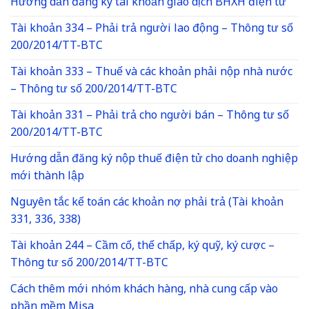
Hướng dẫn đăng ký tài khoản giao dịch BHXH điện tử
Tài khoản 334 – Phải trả người lao động – Thông tư số
200/2014/TT-BTC
Tài khoản 333 – Thuế và các khoản phải nộp nhà nước
– Thông tư số 200/2014/TT-BTC
Tài khoản 331 – Phải trả cho người bán – Thông tư số
200/2014/TT-BTC
Hướng dẫn đăng ký nộp thuế điện tử cho doanh nghiệp
mới thành lập
Nguyên tắc kế toán các khoản nợ phải trả (Tài khoản
331, 336, 338)
Tài khoản 244 – Cầm cố, thế chấp, ký quỹ, ký cược –
Thông tư số 200/2014/TT-BTC
Cách thêm mới nhóm khách hàng, nhà cung cấp vào
phần mềm Misa