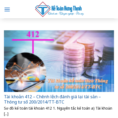
Skip
to
content
Tài khoản 412 – Chênh lệch đánh giá lại tài sản –
Thông tư số 200/2014/TT-BTC
Sơ đồ kế toán tài khoản 412 1. Nguyên tắc kế toán a) Tài khoản
[...]