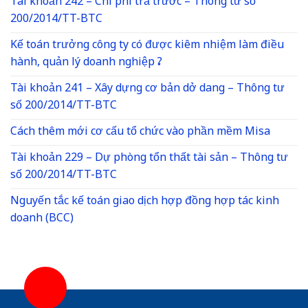
Tài khoản 242 – Chi phí trả trước – Thông tư số
200/2014/TT-BTC
Kế toán trưởng công ty có được kiêm nhiệm làm điều
hành, quản lý doanh nghiệp ?
Tài khoản 241 – Xây dựng cơ bản dở dang – Thông tư
số 200/2014/TT-BTC
Cách thêm mới cơ cấu tổ chức vào phần mềm Misa
Tài khoản 229 – Dự phòng tổn thất tài sản – Thông tư
số 200/2014/TT-BTC
Nguyến tắc kế toán giao dịch hợp đồng hợp tác kinh
doanh (BCC)