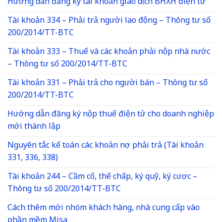
Hướng dẫn đăng ký tài khoản giao dịch BHXH điện tử
Tài khoản 334 – Phải trả người lao động – Thông tư số
200/2014/TT-BTC
Tài khoản 333 – Thuế và các khoản phải nộp nhà nước
– Thông tư số 200/2014/TT-BTC
Tài khoản 331 – Phải trả cho người bán – Thông tư số
200/2014/TT-BTC
Hướng dẫn đăng ký nộp thuế điện tử cho doanh nghiệp
mới thành lập
Nguyên tắc kế toán các khoản nợ phải trả (Tài khoản
331, 336, 338)
Tài khoản 244 – Cầm cố, thế chấp, ký quỹ, ký cược –
Thông tư số 200/2014/TT-BTC
Cách thêm mới nhóm khách hàng, nhà cung cấp vào
phần mềm Misa