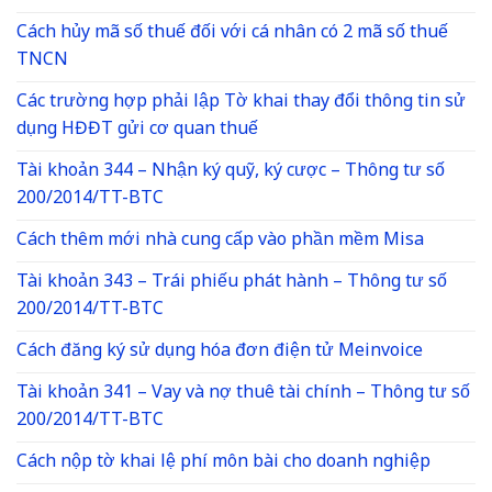
Cách hủy mã số thuế đối với cá nhân có 2 mã số thuế
TNCN
Các trường hợp phải lập Tờ khai thay đổi thông tin sử
dụng HĐĐT gửi cơ quan thuế
Tài khoản 344 – Nhận ký quỹ, ký cược – Thông tư số
200/2014/TT-BTC
Cách thêm mới nhà cung cấp vào phần mềm Misa
Tài khoản 343 – Trái phiếu phát hành – Thông tư số
200/2014/TT-BTC
Cách đăng ký sử dụng hóa đơn điện tử Meinvoice
Tài khoản 341 – Vay và nợ thuê tài chính – Thông tư số
200/2014/TT-BTC
Cách nộp tờ khai lệ phí môn bài cho doanh nghiệp