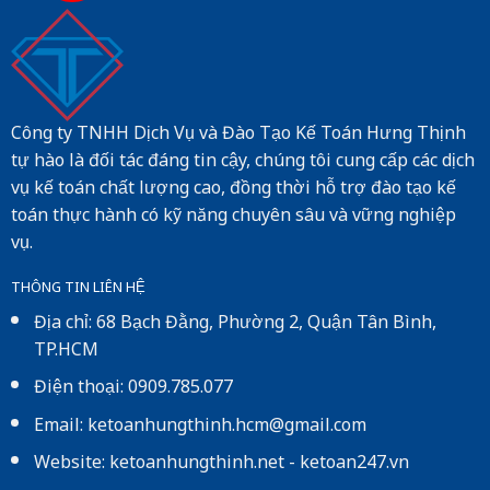
Công ty TNHH Dịch Vụ và Đào Tạo Kế Toán Hưng Thịnh
tự hào là đối tác đáng tin cậy, chúng tôi cung cấp các dịch
vụ kế toán chất lượng cao, đồng thời hỗ trợ đào tạo kế
toán thực hành có kỹ năng chuyên sâu và vững nghiệp
vụ.
THÔNG TIN LIÊN HỆ
Địa chỉ: 68 Bạch Đằng, Phường 2, Quận Tân Bình,
TP.HCM
Điện thoại: 0909.785.077
Email: ketoanhungthinh.hcm@gmail.com
Website:
ketoanhungthinh.net
-
ketoan247.vn