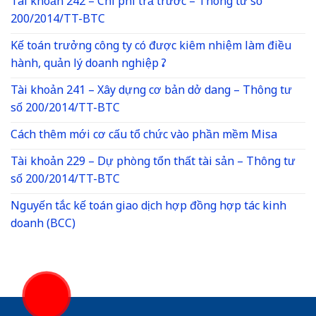
Tài khoản 242 – Chi phí trả trước – Thông tư số
200/2014/TT-BTC
Kế toán trưởng công ty có được kiêm nhiệm làm điều
hành, quản lý doanh nghiệp ?
Tài khoản 241 – Xây dựng cơ bản dở dang – Thông tư
số 200/2014/TT-BTC
Cách thêm mới cơ cấu tổ chức vào phần mềm Misa
Tài khoản 229 – Dự phòng tổn thất tài sản – Thông tư
số 200/2014/TT-BTC
Nguyến tắc kế toán giao dịch hợp đồng hợp tác kinh
doanh (BCC)