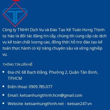
Công ty TNHH Dịch Vụ và Đào Tạo Kế Toán Hưng Thịnh
tự hào là đối tác đáng tin cậy, chúng tôi cung cấp các dịch
vụ kế toán chất lượng cao, đồng thời hỗ trợ đào tạo kế
toán thực hành có kỹ năng chuyên sâu và vững nghiệp
vụ.
THÔNG TIN LIÊN HỆ
Địa chỉ: 68 Bạch Đằng, Phường 2, Quận Tân Bình,
TP.HCM
Điện thoại: 0909.785.077
Email: ketoanhungthinh.hcm@gmail.com
Website:
ketoanhungthinh.net
-
ketoan247.vn