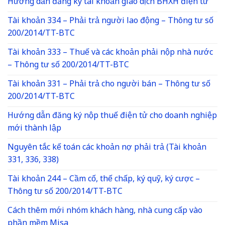
Hướng dẫn đăng ký tài khoản giao dịch BHXH điện tử
Tài khoản 334 – Phải trả người lao động – Thông tư số
200/2014/TT-BTC
Tài khoản 333 – Thuế và các khoản phải nộp nhà nước
– Thông tư số 200/2014/TT-BTC
Tài khoản 331 – Phải trả cho người bán – Thông tư số
200/2014/TT-BTC
Hướng dẫn đăng ký nộp thuế điện tử cho doanh nghiệp
mới thành lập
Nguyên tắc kế toán các khoản nợ phải trả (Tài khoản
331, 336, 338)
Tài khoản 244 – Cầm cố, thế chấp, ký quỹ, ký cược –
Thông tư số 200/2014/TT-BTC
Cách thêm mới nhóm khách hàng, nhà cung cấp vào
phần mềm Misa