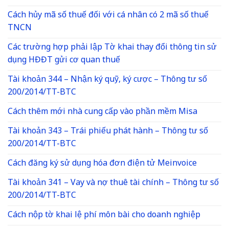
Cách hủy mã số thuế đối với cá nhân có 2 mã số thuế
TNCN
Các trường hợp phải lập Tờ khai thay đổi thông tin sử
dụng HĐĐT gửi cơ quan thuế
Tài khoản 344 – Nhận ký quỹ, ký cược – Thông tư số
200/2014/TT-BTC
Cách thêm mới nhà cung cấp vào phần mềm Misa
Tài khoản 343 – Trái phiếu phát hành – Thông tư số
200/2014/TT-BTC
Cách đăng ký sử dụng hóa đơn điện tử Meinvoice
Tài khoản 341 – Vay và nợ thuê tài chính – Thông tư số
200/2014/TT-BTC
Cách nộp tờ khai lệ phí môn bài cho doanh nghiệp