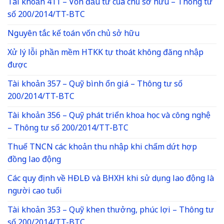
Tài khoản 411 – Vốn đầu tư của chủ sở hữu – Thông tư
số 200/2014/TT-BTC
Nguyên tắc kế toán vốn chủ sở hữu
Xử lý lỗi phần mềm HTKK tự thoát không đăng nhập
được
Tài khoản 357 – Quỹ bình ổn giá – Thông tư số
200/2014/TT-BTC
Tài khoản 356 – Quỹ phát triển khoa học và công nghệ
– Thông tư số 200/2014/TT-BTC
Thuế TNCN các khoản thu nhập khi chấm dứt hợp
đồng lao động
Các quy định về HĐLĐ và BHXH khi sử dụng lao động là
người cao tuổi
Tài khoản 353 – Quỹ khen thưởng, phúc lợi – Thông tư
số 200/2014/TT-BTC