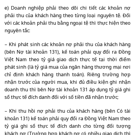
e) Doanh nghiệp phải theo dõi chi tiết các khoản nợ
phải thu của khách hàng theo từng loại nguyên tệ. Đối
với các khoản phải thu bằng ngoại tệ thì thực hiện theo
nguyên tắc:
– Khi phát sinh các khoản nợ phải thu của khách hàng
(bên Nợ tài khoản 131), kế toán phải quy đổi ra Đồng
Việt Nam theo tỷ giá giao dịch thực tế tại thời điểm
phát sinh (là tỷ giá mua của ngân hàng thương mại nơi
chỉ định khách hàng thanh toán). Riêng trường hợp
nhận trước của người mua, khi đủ điều kiện ghi nhận
doanh thu thì bên Nợ tài khoản 131 áp dụng tỷ giá ghi
sổ thực tế đích danh đối với số tiền đã nhận trước;
– Khi thu hồi nợ phải thu của khách hàng (bên Có tài
khoản 131) kế toán phải quy đổi ra Đồng Việt Nam theo
tỷ giá ghi sổ thực tế đích danh cho từng đối tượng
khách nợ (Trường hợp khách nợ có nhiều giao dịch thì