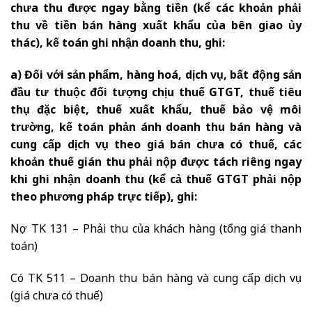
chưa thu được ngay bằng tiền (kể các khoản phải
thu về tiền bán hàng xuất khẩu của bên giao ủy
thác), kế toán ghi nhận doanh thu, ghi:
a) Đối với sản phẩm, hàng hoá, dịch vụ, bất động sản
đầu tư thuộc đối tượng chịu thuế GTGT, thuế tiêu
thụ đặc biệt, thuế xuất khẩu, thuế bảo vệ môi
trường, kế toán phản ánh doanh thu bán hàng và
cung cấp dịch vụ theo giá bán chưa có thuế, các
khoản thuế gián thu phải nộp được tách riêng ngay
khi ghi nhận doanh thu (kể cả thuế GTGT phải nộp
theo phương pháp trực tiếp), ghi:
Nợ TK 131 – Phải thu của khách hàng (tổng giá thanh
toán)
Có TK 511 – Doanh thu bán hàng và cung cấp dịch vụ
(giá chưa có thuế)