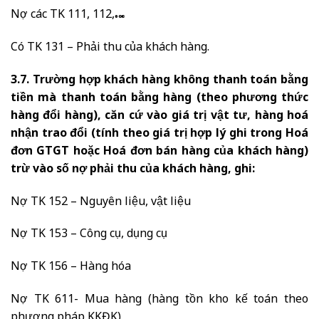
Nợ các TK 111, 112,…
Có TK 131 – Phải thu của khách hàng.
3.7. Trường hợp khách hàng không thanh toán bằng
tiền mà thanh toán bằng hàng (theo phương thức
hàng đổi hàng), căn cứ vào giá trị vật tư, hàng hoá
nhận trao đổi (tính theo giá trị hợp lý ghi trong Hoá
đơn GTGT hoặc Hoá đơn bán hàng của khách hàng)
trừ vào số nợ phải thu của khách hàng, ghi:
Nợ TK 152 – Nguyên liệu, vật liệu
Nợ TK 153 – Công cụ, dụng cụ
Nợ TK 156 – Hàng hóa
Nợ TK 611- Mua hàng (hàng tồn kho kế toán theo
phương pháp KKĐK)