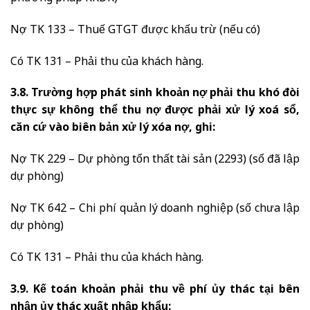
Nợ TK 133 – Thuế GTGT được khấu trừ (nếu có)
Có TK 131 – Phải thu của khách hàng.
3.8. Trường hợp phát sinh khoản nợ phải thu khó đòi
thực sự không thể thu nợ được phải xử lý xoá sổ,
căn cứ vào biên bản xử lý xóa nợ, ghi:
Nợ TK 229 – Dự phòng tổn thất tài sản (2293) (số đã lập
dự phòng)
Nợ TK 642 – Chi phí quản lý doanh nghiệp (số chưa lập
dự phòng)
Có TK 131 – Phải thu của khách hàng.
3.9. Kế toán khoản phải thu về phí ủy thác tại bên
nhận ủy thác xuất nhập khẩu: