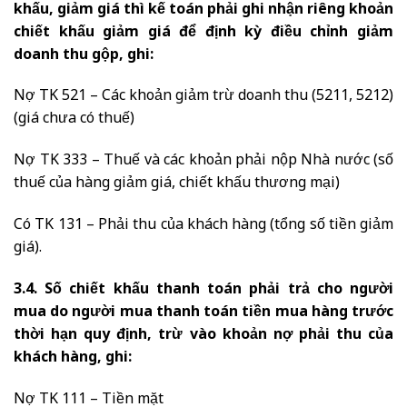
khấu, giảm giá thì kế toán phải ghi nhận riêng khoản
chiết khấu giảm giá để định kỳ điều chỉnh giảm
doanh thu gộp, ghi:
Nợ TK 521 – Các khoản giảm trừ doanh thu (5211, 5212)
(giá chưa có thuế)
Nợ TK 333 – Thuế và các khoản phải nộp Nhà nước (số
thuế của hàng giảm giá, chiết khấu thương mại)
Có TK 131 – Phải thu của khách hàng (tổng số tiền giảm
giá).
3.4. Số chiết khấu thanh toán phải trả cho người
mua do người mua thanh toán tiền mua hàng trước
thời hạn quy định, trừ vào khoản nợ phải thu của
khách hàng, ghi:
Nợ TK 111 – Tiền mặt