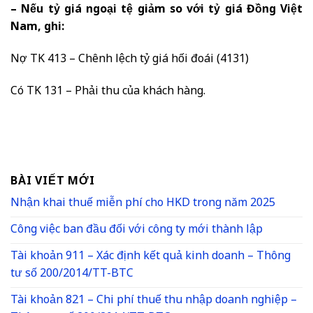
– Nếu tỷ giá ngoại tệ giảm so với tỷ giá Đồng Việt
Nam, ghi:
Nợ TK 413 – Chênh lệch tỷ giá hối đoái (4131)
Có TK 131 – Phải thu của khách hàng.
BÀI VIẾT MỚI
Nhận khai thuế miễn phí cho HKD trong năm 2025
Công việc ban đầu đối với công ty mới thành lập
Tài khoản 911 – Xác định kết quả kinh doanh – Thông
tư số 200/2014/TT-BTC
Tài khoản 821 – Chi phí thuế thu nhập doanh nghiệp –