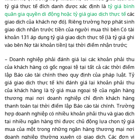
tỷ giá thực tế đích danh được xác định là
tỷ giá bình
quân gia quyền di động hoặc tỷ giá giao dịch thực tế
các
giao dịch của khách nợ đó). Riêng trường hợp phát sinh
giao dịch nhận trước tiền của người mua thì bên Có tài
khoản 131 áp dụng tỷ giá giao dịch thực tế (là tỷ giá ghi
vào bên Nợ tài khoản tiền) tại thời điểm nhận trước;
– Doanh nghiệp phải đánh giá lại các khoản phải thu
của khách hàng có gốc ngoại tệ tại tất cả các thời điểm
lập Báo cáo tài chính theo quy định của pháp luật. Tỷ
giá giao dịch thực tế khi đánh giá lại khoản phải thu
của khách hàng là tỷ giá mua ngoại tệ của ngân hàng
thương mại nơi doanh nghiệp chỉ định khách hàng
thanh toán tại thời điểm lập Báo cáo tài chính. Trường
hợp doanh nghiệp có nhiều khoản phải thu và giao dịch
tại nhiều ngân hàng thì được chủ động lựa chọn tỷ giá
mua của một trong những ngân hàng thương mại nơi
doanh nghiệp thường xuyên có giao dịch. Các đơn vị