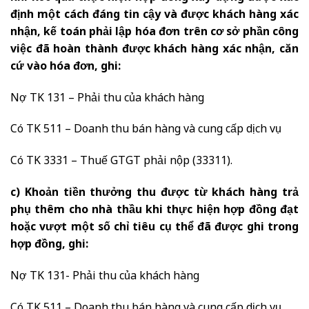
định một cách đáng tin cậy và được khách hàng xác
nhận, kế toán phải lập hóa đơn trên cơ sở phần công
việc đã hoàn thành được khách hàng xác nhận, căn
cứ vào hóa đơn, ghi:
Nợ TK 131 – Phải thu của khách hàng
Có TK 511 – Doanh thu bán hàng và cung cấp dịch vụ
Có TK 3331 – Thuế GTGT phải nộp (33311).
c) Khoản tiền thưởng thu được từ khách hàng trả
phụ thêm cho nhà thầu khi thực hiện hợp đồng đạt
hoặc vượt một số chỉ tiêu cụ thể đã được ghi trong
hợp đồng, ghi:
Nợ TK 131- Phải thu của khách hàng
Có TK 511 – Doanh thu bán hàng và cung cấp dịch vụ