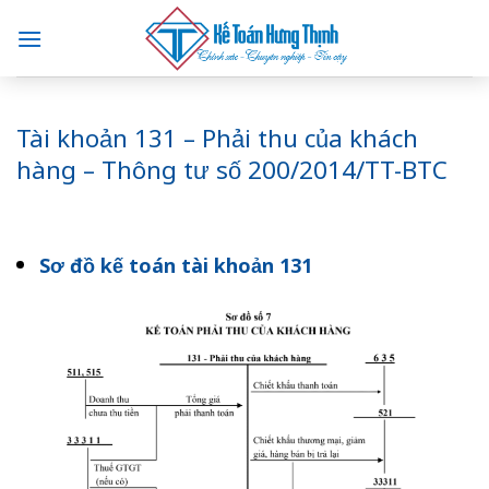
Skip
to
content
Tài khoản 131 – Phải thu của khách
hàng – Thông tư số 200/2014/TT-BTC
Sơ đồ kế toán tài khoản 131