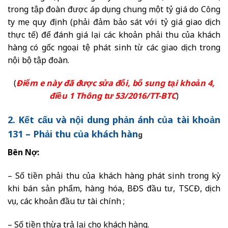
trong tập đoàn được áp dụng chung một tỷ giá do Công
ty mẹ quy định (phải đảm bảo sát với tỷ giá giao dịch
thực tế) để đánh giá lại các khoản phải thu của khách
hàng có gốc ngoại tệ phát sinh từ các giao dịch trong
nội bộ tập đoàn.
(
Điểm e này đã được sửa đổi, bổ sung tại khoản 4,
điều 1 Thông tư 53/2016/TT-BTC
)
2. Kết cấu và nội dung phản ánh của tài khoản
131 – Phải thu của khách hàn
g
Bên Nợ:
– Số tiền phải thu của khách hàng phát sinh trong kỳ
khi bán sản phẩm, hàng hóa, BĐS đầu tư, TSCĐ, dịch
vụ, các khoản đầu tư tài chính ;
– Số tiền thừa trả lại cho khách hàng.