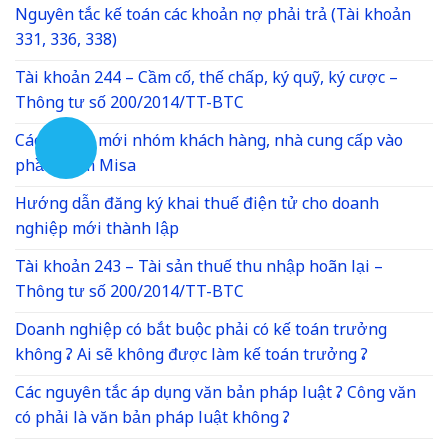
Nguyên tắc kế toán các khoản nợ phải trả (Tài khoản
331, 336, 338)
Tài khoản 244 – Cầm cố, thế chấp, ký quỹ, ký cược –
Thông tư số 200/2014/TT-BTC
Cách thêm mới nhóm khách hàng, nhà cung cấp vào
phần mềm Misa
Hướng dẫn đăng ký khai thuế điện tử cho doanh
nghiệp mới thành lập
Tài khoản 243 – Tài sản thuế thu nhập hoãn lại –
Thông tư số 200/2014/TT-BTC
Doanh nghiệp có bắt buộc phải có kế toán trưởng
không ? Ai sẽ không được làm kế toán trưởng ?
Các nguyên tắc áp dụng văn bản pháp luật ? Công văn
có phải là văn bản pháp luật không ?