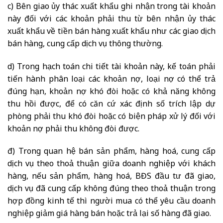
c) Bên giao ủy thác xuất khẩu ghi nhận trong tài khoản
này đối với các khoản phải thu từ bên nhận ủy thác
xuất khẩu về tiền bán hàng xuất khẩu như các giao dịch
bán hàng, cung cấp dịch vụ thông thường.
d) Trong hạch toán chi tiết tài khoản này, kế toán phải
tiến hành phân loại các khoản nợ, loại nợ có thể trả
đúng hạn, khoản nợ khó đòi hoặc có khả năng không
thu hồi được, để có căn cứ xác định số trích lập dự
phòng phải thu khó đòi hoặc có biện pháp xử lý đối với
khoản nợ phải thu không đòi được.
đ) Trong quan hệ bán sản phẩm, hàng hoá, cung cấp
dịch vụ theo thoả thuận giữa doanh nghiệp với khách
hàng, nếu sản phẩm, hàng hoá, BĐS đầu tư đã giao,
dịch vụ đã cung cấp không đúng theo thoả thuận trong
hợp đồng kinh tế thì người mua có thể yêu cầu doanh
nghiệp giảm giá hàng bán hoặc trả lại số hàng đã giao.