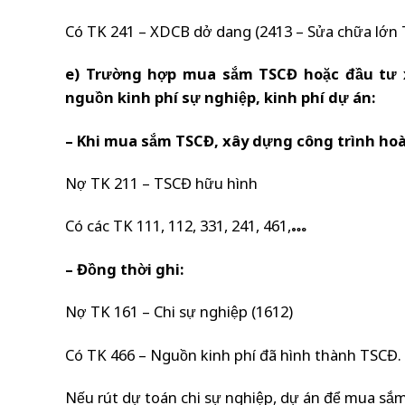
Có TK 241 – XDCB dở dang (2413 – Sửa chữa lớn 
e) Trường hợp mua sắm TSCĐ hoặc đầu tư 
nguồn kinh phí sự nghiệp, kinh phí dự án:
– Khi mua sắm TSCĐ, xây dựng công trình hoà
Nợ TK 211 – TSCĐ hữu hình
Có các TK 111, 112, 331, 241, 461,…
– Đồng thời ghi:
Nợ TK 161 – Chi sự nghiệp (1612)
Có TK 466 – Nguồn kinh phí đã hình thành TSCĐ.
Nếu rút dự toán chi sự nghiệp, dự án để mua sắ