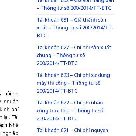
Tài khoản 632 – Giá vốn hàng bán
– Thông tư số 200/2014/TT-BTC
Tài khoản 631 – Giá thành sản
xuất – Thông tư số 200/2014/TT-
BTC
Tài khoản 627 – Chi phí sản xuất
chung – Thông tư số
200/2014/TT-BTC
Tài khoản 623 – Chi phí sử dụng
máy thi công – Thông tư số
200/2014/TT-BTC
ã hội do
ợi nhuận
Tài khoản 622 – Chi phí nhân
kinh phí
công trực tiếp – Thông tư số
lại. Tài
200/2014/TT-BTC
sách Nhà
Tài khoản 621 – Chi phí nguyên
ự nghiệp