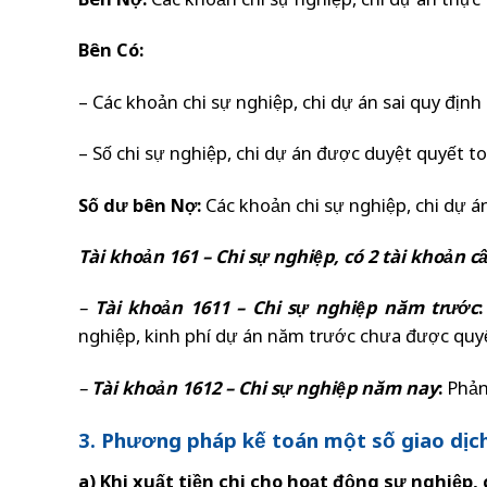
Bên Nợ:
Các khoản chi sự nghiệp, chi dự án thực 
Bên Có:
– Các khoản chi sự nghiệp, chi dự án sai quy địn
– Số chi sự nghiệp, chi dự án được duyệt quyết t
Số dư bên Nợ:
Các khoản chi sự nghiệp, chi dự 
Tài khoản 161 – Chi sự nghiệp, có 2 tài khoản cấ
–
Tài khoản 1611 – Chi sự nghiệp năm trước
:
nghiệp, kinh phí dự án năm trước chưa được quy
–
Tài khoản 1612 – Chi sự nghiệp năm nay
:
Phản 
3. Phương pháp kế toán một số giao dịch
a) Khi xuất tiền chi cho hoạt động sự nghiệp,