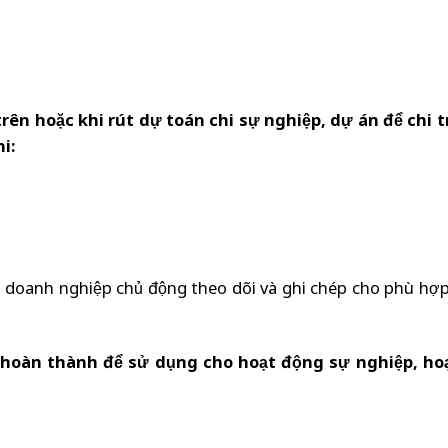
rên hoặc khi rút dự toán chi sự nghiệp, dự án để chi t
i:
, doanh nghiệp chủ động theo dõi và ghi chép cho phù hợp
Đ hoàn thành để sử dụng cho hoạt động sự nghiệp, ho