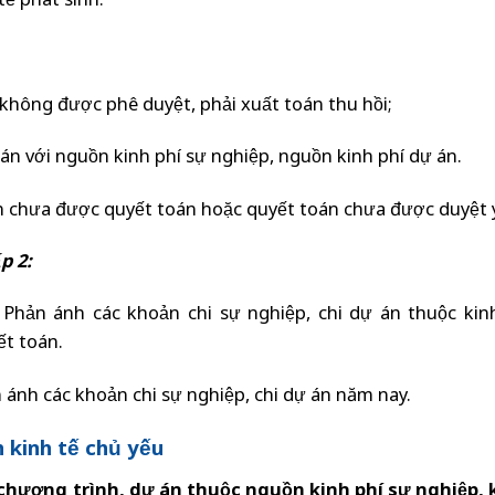
tế phát sinh.
h không được phê duyệt, phải xuất toán thu hồi;
oán với nguồn kinh phí sự nghiệp, nguồn kinh phí dự án.
án chưa được quyết toán hoặc quyết toán chưa được duyệt 
p 2:
Phản ánh các khoản chi sự nghiệp, chi dự án thuộc kin
ết toán.
ánh các khoản chi sự nghiệp, chi dự án năm nay.
 kinh tế chủ yếu
 chương trình, dự án thuộc nguồn kinh phí sự nghiệp, 