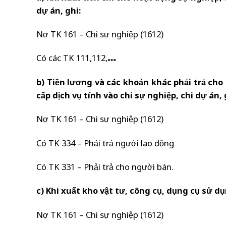
dự án, ghi:
Nợ TK 161 – Chi sự nghiệp (1612)
Có các TK 111,112,…
b) Tiền lương và các khoản khác phải trả ch
cấp dịch vụ tính vào chi sự nghiệp, chi dự án, 
Nợ TK 161 – Chi sự nghiệp (1612)
Có TK 334 – Phải trả người lao động
Có TK 331 – Phải trả cho người bán.
c) Khi xuất kho vật tư, công cụ, dụng cụ sử d
Nợ TK 161 – Chi sự nghiệp (1612)