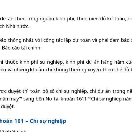
i dự án theo từng nguồn kinh phí, theo niên độ kế toán, n
ách Nhà nước.
 bảo thống nhất với công tác lập dự toán và phải đảm bảo
 Báo cáo tài chính.
i thuộc kinh phí sự nghiệp, kinh phí dự án hàng năm c
ên và những khoản chi không thường xuyên theo chế độ t
ược duyệt thì toàn bộ số chi sự nghiệp, chi dự án trong 
p năm nay” sang bên Nợ tài khoản 1611 “Chi sự nghiệp nă
 duyệt.
khoản 161 – Chi sự nghiệp