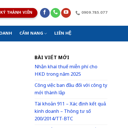
KÝ THÀNH VIÊN
0909.785.077
DOANH
CẨM NANG
LIÊN HỆ
BÀI VIẾT MỚI
Nhận khai thuế miễn phí cho
HKD trong năm 2025
Công việc ban đầu đối với công ty
mới thành lập
Tài khoản 911 – Xác định kết quả
kinh doanh – Thông tư số
200/2014/TT-BTC