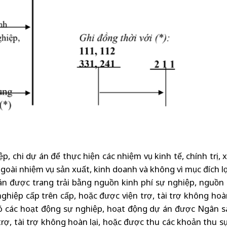
, chi dự án để thực hiện các nhiệm vụ kinh tế, chính trị, x
oài nhiệm vụ sản xuất, kinh doanh và không vì mục đích l
án được trang trải bằng nguồn kinh phí sự nghiệp, nguồn 
ệp cấp trên cấp, hoặc được viện trợ, tài trợ không hoàn 
ó các hoạt động sự nghiệp, hoạt động dự án được Ngân 
rợ, tài trợ không hoàn lại, hoặc được thu các khoản thu s