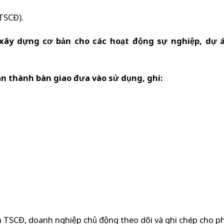
TSCĐ).
xây dựng cơ bản cho các hoạt động sự nghiệp, dự 
n thành bàn giao đưa vào sử dụng, ghi:
m TSCĐ, doanh nghiệp chủ động theo dõi và ghi chép cho p