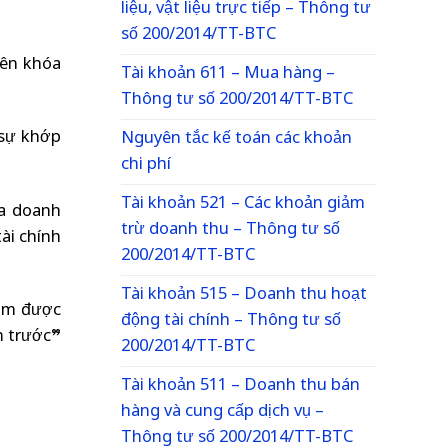
liệu, vật liệu trực tiếp – Thông tư
số 200/2014/TT-BTC
iên khóa
Tài khoản 611 – Mua hàng –
Thông tư số 200/2014/TT-BTC
 sự khớp
Nguyên tắc kế toán các khoản
chi phí
Tài khoản 521 – Các khoản giảm
ủa doanh
trừ doanh thu – Thông tư số
ài chính
200/2014/TT-BTC
Tài khoản 515 – Doanh thu hoạt
năm được
động tài chính – Thông tư số
m trước”
200/2014/TT-BTC
Tài khoản 511 – Doanh thu bán
hàng và cung cấp dịch vụ –
Thông tư số 200/2014/TT-BTC