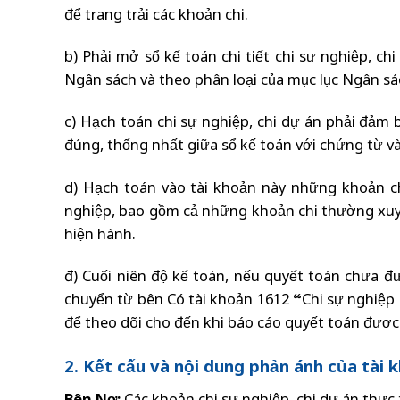
để trang trải các khoản chi.
b) Phải mở sổ kế toán chi tiết chi sự nghiệp, ch
Ngân sách và theo phân loại của mục lục Ngân s
c) Hạch toán chi sự nghiệp, chi dự án phải đảm
đúng, thống nhất giữa sổ kế toán với chứng từ và
d) Hạch toán vào tài khoản này những khoản ch
nghiệp, bao gồm cả những khoản chi thường xuy
hiện hành.
đ) Cuối niên độ kế toán, nếu quyết toán chưa đ
chuyển từ bên Có tài khoản 1612 “Chi sự nghiệ
để theo dõi cho đến khi báo cáo quyết toán được
2. Kết cấu và nội dung phản ánh của tài 