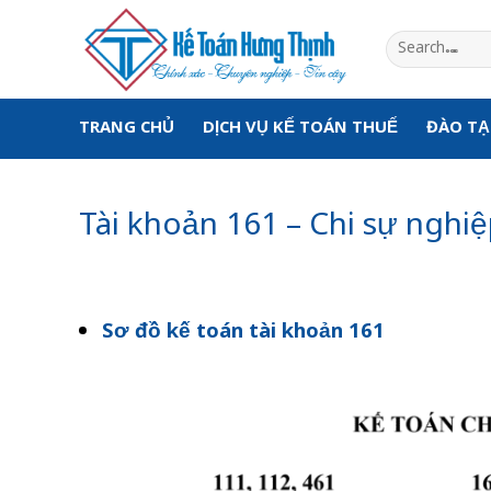
Skip
to
content
TRANG CHỦ
DỊCH VỤ KẾ TOÁN THUẾ
ĐÀO T
Tài khoản 161 – Chi sự nghi
Sơ đồ kế toán tài khoản 161