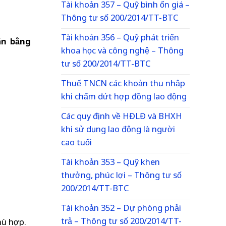
Tài khoản 357 – Quỹ bình ổn giá –
Thông tư số 200/2014/TT-BTC
Tài khoản 356 – Quỹ phát triển
án bằng
khoa học và công nghệ – Thông
tư số 200/2014/TT-BTC
Thuế TNCN các khoản thu nhập
khi chấm dứt hợp đồng lao động
Các quy định về HĐLĐ và BHXH
khi sử dụng lao động là người
cao tuổi
Tài khoản 353 – Quỹ khen
thưởng, phúc lợi – Thông tư số
200/2014/TT-BTC
Tài khoản 352 – Dự phòng phải
trả – Thông tư số 200/2014/TT-
hù hợp.