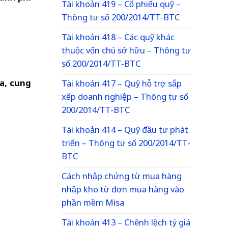
Tài khoản 419 – Cổ phiếu quỹ –
Thông tư số 200/2014/TT-BTC
Tài khoản 418 – Các quỹ khác
thuộc vốn chủ sở hữu – Thông tư
số 200/2014/TT-BTC
óa, cung
Tài khoản 417 – Quỹ hỗ trợ sắp
xếp doanh nghiệp – Thông tư số
200/2014/TT-BTC
Tài khoản 414 – Quỹ đầu tư phát
triển – Thông tư số 200/2014/TT-
BTC
Cách nhập chứng từ mua hàng
nhập kho từ đơn mua hàng vào
phần mềm Misa
Tài khoản 413 – Chênh lệch tỷ giá