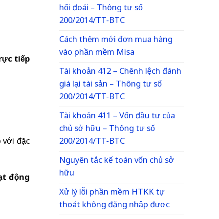
hối đoái – Thông tư số
200/2014/TT-BTC
Cách thêm mới đơn mua hàng
vào phần mềm Misa
rực tiếp
Tài khoản 412 – Chênh lệch đánh
giá lại tài sản – Thông tư số
200/2014/TT-BTC
Tài khoản 411 – Vốn đầu tư của
chủ sở hữu – Thông tư số
200/2014/TT-BTC
 với đặc
Nguyên tắc kế toán vốn chủ sở
hữu
ạt động
Xử lý lỗi phần mềm HTKK tự
thoát không đăng nhập được