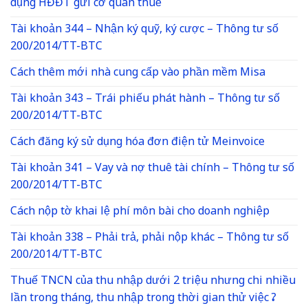
dụng HĐĐT gửi cơ quan thuế
Tài khoản 344 – Nhận ký quỹ, ký cược – Thông tư số
200/2014/TT-BTC
Cách thêm mới nhà cung cấp vào phần mềm Misa
Tài khoản 343 – Trái phiếu phát hành – Thông tư số
200/2014/TT-BTC
Cách đăng ký sử dụng hóa đơn điện tử Meinvoice
Tài khoản 341 – Vay và nợ thuê tài chính – Thông tư số
200/2014/TT-BTC
Cách nộp tờ khai lệ phí môn bài cho doanh nghiệp
Tài khoản 338 – Phải trả, phải nộp khác – Thông tư số
200/2014/TT-BTC
Thuế TNCN của thu nhập dưới 2 triệu nhưng chi nhiều
lần trong tháng, thu nhập trong thời gian thử việc ?