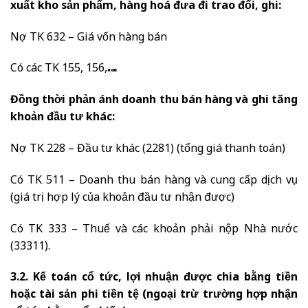
xuất kho sản phẩm, hàng hoá đưa đi trao đổi, ghi:
Nợ TK 632 – Giá vốn hàng bán
Có các TK 155, 156,…
Đồng thời phản ánh doanh thu bán hàng và ghi tăng
khoản đầu tư khác:
Nợ TK 228 – Đầu tư khác (2281) (tổng giá thanh toán)
Có TK 511 – Doanh thu bán hàng và cung cấp dịch vụ
(giá trị hợp lý của khoản đầu tư nhận được)
Có TK 333 – Thuế và các khoản phải nộp Nhà nước
(33311).
3.2. Kế toán cổ tức, lợi nhuận được chia bằng tiền
hoặc tài sản phi tiền tệ (ngoại trừ trường hợp nhận