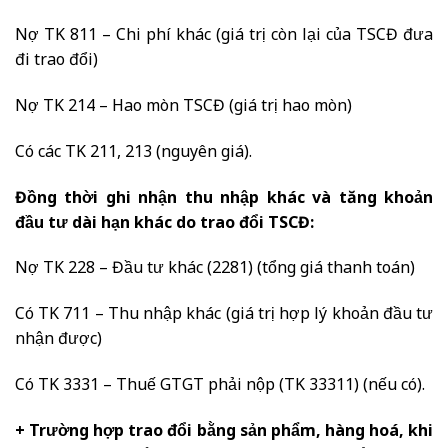
Nợ TK 811 – Chi phí khác (giá trị còn lại của TSCĐ đưa
đi trao đổi)
Nợ TK 214 – Hao mòn TSCĐ (giá trị hao mòn)
Có các TK 211, 213 (nguyên giá).
Đồng thời ghi nhận thu nhập khác và tăng khoản
đầu tư dài hạn khác do trao đổi TSCĐ:
Nợ TK 228 – Đầu tư khác (2281) (tổng giá thanh toán)
Có TK 711 – Thu nhập khác (giá trị hợp lý khoản đầu tư
nhận được)
Có TK 3331 – Thuế GTGT phải nộp (TK 33311) (nếu có).
+ Trường hợp trao đổi bằng sản phẩm, hàng hoá, khi