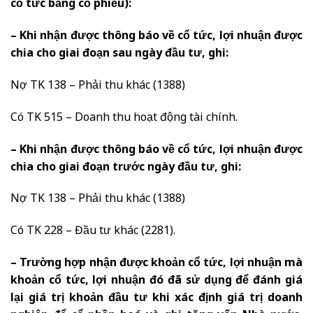
cổ tức bằng cổ phiếu):
– Khi nhận được thông báo về cổ tức, lợi nhuận được
chia cho giai đoạn sau ngày đầu tư, ghi:
Nợ TK 138 – Phải thu khác (1388)
Có TK 515 – Doanh thu hoạt động tài chính.
– Khi nhận được thông báo về cổ tức, lợi nhuận được
chia cho giai đoạn trước ngày đầu tư, ghi:
Nợ TK 138 – Phải thu khác (1388)
Có TK 228 – Đầu tư khác (2281).
– Trường hợp nhận được khoản cổ tức, lợi nhuận mà
khoản cổ tức, lợi nhuận đó đã sử dụng để đánh giá
lại giá trị khoản đầu tư khi xác định giá trị doanh