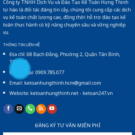
Công ty TNHH Dịch Vụ và Đào Tạo Kế Toán Hưng Thịnh
tự hào là đối tác đáng tin cậy, chúng tôi cung cấp các dịch
vụ kế toán chất lượng cao, đồng thời hỗ trợ đào tạo kế
toán thực hành có kỹ năng chuyên sâu và vững nghiệp
vụ.
THÔNG TIN LIÊN HỆ
Địa chỉ: 68 Bạch Đằng, Phường 2, Quận Tân Bình,
TP.HCM
Điện thoại: 0909.785.077
Email: ketoanhungthinh.hcm@gmail.com
Website:
ketoanhungthinh.net
-
ketoan247.vn
ĐĂNG KÝ TƯ VẤN MIẾN PHÍ