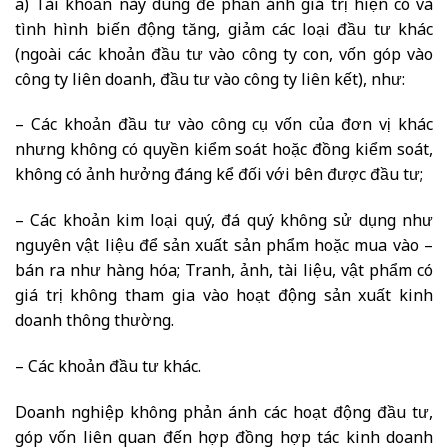
a) Tài khoản này dùng để phản ánh giá trị hiện có và
tình hình biến động tăng, giảm các loại đầu tư khác
(ngoài các khoản đầu tư vào công ty con, vốn góp vào
công ty liên doanh, đầu tư vào công ty liên kết), như:
– Các khoản đầu tư vào công cụ vốn của đơn vị khác
nhưng không có quyền kiểm soát hoặc đồng kiểm soát,
không có ảnh hưởng đáng kể đối với bên được đầu tư;
– Các khoản kim loại quý, đá quý không sử dụng như
nguyên vật liệu để sản xuất sản phẩm hoặc mua vào –
bán ra như hàng hóa; Tranh, ảnh, tài liệu, vật phẩm có
giá trị không tham gia vào hoạt động sản xuất kinh
doanh thông thường.
– Các khoản đầu tư khác.
Doanh nghiệp không phản ánh các hoạt động đầu tư,
góp vốn liên quan đến hợp đồng hợp tác kinh doanh