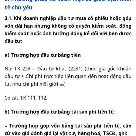
tế chủ yếu
3.1. Khi doanh nghiệp đầu tư mua cổ phiếu hoặc góp
vốn dài hạn nhưng không có quyền kiểm soát, đồng
kiểm soát hoặc ảnh hưởng đáng kể đối với bên được
đầu tư:
a) Trường hợp đầu tư bằng tiền
Nợ TK 228 – Đầu tư khác (2281) (theo giá gốc khoản
đầu tư + Chi phí trực tiếp liên quan đến hoạt động đầu
tư, như chi phí môi giới,…)
Có các TK 111, 112.
b) Trường hợp đầu tư bằng tài sản phi tiền tệ:
– Trường hợp góp vốn bằng tài sản phi tiền tệ, căn
cứ vào giá đánh giá lại vật tư, hàng hoá, TSCĐ, ghi: