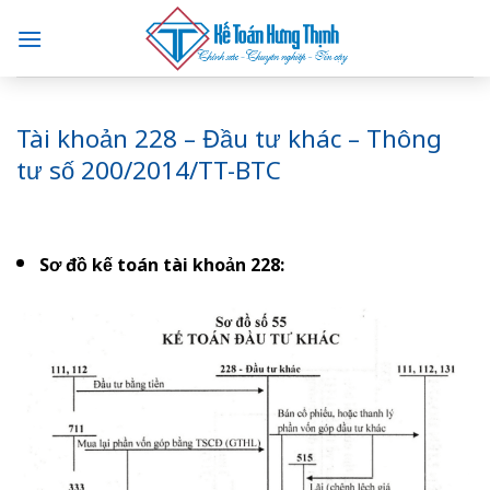
Skip
to
content
Tài khoản 228 – Đầu tư khác – Thông
tư số 200/2014/TT-BTC
Sơ đồ kế toán tài khoản 228: