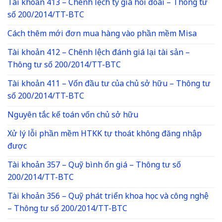
Tài khoản 413 – Chênh lệch tỷ giá hối đoái – Thông tư
số 200/2014/TT-BTC
Cách thêm mới đơn mua hàng vào phần mềm Misa
Tài khoản 412 – Chênh lệch đánh giá lại tài sản –
Thông tư số 200/2014/TT-BTC
Tài khoản 411 – Vốn đầu tư của chủ sở hữu – Thông tư
số 200/2014/TT-BTC
Nguyên tắc kế toán vốn chủ sở hữu
Xử lý lỗi phần mềm HTKK tự thoát không đăng nhập
được
Tài khoản 357 – Quỹ bình ổn giá – Thông tư số
200/2014/TT-BTC
Tài khoản 356 – Quỹ phát triển khoa học và công nghệ
– Thông tư số 200/2014/TT-BTC