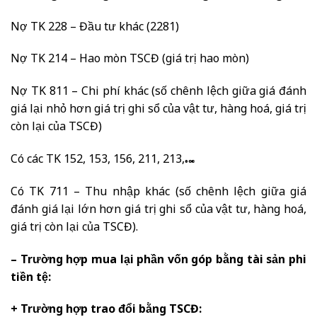
Nợ TK 228 – Đầu tư khác (2281)
Nợ TK 214 – Hao mòn TSCĐ (giá trị hao mòn)
Nợ TK 811 – Chi phí khác (số chênh lệch giữa giá đánh
giá lại nhỏ hơn giá trị ghi sổ của vật tư, hàng hoá, giá trị
còn lại của TSCĐ)
Có các TK 152, 153, 156, 211, 213,…
Có TK 711 – Thu nhập khác (số chênh lệch giữa giá
đánh giá lại lớn hơn giá trị ghi sổ của vật tư, hàng hoá,
giá trị còn lại của TSCĐ).
– Trường hợp mua lại phần vốn góp bằng tài sản phi
tiền tệ:
+ Trường hợp trao đổi bằng TSCĐ: