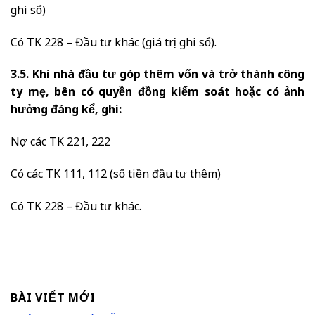
ghi sổ)
Có TK 228 – Đầu tư khác (giá trị ghi sổ).
3.5. Khi nhà đầu tư góp thêm vốn và trở thành công
ty mẹ, bên có quyền đồng kiểm soát hoặc có ảnh
hưởng đáng kể, ghi:
Nợ các TK 221, 222
Có các TK 111, 112 (số tiền đầu tư thêm)
Có TK 228 – Đầu tư khác.
BÀI VIẾT MỚI