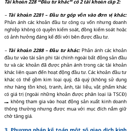
Tài khoản 228 “Đầu tư khác” có 2 tài khoản cấp 2:
–
Tài khoản 2281 – Đầu tư góp vốn vào đơn vị khác:
Phản ánh các khoản đầu tư công cụ vốn nhưng doanh
nghiệp không có quyền kiểm soát, đồng kiểm soát hoặc
có ảnh hưởng đáng kể đối với bên được đầu tư.
–
Tài khoản 2288 – Đầu tư khác:
Phản ánh các khoản
đầu tư vào tài sản phi tài chính ngoài bất động sản đầu
tư và các khoản đã được phản ánh trong các tài khoản
khác liên quan đến hoạt động đầu tư. Các khoản đầu tư
khác có thể gồm kim loại quý, đá quý (không sử dụng
như hàng tồn kho), tranh, ảnh, tài liệu, vật phẩm khác
có giá trị (ngoài những khoản được phân loại là TSCĐ)
… không tham gia vào hoạt động sản xuất kinh doanh
thông thường nhưng được mua với mục đích nắm giữ
chờ tăng giá.
3. Phương pháp kế toán một số giao dịch kinh