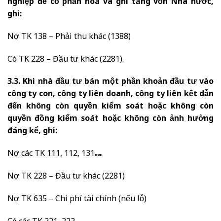
nghiệp để cổ phần hoá và ghi tăng vốn Nhà nước,
ghi:
Nợ TK 138 – Phải thu khác (1388)
Có TK 228 – Đầu tư khác (2281).
3.3. Khi nhà đầu tư bán một phần khoản đầu tư vào
công ty con, công ty liên doanh, công ty liên kết dẫn
đến không còn quyền kiểm soát hoặc không còn
quyền đồng kiểm soát hoặc không còn ảnh hưởng
đáng kể, ghi:
Nợ các TK 111, 112, 131…
Nợ TK 228 – Đầu tư khác (2281)
Nợ TK 635 – Chi phí tài chính (nếu lỗ)