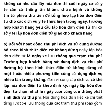
không có nhu cầu lấy hóa đơn
thì
cuối ngày cơ sở y
tế căn cứ thông tin khám, chữa bệnh và thông
tin từ phiếu thu tiền để tổng hợp lập hóa đơn điện
tử cho các dịch vụ y tế thực hiện trong ngày
,
trường
hợp khách hàng yêu cầu lập hóa đơn điện tử
thì cơ
sở y tế
lập hóa đơn điện tử giao cho khách hàng
.
o) Đối với hoạt động thu phí dịch vụ sử dụng đường
bộ theo hình thức điện tử không dừng
ngày lập hóa
đơn điện tử
là ngày xe lưu thông qua trạm thu phí
.
T
rường hợp khách hàng sử dụng dịch vụ thu phí
đường bộ theo hình thức điện tử không dừng có
một hoặc nhiều phương tiện cùng sử dụng dịch vụ
nhiều lần trong tháng
, đơn vị cung cấp dịch vụ
có thể
lập hóa đơn điện tử theo định kỳ, ngày lập hóa đơn
điện tử chậm nhất là ngày cuối cùng của tháng phát
sinh dịch vụ thu ph
í. Nội dung hóa đơn liệt kê chi tiết
từng lượt xe lưu thông qua các trạm thu phí (bao gồm: