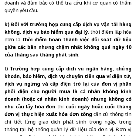
doanh và đảm bảo có thể tra cứu khi cơ quan có thẩm
quyền yêu cầu.
k) Đối với trường hợp cung cấp dịch vụ vận tải hàng
không, dịch vụ bảo hiểm qua đại lý
, thời điểm lập hóa
đơn là
thời điểm hoàn thành việc đối soát dữ liệu
giữa các bên nhưng chậm nhất không quá ngày 10
của tháng sau tháng phát sinh
.
l) Trường hợp cung cấp dịch vụ ngân hàng, chứng
khoán, bảo hiểm, dịch vụ chuyển tiền qua ví điện tử,
dịch vụ ngừng và cấp điện trở lại của đơn vị phân
phối điện cho người mua là cá nhân không kinh
doanh (hoặc cá nhân kinh doanh) nhưng không có
nhu cầu lấy hóa đơn
thì
cuối ngày hoặc cuối tháng
đơn vị thực hiện xuất hóa đơn tổng
căn cứ thông tin
chi tiết từng giao dịch phát sinh trong ngày, trong
tháng tại hệ thống quản lý dữ liệu của đơn vị. Đơn vị