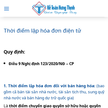
Skip
to
content
Thời điểm lập hóa đơn điện tử
Quy định:
Điều 9 Nghị định 123/2020/NĐ – CP
1. Thời điểm lập hóa đơn đối với bán hàng hóa:
(bao
gồm cả bán tài sản nhà nước, tài sản tịch thu, sung quỹ
nhà nước và bán hàng dự trữ quốc gia)
Là
thời điểm chuyển giao quyền sở hữu hoặc quyền