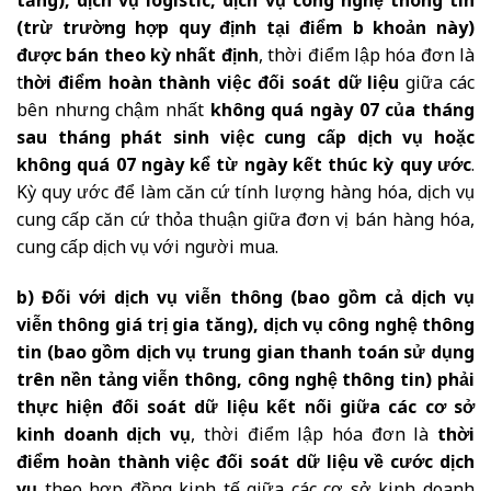
tăng), dịch vụ logistic, dịch vụ công nghệ thông tin
(trừ trường hợp quy định tại điểm b khoản này)
được bán theo kỳ nhất định
, thời điểm lập hóa đơn là
t
hời điểm hoàn thành việc đối soát dữ liệu
giữa các
bên nhưng chậm nhất
không quá ngày 07 của tháng
sau tháng phát sinh việc cung cấp dịch vụ hoặc
không quá 07 ngày kể từ ngày kết thúc kỳ quy ước
.
Kỳ quy ước để làm căn cứ tính lượng hàng hóa, dịch vụ
cung cấp căn cứ thỏa thuận giữa đơn vị bán hàng hóa,
cung cấp dịch vụ với người mua.
b) Đối với dịch vụ viễn thông (bao gồm cả dịch vụ
viễn thông giá trị gia tăng), dịch vụ công nghệ thông
tin (bao gồm dịch vụ trung gian thanh toán sử dụng
trên nền tảng viễn thông, công nghệ thông tin) phải
thực hiện đối soát dữ liệu kết nối giữa các cơ sở
kinh doanh dịch vụ
, thời điểm lập hóa đơn là
thời
điểm hoàn thành việc đối soát dữ liệu về cước dịch