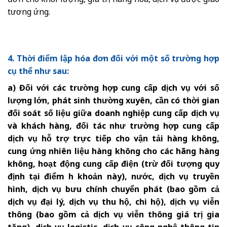
đơn cho khối lượng, giá trị hàng hóa, dịch vụ được giao
tương ứng.
4. Thời điểm lập hóa đơn đối với một số trường hợp
cụ thể như sau:
a) Đối với các trường hợp cung cấp dịch vụ với số
lượng lớn, phát sinh thường xuyên, cần có thời gian
đối soát số liệu giữa doanh nghiệp cung cấp dịch vụ
và khách hàng, đối tác như trường hợp cung cấp
dịch vụ hỗ trợ trực tiếp cho vận tải hàng không,
cung ứng nhiên liệu hàng không cho các hãng hàng
không, hoạt động cung cấp điện (trừ đối tượng quy
định tại điểm h khoản này), nước, dịch vụ truyền
hình, dịch vụ bưu chính chuyển phát (bao gồm cả
dịch vụ đại lý, dịch vụ thu hộ, chi hộ), dịch vụ viễn
thông (bao gồm cả dịch vụ viễn thông giá trị gia