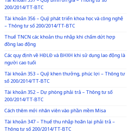
Tài khoản 357 – Quỹ bình ổn giá – Thông tư số
200/2014/TT-BTC
Tài khoản 356 – Quỹ phát triển khoa học và công nghệ
– Thông tư số 200/2014/TT-BTC
Thuế TNCN các khoản thu nhập khi chấm dứt hợp
đồng lao động
Các quy định về HĐLĐ và BHXH khi sử dụng lao động là
người cao tuổi
Tài khoản 353 – Quỹ khen thưởng, phúc lợi – Thông tư
số 200/2014/TT-BTC
Tài khoản 352 – Dự phòng phải trả – Thông tư số
200/2014/TT-BTC
Cách thêm mới nhân viên vào phần mềm Misa
Tài khoản 347 – Thuế thu nhập hoãn lại phải trả –
Thông tư số 200/2014/TT-BTC