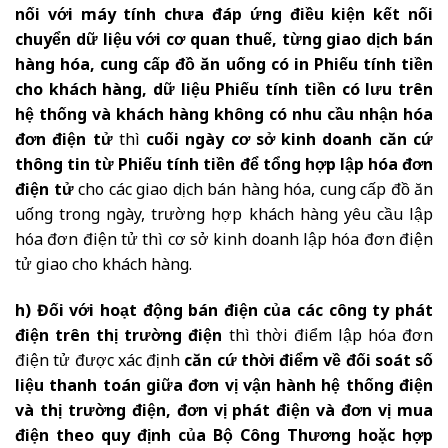
nối với máy tính chưa đáp ứng điều kiện kết nối
chuyển dữ liệu với cơ quan thuế, từng giao dịch bán
hàng hóa, cung cấp đồ ăn uống có in Phiếu tính tiền
cho khách hàng, dữ liệu Phiếu tính tiền có lưu trên
hệ thống và khách hàng không có nhu cầu nhận hóa
đơn điện tử
thì
cuối ngày cơ sở kinh doanh căn cứ
thông tin từ Phiếu tính tiền để tổng hợp lập hóa đơn
điện tử
cho các giao dịch bán hàng hóa, cung cấp đồ ăn
uống trong ngày, trường hợp khách hàng yêu cầu lập
hóa đơn điện tử thì cơ sở kinh doanh lập hóa đơn điện
tử giao cho khách hàng.
h) Đối với hoạt động bán điện của các công ty phát
điện trên thị trường điện
thì thời điểm lập hóa đơn
điện tử được xác định
căn cứ thời điểm về đối soát số
liệu thanh toán giữa đơn vị vận hành hệ thống điện
và thị trường điện, đơn vị phát điện và đơn vị mua
điện theo quy định của Bộ Công Thương hoặc hợp