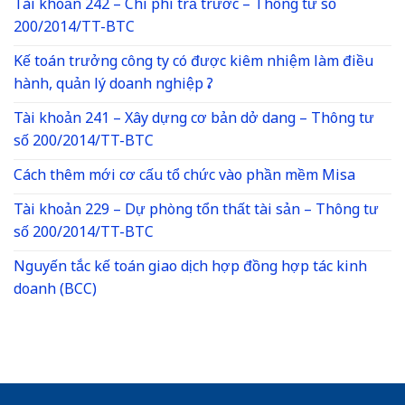
Tài khoản 242 – Chi phí trả trước – Thông tư số
200/2014/TT-BTC
Kế toán trưởng công ty có được kiêm nhiệm làm điều
hành, quản lý doanh nghiệp ?
Tài khoản 241 – Xây dựng cơ bản dở dang – Thông tư
số 200/2014/TT-BTC
Cách thêm mới cơ cấu tổ chức vào phần mềm Misa
Tài khoản 229 – Dự phòng tổn thất tài sản – Thông tư
số 200/2014/TT-BTC
Nguyến tắc kế toán giao dịch hợp đồng hợp tác kinh
doanh (BCC)