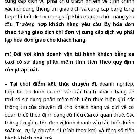
cung cấp dịch vụ phải chịu trách nhiệm về tính chính
xác nội dung thông tin giao dịch và cung cấp bảng tổng
hợp chi tiết dịch vụ cung cấp khi cơ quan chức năng yêu
cầu.
Trường hợp khách hàng yêu cầu lấy hóa đơn
theo từng giao dịch thì đơn vị cung cấp dịch vụ phải
lập hóa đơn giao cho khách hàng
.
m) Đối với kinh doanh vận tải hành khách bằng xe
taxi có sử dụng phần mềm tính tiền theo quy định
của pháp luật:
– Tại thời điểm kết thúc chuyến đi
, doanh nghiệp,
hợp tác xã kinh doanh vận tải hành khách bằng xe
taxi có sử dụng phần mềm tính tiền thực hiện gửi các
thông tin của chuyến đi cho khách hàng và gửi về cơ
quan thuế theo định dạng dữ liệu của cơ quan thuế. Các
thông tin gồm: tên đơn vị kinh doanh vận tải, biển kiểm
soát xe, cự ly chuyến đi (tính theo km) và tổng số tiền
hành khách phải trả.