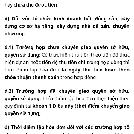
hay chưa thu được tiền.
d) Đối với tổ chức kinh doanh bất động sản, xây
dựng cơ sở hạ tầng, xây dựng nhà để bán, chuyển
nhượng:
d.1) Trường hợp chưa chuyển giao quyền sở hữu,
quyền sử dụng:
Có thực hiện thu tiền theo tiến độ thực
hiện dự án hoặc tiến độ thu tiền ghi trong hợp đồng thì
thời điểm lập hóa đơn
là ngày thu tiền hoặc theo
thỏa thuận thanh toán
trong hợp đồng.
d.2) Trường hợp đã chuyển giao quyền sở hữu,
quyền sử dụng:
Thời điểm lập hóa đơn thực hiện theo
quy định tại
khoản 1 Điều này
(
thời điểm chuyển giao
quyền sử dụng
).
đ) Thời điểm lập hóa đơn đối với các trường hợp tổ