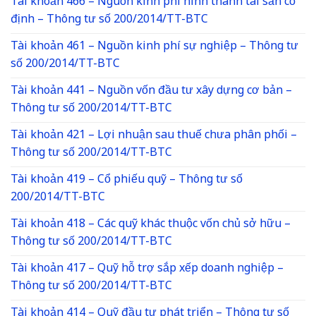
Tài khoản 466 – Nguồn kinh phí hình thành tài sản cố
định – Thông tư số 200/2014/TT-BTC
Tài khoản 461 – Nguồn kinh phí sự nghiệp – Thông tư
số 200/2014/TT-BTC
Tài khoản 441 – Nguồn vốn đầu tư xây dựng cơ bản –
Thông tư số 200/2014/TT-BTC
Tài khoản 421 – Lợi nhuận sau thuế chưa phân phối –
Thông tư số 200/2014/TT-BTC
Tài khoản 419 – Cổ phiếu quỹ – Thông tư số
200/2014/TT-BTC
Tài khoản 418 – Các quỹ khác thuộc vốn chủ sở hữu –
Thông tư số 200/2014/TT-BTC
Tài khoản 417 – Quỹ hỗ trợ sắp xếp doanh nghiệp –
Thông tư số 200/2014/TT-BTC
Tài khoản 414 – Quỹ đầu tư phát triển – Thông tư số