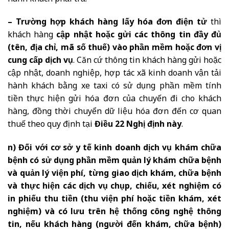
– Trường hợp khách hàng lấy hóa đơn điện tử
thì
khách hàng
cập nhật hoặc gửi các thông tin đầy đủ
(tên, địa chỉ, mã số thuế) vào phần mềm hoặc đơn vị
cung cấp dịch vụ
. Căn cứ thông tin khách hàng gửi hoặc
cập nhật, doanh nghiệp, hợp tác xã kinh doanh vận tải
hành khách bằng xe taxi có sử dụng phần mềm tính
tiền thực hiện gửi hóa đơn của chuyến đi cho khách
hàng, đồng thời chuyển dữ liệu hóa đơn đến cơ quan
thuế theo quy định tại
Điều 22 Nghị định này
.
n) Đối với cơ sở y tế kinh doanh dịch vụ khám chữa
bệnh có sử dụng phần mềm quản lý khám chữa bệnh
và quản lý viện phí, từng giao dịch khám, chữa bệnh
và thực hiện các dịch vụ chụp, chiếu, xét nghiệm có
in phiếu thu tiền (thu viện phí hoặc tiền khám, xét
nghiệm) và có lưu trên hệ thống công nghệ thông
tin, nếu khách hàng (người đến khám, chữa bệnh)