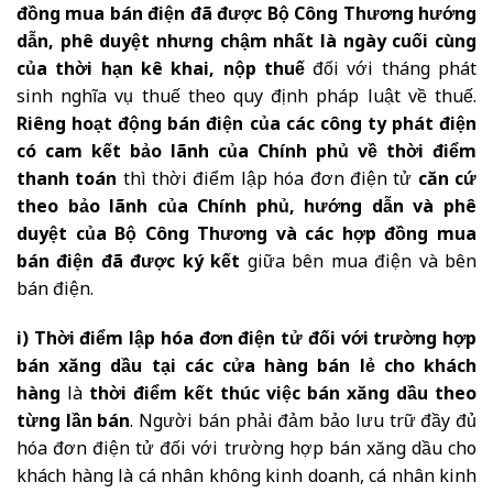
đồng mua bán điện đã được Bộ Công Thương hướng
dẫn, phê duyệt nhưng chậm nhất là ngày cuối cùng
của thời hạn kê khai, nộp thuế
đối với tháng phát
sinh nghĩa vụ thuế theo quy định pháp luật về thuế.
Riêng hoạt động bán điện của các công ty phát điện
có cam kết bảo lãnh của Chính phủ về thời điểm
thanh toán
thì thời điểm lập hóa đơn điện tử
căn cứ
theo bảo lãnh của Chính phủ, hướng dẫn và phê
duyệt của Bộ Công Thương và các hợp đồng mua
bán điện đã được ký kết
giữa bên mua điện và bên
bán điện.
i) Thời điểm lập hóa đơn điện tử đối với trường hợp
bán xăng dầu tại các cửa hàng bán lẻ cho khách
hàng
là
thời điểm kết thúc việc bán xăng dầu theo
từng lần bán
. Người bán phải đảm bảo lưu trữ đầy đủ
hóa đơn điện tử đối với trường hợp bán xăng dầu cho
khách hàng là cá nhân không kinh doanh, cá nhân kinh