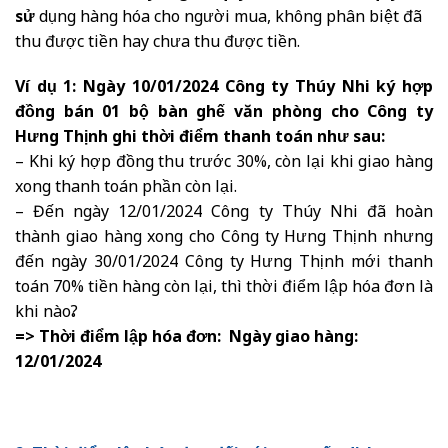
sử
dụng hàng hóa cho người mua, không phân biệt đã
thu được tiền hay chưa thu được tiền.
Ví dụ 1:
Ngày 10/01/2024 Công ty Thúy Nhi ký hợp
đồng bán 01 bộ bàn ghế văn phòng cho Công ty
Hưng Thịnh ghi thời điểm thanh toán như sau:
– Khi ký hợp đồng thu trước 30%, còn lại khi giao hàng
xong thanh toán phần còn lại.
– Đến ngày 12/01/2024 Công ty Thúy Nhi đã hoàn
thành giao hàng xong cho Công ty Hưng Thịnh nhưng
đến ngày 30/01/2024 Công ty Hưng Thịnh mới thanh
toán 70% tiền hàng còn lại, thì thời điểm lập hóa đơn là
khi nào?
=> Thời điểm lập hóa đơn: Ngày giao hàng:
12/01/2024