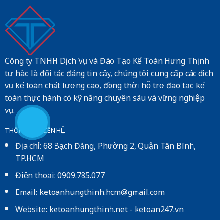
Công ty TNHH Dịch Vụ và Đào Tạo Kế Toán Hưng Thịnh
tự hào là đối tác đáng tin cậy, chúng tôi cung cấp các dịch
vụ kế toán chất lượng cao, đồng thời hỗ trợ đào tạo kế
toán thực hành có kỹ năng chuyên sâu và vững nghiệp
vụ.
THÔNG TIN LIÊN HỆ
Địa chỉ: 68 Bạch Đằng, Phường 2, Quận Tân Bình,
TP.HCM
Điện thoại: 0909.785.077
Email: ketoanhungthinh.hcm@gmail.com
Website:
ketoanhungthinh.net
-
ketoan247.vn