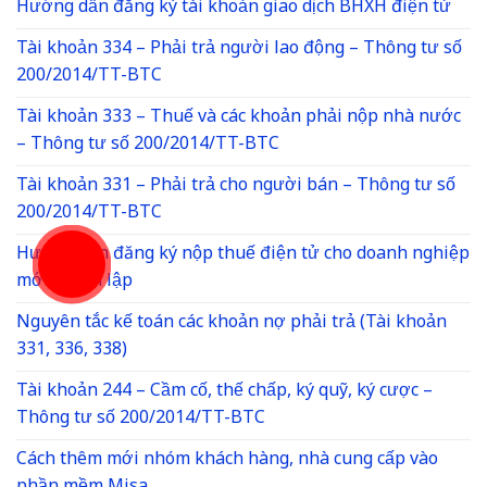
Hướng dẫn đăng ký tài khoản giao dịch BHXH điện tử
Tài khoản 334 – Phải trả người lao động – Thông tư số
200/2014/TT-BTC
Tài khoản 333 – Thuế và các khoản phải nộp nhà nước
– Thông tư số 200/2014/TT-BTC
Tài khoản 331 – Phải trả cho người bán – Thông tư số
200/2014/TT-BTC
Hướng dẫn đăng ký nộp thuế điện tử cho doanh nghiệp
mới thành lập
Nguyên tắc kế toán các khoản nợ phải trả (Tài khoản
331, 336, 338)
Tài khoản 244 – Cầm cố, thế chấp, ký quỹ, ký cược –
Thông tư số 200/2014/TT-BTC
Cách thêm mới nhóm khách hàng, nhà cung cấp vào