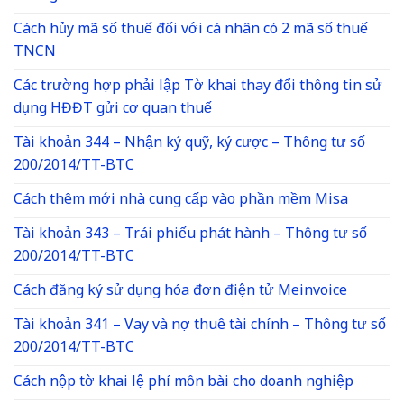
Cách hủy mã số thuế đối với cá nhân có 2 mã số thuế
TNCN
Các trường hợp phải lập Tờ khai thay đổi thông tin sử
dụng HĐĐT gửi cơ quan thuế
Tài khoản 344 – Nhận ký quỹ, ký cược – Thông tư số
200/2014/TT-BTC
Cách thêm mới nhà cung cấp vào phần mềm Misa
Tài khoản 343 – Trái phiếu phát hành – Thông tư số
200/2014/TT-BTC
Cách đăng ký sử dụng hóa đơn điện tử Meinvoice
Tài khoản 341 – Vay và nợ thuê tài chính – Thông tư số
200/2014/TT-BTC
Cách nộp tờ khai lệ phí môn bài cho doanh nghiệp