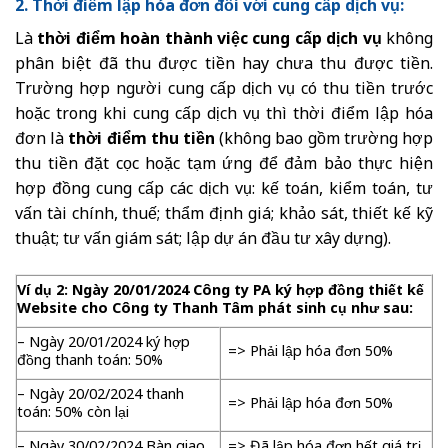
2. Thời điểm lập hóa đơn đối với cung cấp dịch vụ:
Là
thời điểm hoàn thành việc cung cấp dịch vụ
không
phân biệt đã thu được tiền hay chưa thu được tiền.
Trường hợp người cung cấp dịch vụ có thu tiền trước
hoặc trong khi cung cấp dịch vụ thì thời điểm lập hóa
đơn là
thời điểm thu tiền
(không bao gồm trường hợp
thu tiền đặt cọc hoặc tạm ứng để đảm bảo thực hiện
hợp đồng cung cấp các dịch vụ: kế toán, kiểm toán, tư
vấn tài chính, thuế; thẩm định giá; khảo sát, thiết kế kỹ
thuật; tư vấn giám sát; lập dự án đầu tư xây dựng).
Ví dụ 2: Ngày 20/01/2024 Công ty PA ký hợp đồng thiết kế
Website cho Công ty Thanh Tâm phát sinh cụ như sau:
– Ngày 20/01/2024 ký hợp
=> Phải lập hóa đơn 50%
đồng thanh toán: 50%
– Ngày 20/02/2024 thanh
=> Phải lập hóa đơn 50%
toán: 50% còn lại
– Ngày 30/02/2024 Bàn giao
=> Đã lập hóa đơn hết giá trị