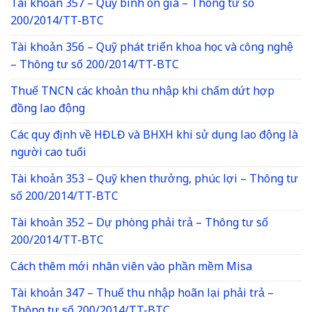
Tài khoản 357 – Quỹ bình ổn giá – Thông tư số
200/2014/TT-BTC
Tài khoản 356 – Quỹ phát triển khoa học và công nghệ
– Thông tư số 200/2014/TT-BTC
Thuế TNCN các khoản thu nhập khi chấm dứt hợp
đồng lao động
Các quy định về HĐLĐ và BHXH khi sử dụng lao động là
người cao tuổi
Tài khoản 353 – Quỹ khen thưởng, phúc lợi – Thông tư
số 200/2014/TT-BTC
Tài khoản 352 – Dự phòng phải trả – Thông tư số
200/2014/TT-BTC
Cách thêm mới nhân viên vào phần mềm Misa
Tài khoản 347 – Thuế thu nhập hoãn lại phải trả –
Thông tư số 200/2014/TT-BTC