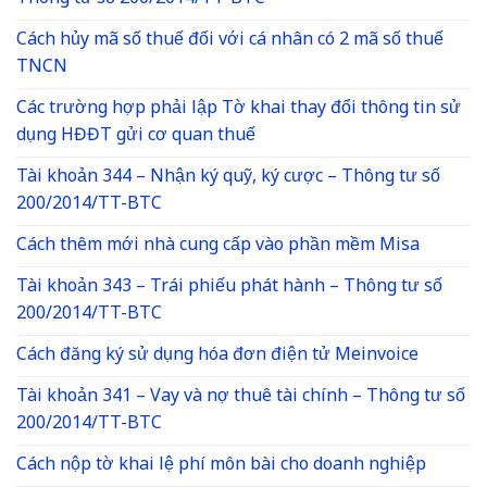
Cách hủy mã số thuế đối với cá nhân có 2 mã số thuế
TNCN
Các trường hợp phải lập Tờ khai thay đổi thông tin sử
dụng HĐĐT gửi cơ quan thuế
Tài khoản 344 – Nhận ký quỹ, ký cược – Thông tư số
200/2014/TT-BTC
Cách thêm mới nhà cung cấp vào phần mềm Misa
Tài khoản 343 – Trái phiếu phát hành – Thông tư số
200/2014/TT-BTC
Cách đăng ký sử dụng hóa đơn điện tử Meinvoice
Tài khoản 341 – Vay và nợ thuê tài chính – Thông tư số
200/2014/TT-BTC
Cách nộp tờ khai lệ phí môn bài cho doanh nghiệp