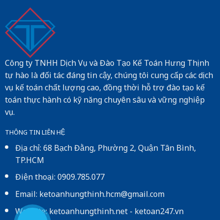
Công ty TNHH Dịch Vụ và Đào Tạo Kế Toán Hưng Thịnh
tự hào là đối tác đáng tin cậy, chúng tôi cung cấp các dịch
vụ kế toán chất lượng cao, đồng thời hỗ trợ đào tạo kế
toán thực hành có kỹ năng chuyên sâu và vững nghiệp
vụ.
THÔNG TIN LIÊN HỆ
Địa chỉ: 68 Bạch Đằng, Phường 2, Quận Tân Bình,
TP.HCM
Điện thoại: 0909.785.077
Email: ketoanhungthinh.hcm@gmail.com
Website:
ketoanhungthinh.net
-
ketoan247.vn