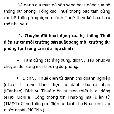
Để đánh giá mức độ sẵn sàng hoạt động của hệ
thống dự phòng, Tổng cục Thuế thông báo tạm dừng
các hệ thống ứng dụng ngành Thuế theo kế hoạch cụ
thể như sau:
1. Chuyển đổi hoạt động của hệ thống Thuế
điện tử từ môi trường sản xuất sang môi trường dự
phòng tại Trung tâm dữ liệu chính
– Tạm dừng các ứng dụng, dịch vụ sau phục vụ
chuyển đổi sang môi trường dự phòng:
+ Dịch vụ Thuế điện tử dành cho doanh nghiệp
(eTax), Dịch vụ Thuế điện tử dành cho cá nhân
(iCanhan), Dịch vụ Thuế điện tử trên thiết bị di động
(eTax Mobile), Cổng thông tin Thương mại điện tử
(TMĐT), Cổng thông tin điện tử dành cho Nhà cung cấp
nước ngoài (NCCNN).