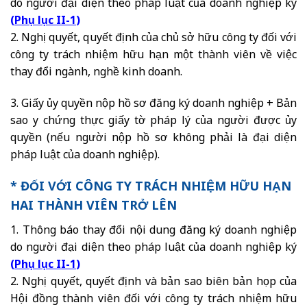
do người đại diện theo pháp luật của doanh nghiệp ký
(
Phụ lục II-1
)
2. Nghị quyết, quyết định của chủ sở hữu công ty đối với
công ty trách nhiệm hữu hạn một thành viên về việc
thay đổi ngành, nghề kinh doanh.
3. Giấy ủy quyền nộp hồ sơ đăng ký doanh nghiệp + Bản
sao y chứng thực giấy tờ pháp lý của người được ủy
quyền (nếu người nộp hồ sơ không phải là đại diện
pháp luật của doanh nghiệp).
* ĐỐI VỚI CÔNG TY TRÁCH NHIỆM HỮU HẠN
HAI THÀNH VIÊN TRỞ LÊN
1. Thông báo thay đổi nội dung đăng ký doanh nghiệp
do người đại diện theo pháp luật của doanh nghiệp ký
(
Phụ lục II-1
)
2. Nghị quyết, quyết định và bản sao biên bản họp của
Hội đồng thành viên đối với công ty trách nhiệm hữu