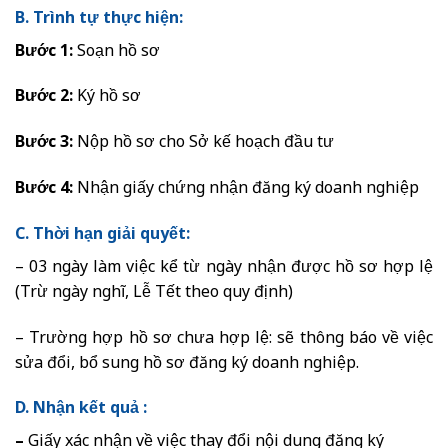
B. Trình tự thực hiện:
Bước 1:
Soạn hồ sơ
Bước 2:
Ký hồ sơ
Bước 3:
Nộp hồ sơ cho Sở kế hoạch đầu tư
Bước 4:
Nhận giấy chứng nhận đăng ký doanh nghiệp
C. Thời hạn giải quyết:
– 03 ngày làm việc kể từ ngày nhận được hồ sơ hợp lệ
(Trừ ngày nghĩ, Lễ Tết theo quy định)
– Trường hợp hồ sơ chưa hợp lệ: sẽ thông báo về việc
sửa đổi, bổ sung hồ sơ đăng ký doanh nghiệp.
D. Nhận kết quả :
–
Giấy xác nhận về việc thay đổi nội dung đăng ký