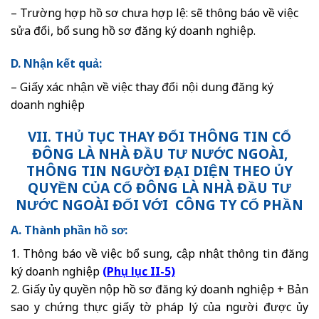
– Trường hợp hồ sơ chưa hợp lệ: sẽ thông báo về việc
sửa đổi, bổ sung hồ sơ đăng ký doanh nghiệp.
D. Nhận kết quả:
– Giấy xác nhận về việc thay đổi nội dung đăng ký
doanh nghiệp
VII. THỦ TỤC THAY ĐỔI THÔNG TIN CỔ
ĐÔNG LÀ NHÀ ĐẦU TƯ NƯỚC NGOÀI,
THÔNG TIN NGƯỜI ĐẠI DIỆN THEO ỦY
QUYỀN CỦA CỔ ĐÔNG LÀ NHÀ ĐẦU TƯ
NƯỚC NGOÀI ĐỐI VỚI CÔNG TY CỔ PHẦN
A. Thành phần hồ sơ:
1. Thông báo về việc bổ sung, cập nhật thông tin đăng
ký doanh nghiệp
(
Phụ lục II-5)
2. Giấy ủy quyền nộp hồ sơ đăng ký doanh nghiệp + Bản
sao y chứng thực giấy tờ pháp lý của người được ủy