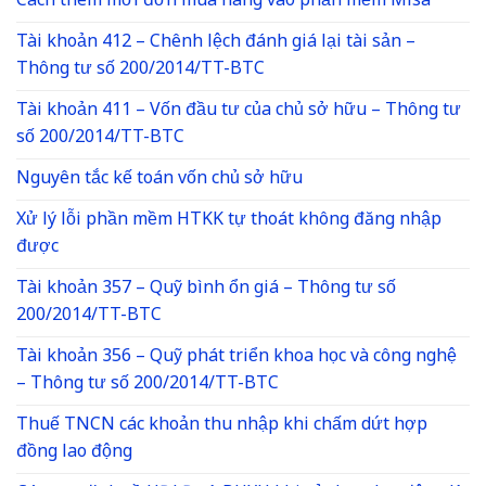
Cách thêm mới đơn mua hàng vào phần mềm Misa
Tài khoản 412 – Chênh lệch đánh giá lại tài sản –
Thông tư số 200/2014/TT-BTC
Tài khoản 411 – Vốn đầu tư của chủ sở hữu – Thông tư
số 200/2014/TT-BTC
Nguyên tắc kế toán vốn chủ sở hữu
Xử lý lỗi phần mềm HTKK tự thoát không đăng nhập
được
Tài khoản 357 – Quỹ bình ổn giá – Thông tư số
200/2014/TT-BTC
Tài khoản 356 – Quỹ phát triển khoa học và công nghệ
– Thông tư số 200/2014/TT-BTC
Thuế TNCN các khoản thu nhập khi chấm dứt hợp
đồng lao động