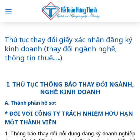
Skip
to
content
Thủ tục thay đổi giấy xác nhận đăng ký
kinh doanh (thay đổi ngành nghề,
thông tin thuế…)
I. THỦ TỤC THÔNG BÁO THAY ĐỔI NGÀNH,
NGHỀ KINH DOANH
A. Thành phần hồ sơ:
* ĐỐI VỚI CÔNG TY TRÁCH NHIỆM HỮU HẠN
MỘT THÀNH VIÊN
1. Thông báo thay đổi nội dung đăng ký doanh nghiệp