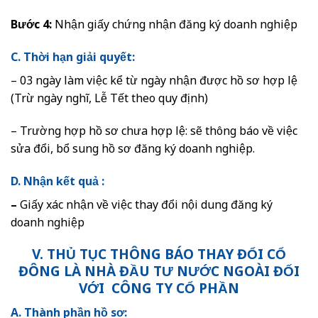
Bước 4:
Nhận giấy chứng nhận đăng ký doanh nghiệp
C. Thời hạn giải quyết:
– 03 ngày làm việc kể từ ngày nhận được hồ sơ hợp lệ
(Trừ ngày nghĩ, Lễ Tết theo quy định)
– Trường hợp hồ sơ chưa hợp lệ: sẽ thông báo về việc
sửa đổi, bổ sung hồ sơ đăng ký doanh nghiệp.
D. Nhận kết quả :
–
Giấy xác nhận về việc thay đổi nội dung đăng ký
doanh nghiệp
V. THỦ TỤC THÔNG BÁO THAY ĐỔI CỔ
ĐÔNG LÀ NHÀ ĐẦU TƯ NƯỚC NGOÀI ĐỐI
VỚI CÔNG TY CỔ PHẦN
A. Thành phần hồ sơ: