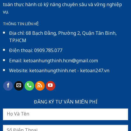
toán thực hành có kỹ năng chuyên sâu và vững nghiệp
vụ.
THÔNG TIN LIÊN HỆ
Địa chỉ: 68 Bạch Đằng, Phường 2, Quận Tân Bình,
TP.HCM
Điện thoại: 0909.785.077
Email: ketoanhungthinh.hcm@gmail.com
Website:
ketoanhungthinh.net
-
ketoan247.vn
ĐĂNG KÝ TƯ VẤN MIẾN PHÍ