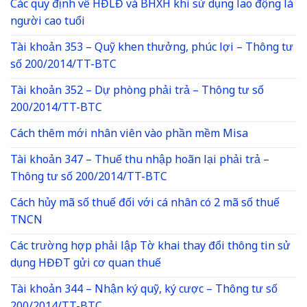
Các quy định về HĐLĐ và BHXH khi sử dụng lao động là
người cao tuổi
Tài khoản 353 – Quỹ khen thưởng, phúc lợi – Thông tư
số 200/2014/TT-BTC
Tài khoản 352 – Dự phòng phải trả – Thông tư số
200/2014/TT-BTC
Cách thêm mới nhân viên vào phần mềm Misa
Tài khoản 347 – Thuế thu nhập hoãn lại phải trả –
Thông tư số 200/2014/TT-BTC
Cách hủy mã số thuế đối với cá nhân có 2 mã số thuế
TNCN
Các trường hợp phải lập Tờ khai thay đổi thông tin sử
dụng HĐĐT gửi cơ quan thuế
Tài khoản 344 – Nhận ký quỹ, ký cược – Thông tư số