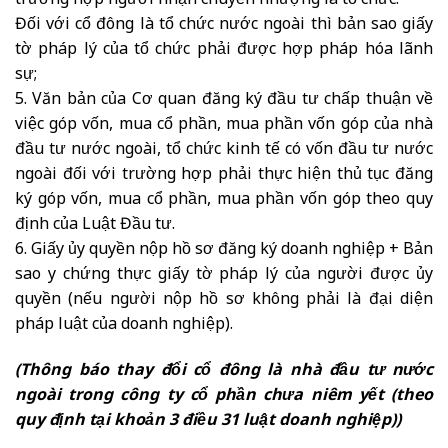
trường hợp người nhận chuyển nhượng là tổ chức.
Đối với cổ đông là tổ chức nước ngoài thì bản sao giấy
tờ pháp lý của tổ chức phải được hợp pháp hóa lãnh
sự;
5. Văn bản của Cơ quan đăng ký đầu tư chấp thuận về
việc góp vốn, mua cổ phần, mua phần vốn góp của nhà
đầu tư nước ngoài, tổ chức kinh tế có vốn đầu tư nước
ngoài đối với trường hợp phải thực hiện thủ tục đăng
ký góp vốn, mua cổ phần, mua phần vốn góp theo quy
định của Luật Đầu tư.
6. Giấy ủy quyền nộp hồ sơ đăng ký doanh nghiệp + Bản
sao y chứng thực giấy tờ pháp lý của người được ủy
quyền (nếu người nộp hồ sơ không phải là đại diện
pháp luật của doanh nghiệp).
(Thông báo thay đổi cổ đông là nhà đầu tư nước
ngoài trong công ty cổ phần chưa niêm yết (theo
quy định tại khoản 3 điều 31 luật doanh nghiệp))