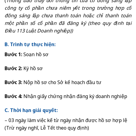
(
Thông báo thay đổi thông tin của cổ đông sáng lập
công ty cổ phần chưa niêm yết trong trường hợp cổ
đông sáng lập chưa thanh toán hoặc chỉ thanh toán
một phần số cổ phần đã đăng ký (theo quy định tại
Điều 113 Luật Doanh nghiệp))
B. Trình tự thực hiện:
Bước 1:
Soạn hồ sơ
Bước 2:
Ký hồ sơ
Bước 3:
Nộp hồ sơ cho Sở kế hoạch đầu tư
Bước 4:
Nhận giấy chứng nhận đăng ký doanh nghiệp
C. Thời hạn giải quyết:
– 03 ngày làm việc kể từ ngày nhận được hồ sơ hợp lệ
(Trừ ngày nghĩ, Lễ Tết theo quy định)