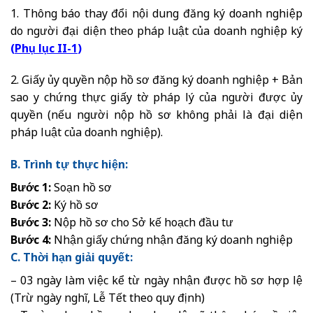
1. Thông báo thay đổi nội dung đăng ký doanh nghiệp
do người đại diện theo pháp luật của doanh nghiệp ký
(
Phụ lục II-1
)
2. Giấy ủy quyền nộp hồ sơ đăng ký doanh nghiệp + Bản
sao y chứng thực giấy tờ pháp lý của người được ủy
quyền (nếu người nộp hồ sơ không phải là đại diện
pháp luật của doanh nghiệp).
B. Trình tự thực hiện:
Bước 1:
Soạn hồ sơ
Bước 2:
Ký hồ sơ
Bước 3:
Nộp hồ sơ cho Sở kế hoạch đầu tư
Bước 4:
Nhận giấy chứng nhận đăng ký doanh nghiệp
C. Thời hạn giải quyết:
– 03 ngày làm việc kể từ ngày nhận được hồ sơ hợp lệ
(Trừ ngày nghĩ, Lễ Tết theo quy định)