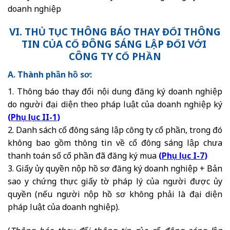
doanh nghiệp
VI. THỦ TỤC THÔNG BÁO THAY ĐỔI THÔNG
TIN CỦA CỔ ĐÔNG SÁNG LẬP ĐỐI VỚI
CÔNG TY CỔ PHẦN
A. Thành phần hồ sơ:
1. Thông báo thay đổi nội dung đăng ký doanh nghiệp
do người đại diện theo pháp luật của doanh nghiệp ký
(
Phụ lục II-1
)
2. Danh sách cổ đông sáng lập công ty cổ phần, trong đó
không bao gồm thông tin về cổ đông sáng lập chưa
thanh toán số cổ phần đã đăng ký mua
(
Phụ lục I-7
)
3. Giấy ủy quyền nộp hồ sơ đăng ký doanh nghiệp + Bản
sao y chứng thực giấy tờ pháp lý của người được ủy
quyền (nếu người nộp hồ sơ không phải là đại diện
pháp luật của doanh nghiệp).