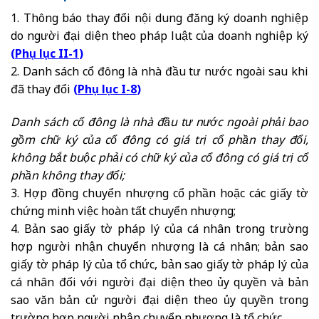
1. Thông báo thay đổi nội dung đăng ký doanh nghiệp
do người đại diện theo pháp luật của doanh nghiệp ký
(
Phụ lục II-1
)
2. Danh sách cổ đông là nhà đầu tư nước ngoài sau khi
đã thay đổi
(
Phụ lục I-8
)
Danh sách cổ đông là nhà đầu tư nước ngoài phải bao
gồm chữ ký của cổ đông có giá trị cổ phần thay đổi,
không bắt buộc phải có chữ ký của cổ đông có giá trị cổ
phần không thay đổi;
3. Hợp đồng chuyển nhượng cổ phần hoặc các giấy tờ
chứng minh việc hoàn tất chuyển nhượng;
4. Bản sao giấy tờ pháp lý của cá nhân trong trường
hợp người nhận chuyển nhượng là cá nhân; bản sao
giấy tờ pháp lý của tổ chức, bản sao giấy tờ pháp lý của
cá nhân đối với người đại diện theo ủy quyền và bản
sao văn bản cử người đại diện theo ủy quyền trong