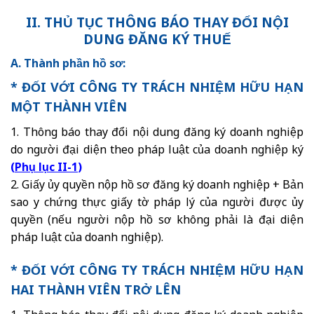
II. THỦ TỤC THÔNG BÁO THAY ĐỔI NỘI
DUNG ĐĂNG KÝ THUẾ
A. Thành phần hồ sơ:
* ĐỐI VỚI CÔNG TY TRÁCH NHIỆM HỮU HẠN
MỘT THÀNH VIÊN
1. Thông báo thay đổi nội dung đăng ký doanh nghiệp
do người đại diện theo pháp luật của doanh nghiệp ký
(
Phụ lục II-1
)
2. Giấy ủy quyền nộp hồ sơ đăng ký doanh nghiệp + Bản
sao y chứng thực giấy tờ pháp lý của người được ủy
quyền (nếu người nộp hồ sơ không phải là đại diện
pháp luật của doanh nghiệp).
* ĐỐI VỚI CÔNG TY TRÁCH NHIỆM HỮU HẠN
HAI THÀNH VIÊN TRỞ LÊN