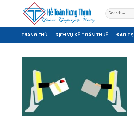
Skip
to
content
TRANG CHỦ
DỊCH VỤ KẾ TOÁN THUẾ
ĐÀO T