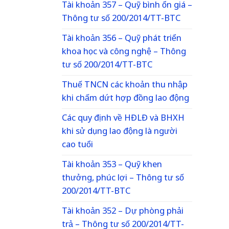
Tài khoản 357 – Quỹ bình ổn giá –
Thông tư số 200/2014/TT-BTC
Tài khoản 356 – Quỹ phát triển
khoa học và công nghệ – Thông
tư số 200/2014/TT-BTC
Thuế TNCN các khoản thu nhập
khi chấm dứt hợp đồng lao động
Các quy định về HĐLĐ và BHXH
khi sử dụng lao động là người
cao tuổi
Tài khoản 353 – Quỹ khen
thưởng, phúc lợi – Thông tư số
200/2014/TT-BTC
Tài khoản 352 – Dự phòng phải
trả – Thông tư số 200/2014/TT-