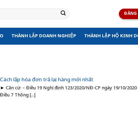
ĐĂNG 
ẠO
THÀNH LẬP DOANH NGHIỆP
THÀNH LẬP HỘ KINH 
Cách lập hóa đơn trả lại hàng mới nhất
► Căn cứ: – Điều 19 Nghị định 123/2020/NĐ-CP ngày 19/10/2020
Điều 7 Thông [...]