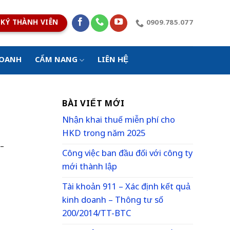
KÝ THÀNH VIÊN
0909.785.077
DOANH
CẨM NANG
LIÊN HỆ
BÀI VIẾT MỚI
Nhận khai thuế miễn phí cho
HKD trong năm 2025
 –
Công việc ban đầu đối với công ty
mới thành lập
Tài khoản 911 – Xác định kết quả
kinh doanh – Thông tư số
200/2014/TT-BTC