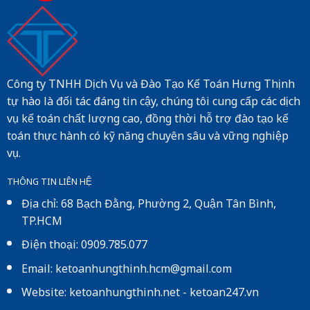
Công ty TNHH Dịch Vụ và Đào Tạo Kế Toán Hưng Thịnh
tự hào là đối tác đáng tin cậy, chúng tôi cung cấp các dịch
vụ kế toán chất lượng cao, đồng thời hỗ trợ đào tạo kế
toán thực hành có kỹ năng chuyên sâu và vững nghiệp
vụ.
THÔNG TIN LIÊN HỆ
Địa chỉ: 68 Bạch Đằng, Phường 2, Quận Tân Bình,
TP.HCM
Điện thoại: 0909.785.077
Email: ketoanhungthinh.hcm@gmail.com
Website:
ketoanhungthinh.net
-
ketoan247.vn