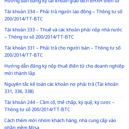
Hướng dẫn đăng ký tài khoản giao dịch BHXH điện tử
Tài khoản 334 – Phải trả người lao động – Thông tư số
200/2014/TT-BTC
Tài khoản 333 – Thuế và các khoản phải nộp nhà nước
– Thông tư số 200/2014/TT-BTC
Tài khoản 331 – Phải trả cho người bán – Thông tư số
200/2014/TT-BTC
Hướng dẫn đăng ký nộp thuế điện tử cho doanh nghiệp
mới thành lập
Nguyên tắc kế toán các khoản nợ phải trả (Tài khoản
331, 336, 338)
Tài khoản 244 – Cầm cố, thế chấp, ký quỹ, ký cược –
Thông tư số 200/2014/TT-BTC
Cách thêm mới nhóm khách hàng, nhà cung cấp vào
phần mềm Misa