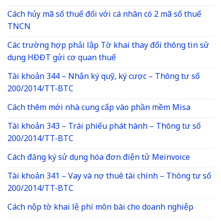
Cách hủy mã số thuế đối với cá nhân có 2 mã số thuế
TNCN
Các trường hợp phải lập Tờ khai thay đổi thông tin sử
dụng HĐĐT gửi cơ quan thuế
Tài khoản 344 – Nhận ký quỹ, ký cược – Thông tư số
200/2014/TT-BTC
Cách thêm mới nhà cung cấp vào phần mềm Misa
Tài khoản 343 – Trái phiếu phát hành – Thông tư số
200/2014/TT-BTC
Cách đăng ký sử dụng hóa đơn điện tử Meinvoice
Tài khoản 341 – Vay và nợ thuê tài chính – Thông tư số
200/2014/TT-BTC
Cách nộp tờ khai lệ phí môn bài cho doanh nghiệp