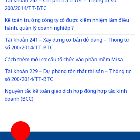
Tài khoản 242 – Chi phí trả trước – Thông tư số
200/2014/TT-BTC
Kế toán trưởng công ty có được kiêm nhiệm làm điều
hành, quản lý doanh nghiệp ?
Tài khoản 241 – Xây dựng cơ bản dở dang – Thông tư
số 200/2014/TT-BTC
Cách thêm mới cơ cấu tổ chức vào phần mềm Misa
Tài khoản 229 – Dự phòng tổn thất tài sản – Thông tư
số 200/2014/TT-BTC
Nguyến tắc kế toán giao dịch hợp đồng hợp tác kinh
doanh (BCC)