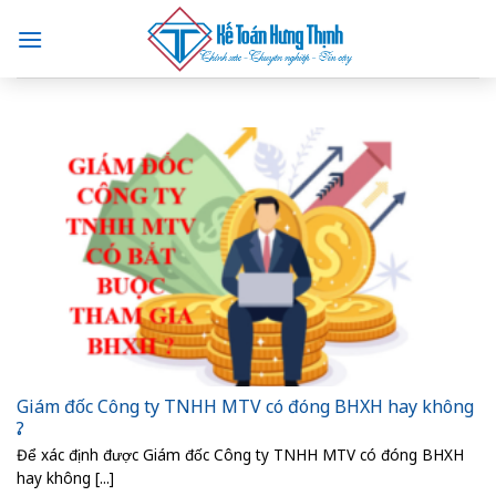
Skip
to
content
Giám đốc Công ty TNHH MTV có đóng BHXH hay không
?
Để xác định được Giám đốc Công ty TNHH MTV có đóng BHXH
hay không [...]