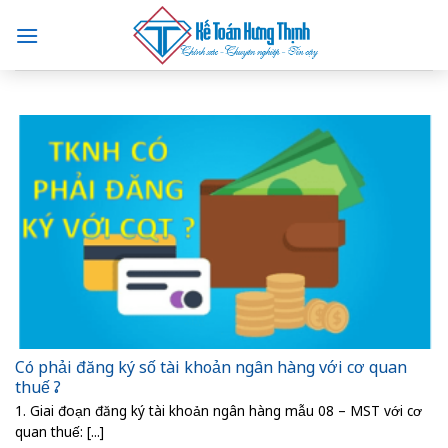
Skip
to
content
Có phải đăng ký số tài khoản ngân hàng với cơ quan
thuế ?
1. Giai đoạn đăng ký tài khoản ngân hàng mẫu 08 – MST với cơ
quan thuế: [...]