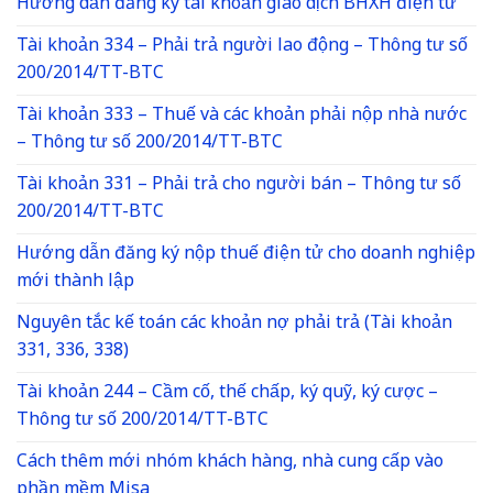
Hướng dẫn đăng ký tài khoản giao dịch BHXH điện tử
Tài khoản 334 – Phải trả người lao động – Thông tư số
200/2014/TT-BTC
Tài khoản 333 – Thuế và các khoản phải nộp nhà nước
– Thông tư số 200/2014/TT-BTC
Tài khoản 331 – Phải trả cho người bán – Thông tư số
200/2014/TT-BTC
Hướng dẫn đăng ký nộp thuế điện tử cho doanh nghiệp
mới thành lập
Nguyên tắc kế toán các khoản nợ phải trả (Tài khoản
331, 336, 338)
Tài khoản 244 – Cầm cố, thế chấp, ký quỹ, ký cược –
Thông tư số 200/2014/TT-BTC
Cách thêm mới nhóm khách hàng, nhà cung cấp vào
phần mềm Misa