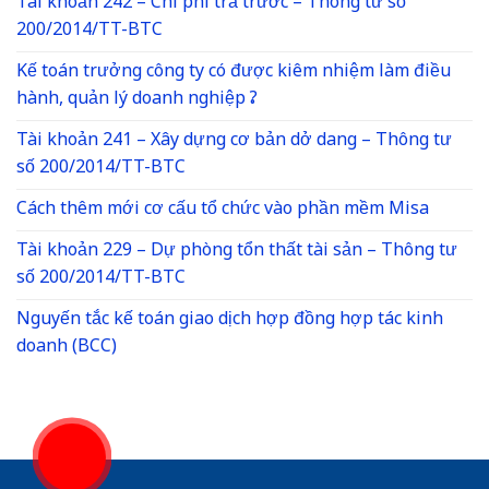
Tài khoản 242 – Chi phí trả trước – Thông tư số
200/2014/TT-BTC
Kế toán trưởng công ty có được kiêm nhiệm làm điều
hành, quản lý doanh nghiệp ?
Tài khoản 241 – Xây dựng cơ bản dở dang – Thông tư
số 200/2014/TT-BTC
Cách thêm mới cơ cấu tổ chức vào phần mềm Misa
Tài khoản 229 – Dự phòng tổn thất tài sản – Thông tư
số 200/2014/TT-BTC
Nguyến tắc kế toán giao dịch hợp đồng hợp tác kinh
doanh (BCC)