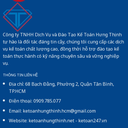
Công ty TNHH Dịch Vụ và Đào Tạo Kế Toán Hưng Thịnh
tự hào là đối tác đáng tin cậy, chúng tôi cung cấp các dịch
vụ kế toán chất lượng cao, đồng thời hỗ trợ đào tạo kế
toán thực hành có kỹ năng chuyên sâu và vững nghiệp
vụ.
THÔNG TIN LIÊN HỆ
Địa chỉ: 68 Bạch Đằng, Phường 2, Quận Tân Bình,
TP.HCM
Điện thoại: 0909.785.077
Email: ketoanhungthinh.hcm@gmail.com
Website:
ketoanhungthinh.net
-
ketoan247.vn