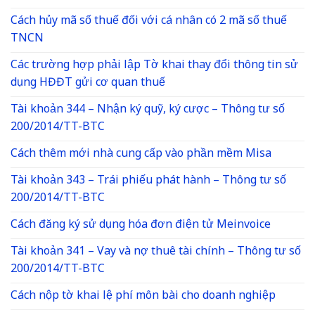
Cách hủy mã số thuế đối với cá nhân có 2 mã số thuế
TNCN
Các trường hợp phải lập Tờ khai thay đổi thông tin sử
dụng HĐĐT gửi cơ quan thuế
Tài khoản 344 – Nhận ký quỹ, ký cược – Thông tư số
200/2014/TT-BTC
Cách thêm mới nhà cung cấp vào phần mềm Misa
Tài khoản 343 – Trái phiếu phát hành – Thông tư số
200/2014/TT-BTC
Cách đăng ký sử dụng hóa đơn điện tử Meinvoice
Tài khoản 341 – Vay và nợ thuê tài chính – Thông tư số
200/2014/TT-BTC
Cách nộp tờ khai lệ phí môn bài cho doanh nghiệp