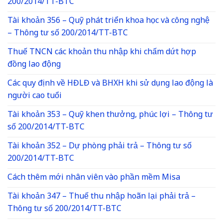
200/2014/TT-BTC
Tài khoản 356 – Quỹ phát triển khoa học và công nghệ
– Thông tư số 200/2014/TT-BTC
Thuế TNCN các khoản thu nhập khi chấm dứt hợp
đồng lao động
Các quy định về HĐLĐ và BHXH khi sử dụng lao động là
người cao tuổi
Tài khoản 353 – Quỹ khen thưởng, phúc lợi – Thông tư
số 200/2014/TT-BTC
Tài khoản 352 – Dự phòng phải trả – Thông tư số
200/2014/TT-BTC
Cách thêm mới nhân viên vào phần mềm Misa
Tài khoản 347 – Thuế thu nhập hoãn lại phải trả –
Thông tư số 200/2014/TT-BTC