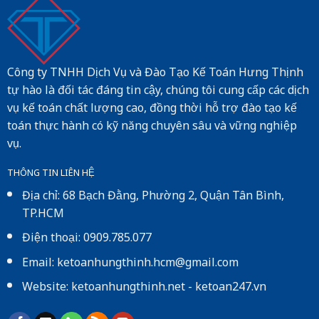
Công ty TNHH Dịch Vụ và Đào Tạo Kế Toán Hưng Thịnh
tự hào là đối tác đáng tin cậy, chúng tôi cung cấp các dịch
vụ kế toán chất lượng cao, đồng thời hỗ trợ đào tạo kế
toán thực hành có kỹ năng chuyên sâu và vững nghiệp
vụ.
THÔNG TIN LIÊN HỆ
Địa chỉ: 68 Bạch Đằng, Phường 2, Quận Tân Bình,
TP.HCM
Điện thoại: 0909.785.077
Email: ketoanhungthinh.hcm@gmail.com
Website:
ketoanhungthinh.net
-
ketoan247.vn