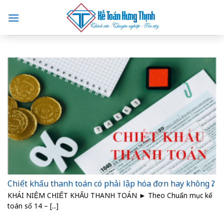
Skip
to
content
Chiết khấu thanh toán có phải lập hóa đơn hay không ?
KHÁI NIỆM CHIẾT KHẤU THANH TOÁN ► Theo Chuẩn mục kế
toán số 14 – [...]