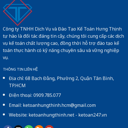
Công ty TNHH Dịch Vụ và Đào Tạo Kế Toán Hưng Thịnh
tự hào là đối tác đáng tin cậy, chúng tôi cung cấp các dịch
vụ kế toán chất lượng cao, đồng thời hỗ trợ đào tạo kế
toán thực hành có kỹ năng chuyên sâu và vững nghiệp
vụ.
THÔNG TIN LIÊN HỆ
Địa chỉ: 68 Bạch Đằng, Phường 2, Quận Tân Bình,
TP.HCM
Điện thoại: 0909.785.077
Email: ketoanhungthinh.hcm@gmail.com
Website:
ketoanhungthinh.net
-
ketoan247.vn