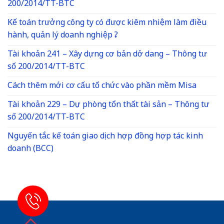
200/2014/TT-BTC
Kế toán trưởng công ty có được kiêm nhiệm làm điều
hành, quản lý doanh nghiệp ?
Tài khoản 241 – Xây dựng cơ bản dở dang – Thông tư
số 200/2014/TT-BTC
Cách thêm mới cơ cấu tổ chức vào phần mềm Misa
Tài khoản 229 – Dự phòng tổn thất tài sản – Thông tư
số 200/2014/TT-BTC
Nguyến tắc kế toán giao dịch hợp đồng hợp tác kinh
doanh (BCC)