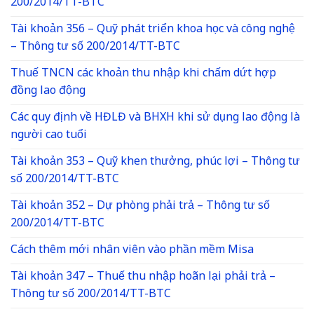
200/2014/TT-BTC
Tài khoản 356 – Quỹ phát triển khoa học và công nghệ
– Thông tư số 200/2014/TT-BTC
Thuế TNCN các khoản thu nhập khi chấm dứt hợp
đồng lao động
Các quy định về HĐLĐ và BHXH khi sử dụng lao động là
người cao tuổi
Tài khoản 353 – Quỹ khen thưởng, phúc lợi – Thông tư
số 200/2014/TT-BTC
Tài khoản 352 – Dự phòng phải trả – Thông tư số
200/2014/TT-BTC
Cách thêm mới nhân viên vào phần mềm Misa
Tài khoản 347 – Thuế thu nhập hoãn lại phải trả –
Thông tư số 200/2014/TT-BTC