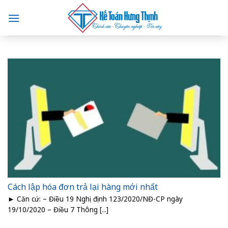
Skip
to
content
Cách lập hóa đơn trả lại hàng mới nhất
► Căn cứ: – Điều 19 Nghị định 123/2020/NĐ-CP ngày
19/10/2020 – Điều 7 Thông [...]