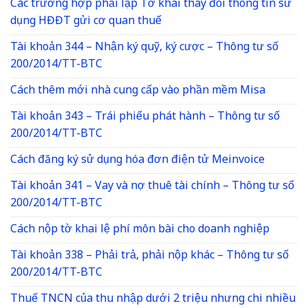
Các trường hợp phải lập Tờ khai thay đổi thông tin sử
dụng HĐĐT gửi cơ quan thuế
Tài khoản 344 – Nhận ký quỹ, ký cược – Thông tư số
200/2014/TT-BTC
Cách thêm mới nhà cung cấp vào phần mềm Misa
Tài khoản 343 – Trái phiếu phát hành – Thông tư số
200/2014/TT-BTC
Cách đăng ký sử dụng hóa đơn điện tử Meinvoice
Tài khoản 341 – Vay và nợ thuê tài chính – Thông tư số
200/2014/TT-BTC
Cách nộp tờ khai lệ phí môn bài cho doanh nghiệp
Tài khoản 338 – Phải trả, phải nộp khác – Thông tư số
200/2014/TT-BTC
Thuế TNCN của thu nhập dưới 2 triệu nhưng chi nhiều