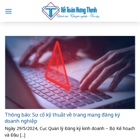
Skip
to
content
Thông báo: Sự cố kỹ thuật về trang mạng đăng ký
doanh nghiệp
Ngày 29/5/2024, Cục Quản lý Đăng ký kinh doanh – Bộ Kế hoạch
và Đầu [...]