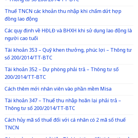
– Thông tư số 200/2014/TT-BTC
Thuế TNCN các khoản thu nhập khi chấm dứt hợp
đồng lao động
Các quy định về HĐLĐ và BHXH khi sử dụng lao động là
người cao tuổi
Tài khoản 353 – Quỹ khen thưởng, phúc lợi – Thông tư
số 200/2014/TT-BTC
Tài khoản 352 – Dự phòng phải trả – Thông tư số
200/2014/TT-BTC
Cách thêm mới nhân viên vào phần mềm Misa
Tài khoản 347 – Thuế thu nhập hoãn lại phải trả –
Thông tư số 200/2014/TT-BTC
Cách hủy mã số thuế đối với cá nhân có 2 mã số thuế
TNCN