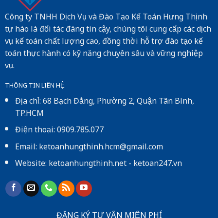
Công ty TNHH Dịch Vụ và Đào Tạo Kế Toán Hưng Thịnh
tự hào là đối tác đáng tin cậy, chúng tôi cung cấp các dịch
vụ kế toán chất lượng cao, đồng thời hỗ trợ đào tạo kế
toán thực hành có kỹ năng chuyên sâu và vững nghiệp
vụ.
THÔNG TIN LIÊN HỆ
Địa chỉ: 68 Bạch Đằng, Phường 2, Quận Tân Bình,
TP.HCM
Điện thoại: 0909.785.077
Email: ketoanhungthinh.hcm@gmail.com
Website:
ketoanhungthinh.net
-
ketoan247.vn
ĐĂNG KÝ TƯ VẤN MIẾN PHÍ