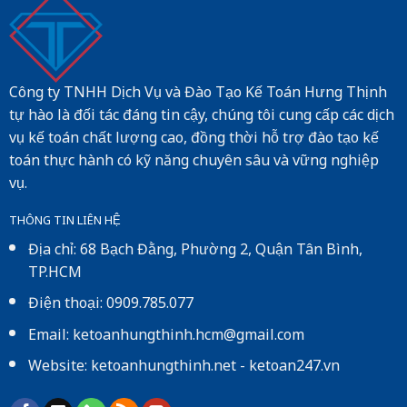
Công ty TNHH Dịch Vụ và Đào Tạo Kế Toán Hưng Thịnh
tự hào là đối tác đáng tin cậy, chúng tôi cung cấp các dịch
vụ kế toán chất lượng cao, đồng thời hỗ trợ đào tạo kế
toán thực hành có kỹ năng chuyên sâu và vững nghiệp
vụ.
THÔNG TIN LIÊN HỆ
Địa chỉ: 68 Bạch Đằng, Phường 2, Quận Tân Bình,
TP.HCM
Điện thoại: 0909.785.077
Email: ketoanhungthinh.hcm@gmail.com
Website:
ketoanhungthinh.net
-
ketoan247.vn