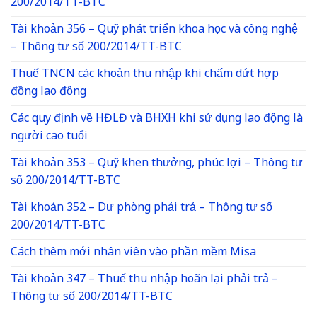
200/2014/TT-BTC
Tài khoản 356 – Quỹ phát triển khoa học và công nghệ
– Thông tư số 200/2014/TT-BTC
Thuế TNCN các khoản thu nhập khi chấm dứt hợp
đồng lao động
Các quy định về HĐLĐ và BHXH khi sử dụng lao động là
người cao tuổi
Tài khoản 353 – Quỹ khen thưởng, phúc lợi – Thông tư
số 200/2014/TT-BTC
Tài khoản 352 – Dự phòng phải trả – Thông tư số
200/2014/TT-BTC
Cách thêm mới nhân viên vào phần mềm Misa
Tài khoản 347 – Thuế thu nhập hoãn lại phải trả –
Thông tư số 200/2014/TT-BTC