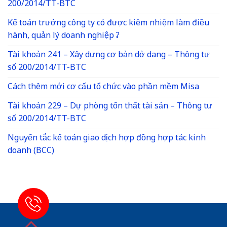
200/2014/TT-BTC
Kế toán trưởng công ty có được kiêm nhiệm làm điều
hành, quản lý doanh nghiệp ?
Tài khoản 241 – Xây dựng cơ bản dở dang – Thông tư
số 200/2014/TT-BTC
Cách thêm mới cơ cấu tổ chức vào phần mềm Misa
Tài khoản 229 – Dự phòng tổn thất tài sản – Thông tư
số 200/2014/TT-BTC
Nguyến tắc kế toán giao dịch hợp đồng hợp tác kinh
doanh (BCC)