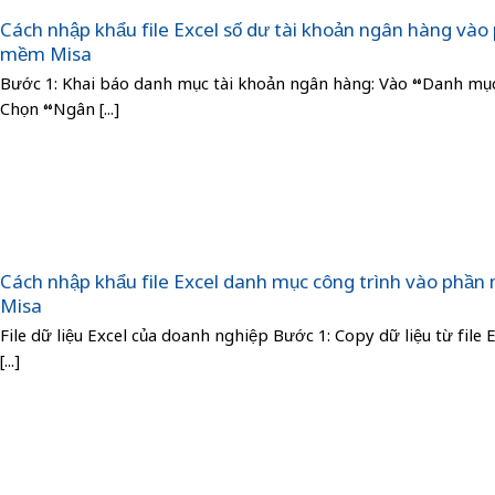
Cách nhập khẩu file Excel số dư tài khoản ngân hàng vào
mềm Misa
Bước 1: Khai báo danh mục tài khoản ngân hàng: Vào “Danh mụ
Chọn “Ngân [...]
Cách nhập khẩu file Excel danh mục công trình vào phầ
Misa
File dữ liệu Excel của doanh nghiệp Bước 1: Copy dữ liệu từ file 
[...]