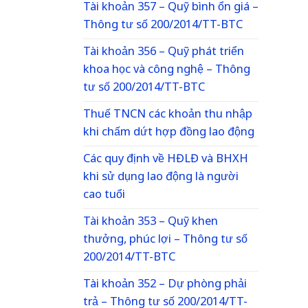
Tài khoản 357 – Quỹ bình ổn giá –
Thông tư số 200/2014/TT-BTC
Tài khoản 356 – Quỹ phát triển
khoa học và công nghệ – Thông
tư số 200/2014/TT-BTC
Thuế TNCN các khoản thu nhập
khi chấm dứt hợp đồng lao động
Các quy định về HĐLĐ và BHXH
khi sử dụng lao động là người
cao tuổi
Tài khoản 353 – Quỹ khen
thưởng, phúc lợi – Thông tư số
200/2014/TT-BTC
Tài khoản 352 – Dự phòng phải
trả – Thông tư số 200/2014/TT-