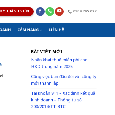
KÝ THÀNH VIÊN
0909.785.077
DOANH
CẨM NANG
LIÊN HỆ
BÀI VIẾT MỚI
Nhận khai thuế miễn phí cho
ng
HKD trong năm 2025
el
Công việc ban đầu đối với công ty
mới thành lập
Tài khoản 911 – Xác định kết quả
kinh doanh – Thông tư số
200/2014/TT-BTC