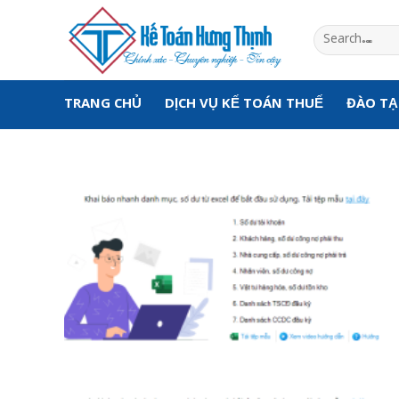
Skip
to
content
TRANG CHỦ
DỊCH VỤ KẾ TOÁN THUẾ
ĐÀO T