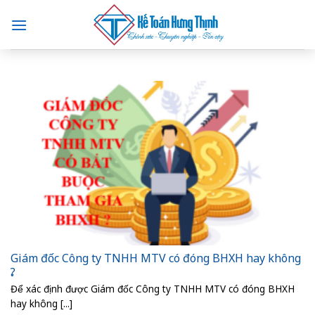
Skip
to
content
Giám đốc Công ty TNHH MTV có đóng BHXH hay không
?
Để xác định được Giám đốc Công ty TNHH MTV có đóng BHXH
hay không [...]