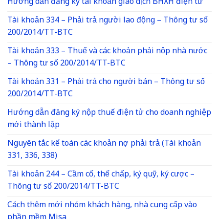
Hướng dẫn đăng ký tài khoản giao dịch BHXH điện tử
Tài khoản 334 – Phải trả người lao động – Thông tư số
200/2014/TT-BTC
Tài khoản 333 – Thuế và các khoản phải nộp nhà nước
– Thông tư số 200/2014/TT-BTC
Tài khoản 331 – Phải trả cho người bán – Thông tư số
200/2014/TT-BTC
Hướng dẫn đăng ký nộp thuế điện tử cho doanh nghiệp
mới thành lập
Nguyên tắc kế toán các khoản nợ phải trả (Tài khoản
331, 336, 338)
Tài khoản 244 – Cầm cố, thế chấp, ký quỹ, ký cược –
Thông tư số 200/2014/TT-BTC
Cách thêm mới nhóm khách hàng, nhà cung cấp vào
phần mềm Misa