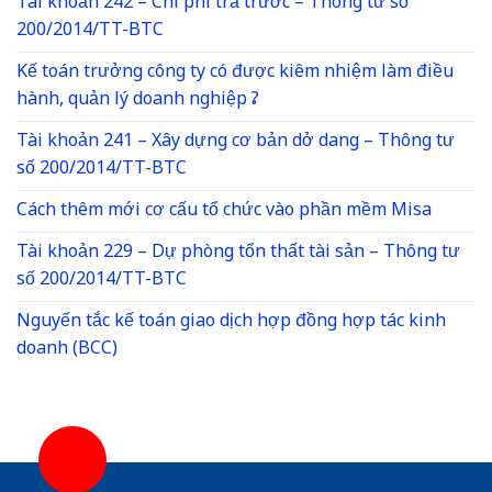
Tài khoản 242 – Chi phí trả trước – Thông tư số
200/2014/TT-BTC
Kế toán trưởng công ty có được kiêm nhiệm làm điều
hành, quản lý doanh nghiệp ?
Tài khoản 241 – Xây dựng cơ bản dở dang – Thông tư
số 200/2014/TT-BTC
Cách thêm mới cơ cấu tổ chức vào phần mềm Misa
Tài khoản 229 – Dự phòng tổn thất tài sản – Thông tư
số 200/2014/TT-BTC
Nguyến tắc kế toán giao dịch hợp đồng hợp tác kinh
doanh (BCC)