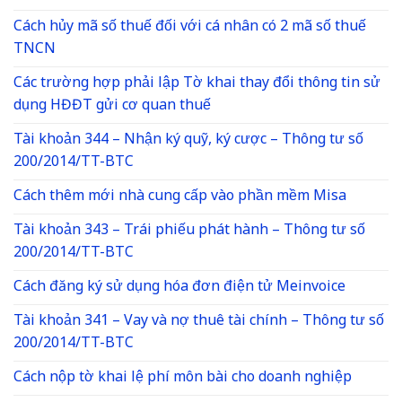
Cách hủy mã số thuế đối với cá nhân có 2 mã số thuế
TNCN
Các trường hợp phải lập Tờ khai thay đổi thông tin sử
dụng HĐĐT gửi cơ quan thuế
Tài khoản 344 – Nhận ký quỹ, ký cược – Thông tư số
200/2014/TT-BTC
Cách thêm mới nhà cung cấp vào phần mềm Misa
Tài khoản 343 – Trái phiếu phát hành – Thông tư số
200/2014/TT-BTC
Cách đăng ký sử dụng hóa đơn điện tử Meinvoice
Tài khoản 341 – Vay và nợ thuê tài chính – Thông tư số
200/2014/TT-BTC
Cách nộp tờ khai lệ phí môn bài cho doanh nghiệp