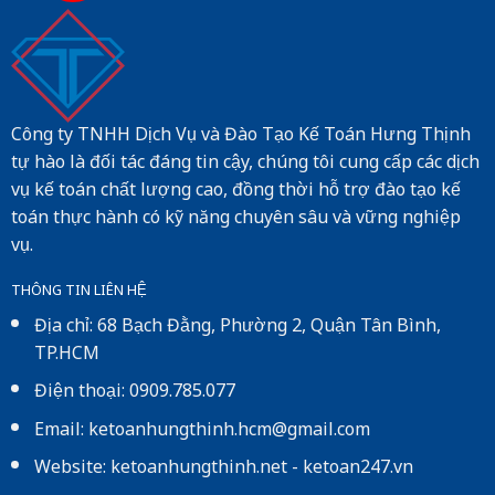
Công ty TNHH Dịch Vụ và Đào Tạo Kế Toán Hưng Thịnh
tự hào là đối tác đáng tin cậy, chúng tôi cung cấp các dịch
vụ kế toán chất lượng cao, đồng thời hỗ trợ đào tạo kế
toán thực hành có kỹ năng chuyên sâu và vững nghiệp
vụ.
THÔNG TIN LIÊN HỆ
Địa chỉ: 68 Bạch Đằng, Phường 2, Quận Tân Bình,
TP.HCM
Điện thoại: 0909.785.077
Email: ketoanhungthinh.hcm@gmail.com
Website:
ketoanhungthinh.net
-
ketoan247.vn