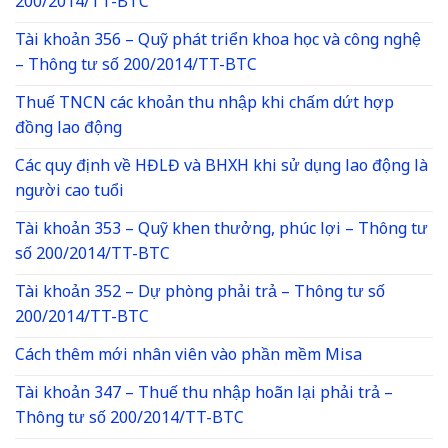
200/2014/TT-BTC
Tài khoản 356 – Quỹ phát triển khoa học và công nghệ
– Thông tư số 200/2014/TT-BTC
Thuế TNCN các khoản thu nhập khi chấm dứt hợp
đồng lao động
Các quy định về HĐLĐ và BHXH khi sử dụng lao động là
người cao tuổi
Tài khoản 353 – Quỹ khen thưởng, phúc lợi – Thông tư
số 200/2014/TT-BTC
Tài khoản 352 – Dự phòng phải trả – Thông tư số
200/2014/TT-BTC
Cách thêm mới nhân viên vào phần mềm Misa
Tài khoản 347 – Thuế thu nhập hoãn lại phải trả –
Thông tư số 200/2014/TT-BTC