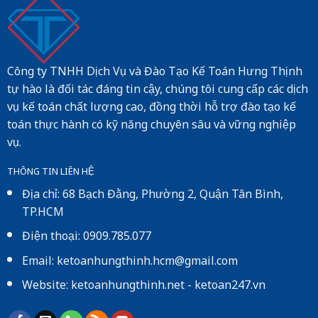
Công ty TNHH Dịch Vụ và Đào Tạo Kế Toán Hưng Thịnh
tự hào là đối tác đáng tin cậy, chúng tôi cung cấp các dịch
vụ kế toán chất lượng cao, đồng thời hỗ trợ đào tạo kế
toán thực hành có kỹ năng chuyên sâu và vững nghiệp
vụ.
THÔNG TIN LIÊN HỆ
Địa chỉ: 68 Bạch Đằng, Phường 2, Quận Tân Bình,
TP.HCM
Điện thoại: 0909.785.077
Email: ketoanhungthinh.hcm@gmail.com
Website:
ketoanhungthinh.net
-
ketoan247.vn