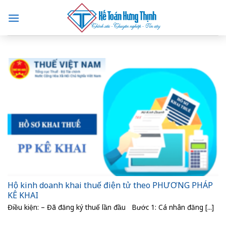
Skip
to
content
Hộ kinh doanh khai thuế điện tử theo PHƯƠNG PHÁP
KÊ KHAI
Điều kiện: – Đã đăng ký thuế lần đầu Bước 1: Cá nhân đăng [...]