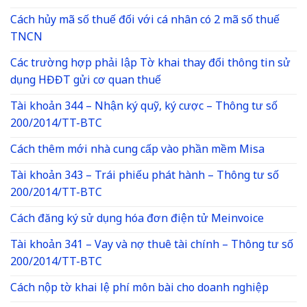
Cách hủy mã số thuế đối với cá nhân có 2 mã số thuế
TNCN
Các trường hợp phải lập Tờ khai thay đổi thông tin sử
dụng HĐĐT gửi cơ quan thuế
Tài khoản 344 – Nhận ký quỹ, ký cược – Thông tư số
200/2014/TT-BTC
Cách thêm mới nhà cung cấp vào phần mềm Misa
Tài khoản 343 – Trái phiếu phát hành – Thông tư số
200/2014/TT-BTC
Cách đăng ký sử dụng hóa đơn điện tử Meinvoice
Tài khoản 341 – Vay và nợ thuê tài chính – Thông tư số
200/2014/TT-BTC
Cách nộp tờ khai lệ phí môn bài cho doanh nghiệp