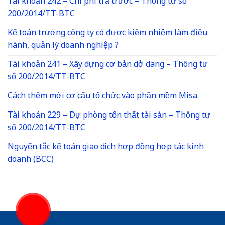
Tài khoản 242 – Chi phí trả trước – Thông tư số
200/2014/TT-BTC
Kế toán trưởng công ty có được kiêm nhiệm làm điều
hành, quản lý doanh nghiệp ?
Tài khoản 241 – Xây dựng cơ bản dở dang – Thông tư
số 200/2014/TT-BTC
Cách thêm mới cơ cấu tổ chức vào phần mềm Misa
Tài khoản 229 – Dự phòng tổn thất tài sản – Thông tư
số 200/2014/TT-BTC
Nguyến tắc kế toán giao dịch hợp đồng hợp tác kinh
doanh (BCC)