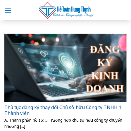
Skip
to
content
Thủ tục đăng ký thay đổi Chủ sở hữu Công ty TNHH 1
Thành viên
A. Thành phần hồ sơ: I. Trường hợp chủ sở hữu công ty chuyển
nhượng [...]