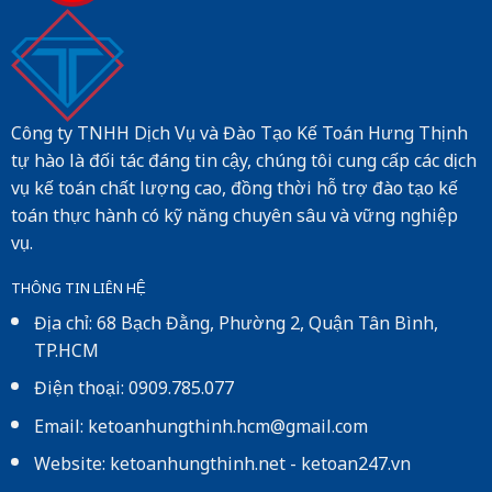
Công ty TNHH Dịch Vụ và Đào Tạo Kế Toán Hưng Thịnh
tự hào là đối tác đáng tin cậy, chúng tôi cung cấp các dịch
vụ kế toán chất lượng cao, đồng thời hỗ trợ đào tạo kế
toán thực hành có kỹ năng chuyên sâu và vững nghiệp
vụ.
THÔNG TIN LIÊN HỆ
Địa chỉ: 68 Bạch Đằng, Phường 2, Quận Tân Bình,
TP.HCM
Điện thoại: 0909.785.077
Email: ketoanhungthinh.hcm@gmail.com
Website:
ketoanhungthinh.net
-
ketoan247.vn