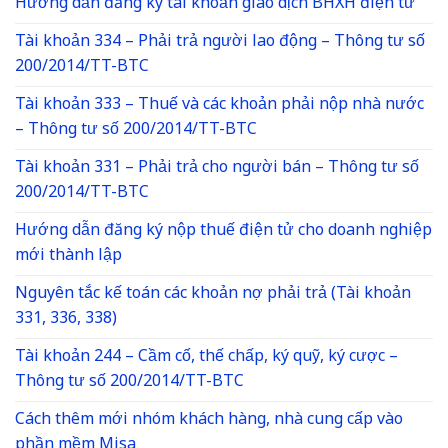
Hướng dẫn đăng ký tài khoản giao dịch BHXH điện tử
Tài khoản 334 – Phải trả người lao động – Thông tư số
200/2014/TT-BTC
Tài khoản 333 – Thuế và các khoản phải nộp nhà nước
– Thông tư số 200/2014/TT-BTC
Tài khoản 331 – Phải trả cho người bán – Thông tư số
200/2014/TT-BTC
Hướng dẫn đăng ký nộp thuế điện tử cho doanh nghiệp
mới thành lập
Nguyên tắc kế toán các khoản nợ phải trả (Tài khoản
331, 336, 338)
Tài khoản 244 – Cầm cố, thế chấp, ký quỹ, ký cược –
Thông tư số 200/2014/TT-BTC
Cách thêm mới nhóm khách hàng, nhà cung cấp vào
phần mềm Misa