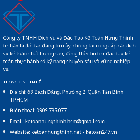
Công ty TNHH Dịch Vụ và Đào Tạo Kế Toán Hưng Thịnh
tự hào là đối tác đáng tin cậy, chúng tôi cung cấp các dịch
vụ kế toán chất lượng cao, đồng thời hỗ trợ đào tạo kế
toán thực hành có kỹ năng chuyên sâu và vững nghiệp
vụ.
THÔNG TIN LIÊN HỆ
Địa chỉ: 68 Bạch Đằng, Phường 2, Quận Tân Bình,
TP.HCM
Điện thoại: 0909.785.077
Email: ketoanhungthinh.hcm@gmail.com
Website:
ketoanhungthinh.net
-
ketoan247.vn