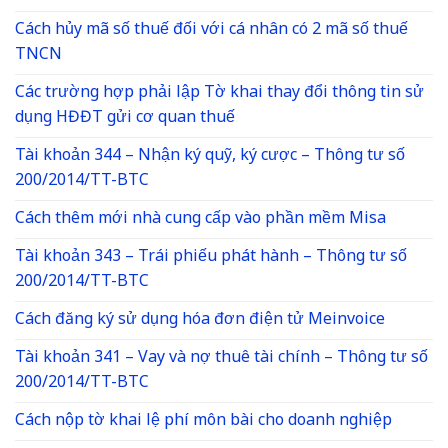
Cách hủy mã số thuế đối với cá nhân có 2 mã số thuế
TNCN
Các trường hợp phải lập Tờ khai thay đổi thông tin sử
dụng HĐĐT gửi cơ quan thuế
Tài khoản 344 – Nhận ký quỹ, ký cược – Thông tư số
200/2014/TT-BTC
Cách thêm mới nhà cung cấp vào phần mềm Misa
Tài khoản 343 – Trái phiếu phát hành – Thông tư số
200/2014/TT-BTC
Cách đăng ký sử dụng hóa đơn điện tử Meinvoice
Tài khoản 341 – Vay và nợ thuê tài chính – Thông tư số
200/2014/TT-BTC
Cách nộp tờ khai lệ phí môn bài cho doanh nghiệp