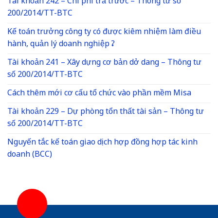
Tài khoản 242 – Chi phí trả trước – Thông tư số
200/2014/TT-BTC
Kế toán trưởng công ty có được kiêm nhiệm làm điều
hành, quản lý doanh nghiệp ?
Tài khoản 241 – Xây dựng cơ bản dở dang – Thông tư
số 200/2014/TT-BTC
Cách thêm mới cơ cấu tổ chức vào phần mềm Misa
Tài khoản 229 – Dự phòng tổn thất tài sản – Thông tư
số 200/2014/TT-BTC
Nguyến tắc kế toán giao dịch hợp đồng hợp tác kinh
doanh (BCC)