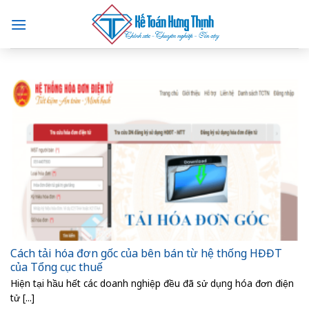
Skip
to
content
Cách tải hóa đơn gốc của bên bán từ hệ thống HĐĐT
của Tổng cục thuế
Hiện tại hầu hết các doanh nghiệp đều đã sử dụng hóa đơn điện
tử [...]