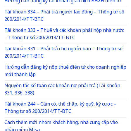
Hướng dẫn đăng ký tài khoản giao dịch BHXH điện tử
Tài khoản 334 – Phải trả người lao động – Thông tư số
200/2014/TT-BTC
Tài khoản 333 – Thuế và các khoản phải nộp nhà nước
– Thông tư số 200/2014/TT-BTC
Tài khoản 331 – Phải trả cho người bán – Thông tư số
200/2014/TT-BTC
Hướng dẫn đăng ký nộp thuế điện tử cho doanh nghiệp
mới thành lập
Nguyên tắc kế toán các khoản nợ phải trả (Tài khoản
331, 336, 338)
Tài khoản 244 – Cầm cố, thế chấp, ký quỹ, ký cược –
Thông tư số 200/2014/TT-BTC
Cách thêm mới nhóm khách hàng, nhà cung cấp vào
phần mềm Misa