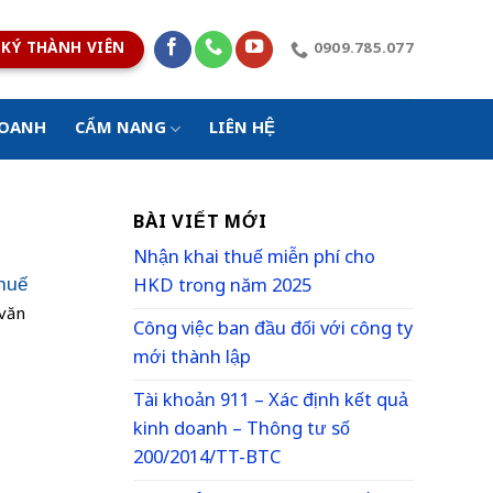
KÝ THÀNH VIÊN
0909.785.077
DOANH
CẨM NANG
LIÊN HỆ
BÀI VIẾT MỚI
Nhận khai thuế miễn phí cho
thuế
HKD trong năm 2025
 văn
Công việc ban đầu đối với công ty
mới thành lập
Tài khoản 911 – Xác định kết quả
kinh doanh – Thông tư số
200/2014/TT-BTC