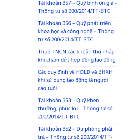
Tài khoản 357 – Quỹ bình ổn giá –
Thông tư số 200/2014/TT-BTC
Tài khoản 356 – Quỹ phát triển
khoa học và công nghệ – Thông
tư số 200/2014/TT-BTC
Thuế TNCN các khoản thu nhập
khi chấm dứt hợp đồng lao động
Các quy định về HĐLĐ và BHXH
khi sử dụng lao động là người
cao tuổi
Tài khoản 353 – Quỹ khen
thưởng, phúc lợi – Thông tư số
200/2014/TT-BTC
Tài khoản 352 – Dự phòng phải
trả – Thông tư số 200/2014/TT-