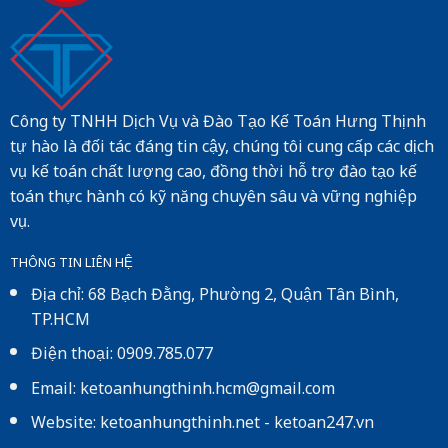
Công ty TNHH Dịch Vụ và Đào Tạo Kế Toán Hưng Thịnh
tự hào là đối tác đáng tin cậy, chúng tôi cung cấp các dịch
vụ kế toán chất lượng cao, đồng thời hỗ trợ đào tạo kế
toán thực hành có kỹ năng chuyên sâu và vững nghiệp
vụ.
THÔNG TIN LIÊN HỆ
Địa chỉ: 68 Bạch Đằng, Phường 2, Quận Tân Bình,
TP.HCM
Điện thoại: 0909.785.077
Email: ketoanhungthinh.hcm@gmail.com
Website:
ketoanhungthinh.net
-
ketoan247.vn