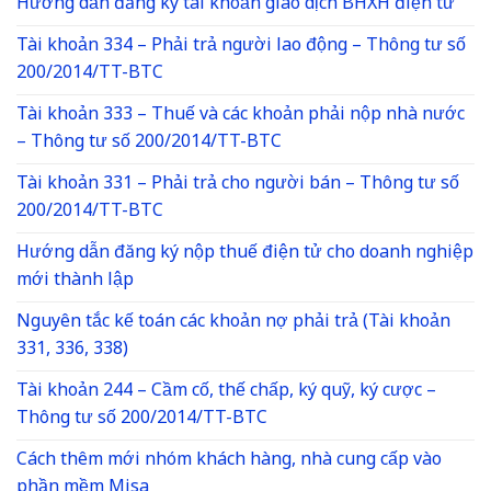
Hướng dẫn đăng ký tài khoản giao dịch BHXH điện tử
Tài khoản 334 – Phải trả người lao động – Thông tư số
200/2014/TT-BTC
Tài khoản 333 – Thuế và các khoản phải nộp nhà nước
– Thông tư số 200/2014/TT-BTC
Tài khoản 331 – Phải trả cho người bán – Thông tư số
200/2014/TT-BTC
Hướng dẫn đăng ký nộp thuế điện tử cho doanh nghiệp
mới thành lập
Nguyên tắc kế toán các khoản nợ phải trả (Tài khoản
331, 336, 338)
Tài khoản 244 – Cầm cố, thế chấp, ký quỹ, ký cược –
Thông tư số 200/2014/TT-BTC
Cách thêm mới nhóm khách hàng, nhà cung cấp vào
phần mềm Misa