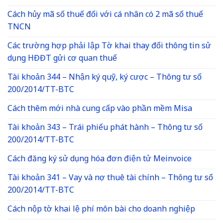
Cách hủy mã số thuế đối với cá nhân có 2 mã số thuế
TNCN
Các trường hợp phải lập Tờ khai thay đổi thông tin sử
dụng HĐĐT gửi cơ quan thuế
Tài khoản 344 – Nhận ký quỹ, ký cược – Thông tư số
200/2014/TT-BTC
Cách thêm mới nhà cung cấp vào phần mềm Misa
Tài khoản 343 – Trái phiếu phát hành – Thông tư số
200/2014/TT-BTC
Cách đăng ký sử dụng hóa đơn điện tử Meinvoice
Tài khoản 341 – Vay và nợ thuê tài chính – Thông tư số
200/2014/TT-BTC
Cách nộp tờ khai lệ phí môn bài cho doanh nghiệp