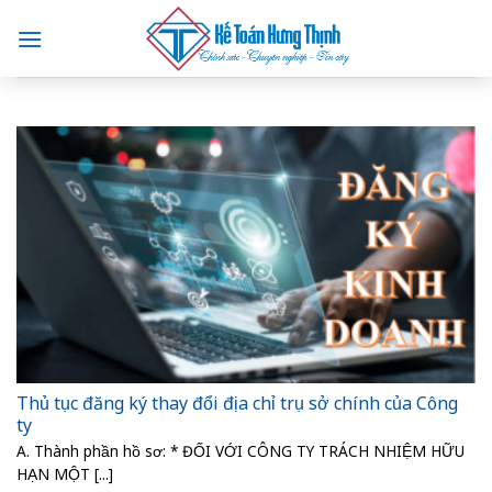
Skip
to
content
Thủ tục đăng ký thay đổi địa chỉ trụ sở chính của Công
ty
A. Thành phần hồ sơ: * ĐỐI VỚI CÔNG TY TRÁCH NHIỆM HỮU
HẠN MỘT [...]