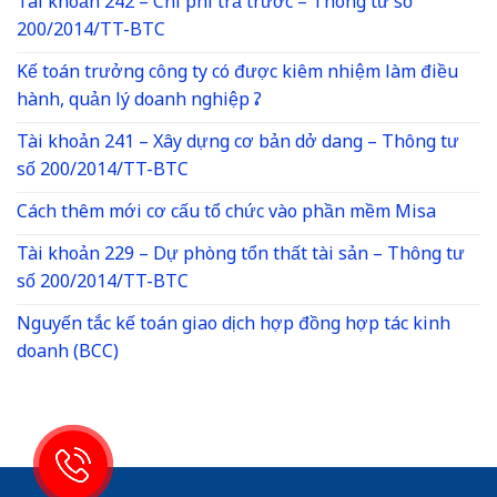
Tài khoản 242 – Chi phí trả trước – Thông tư số
200/2014/TT-BTC
Kế toán trưởng công ty có được kiêm nhiệm làm điều
hành, quản lý doanh nghiệp ?
Tài khoản 241 – Xây dựng cơ bản dở dang – Thông tư
số 200/2014/TT-BTC
Cách thêm mới cơ cấu tổ chức vào phần mềm Misa
Tài khoản 229 – Dự phòng tổn thất tài sản – Thông tư
số 200/2014/TT-BTC
Nguyến tắc kế toán giao dịch hợp đồng hợp tác kinh
doanh (BCC)