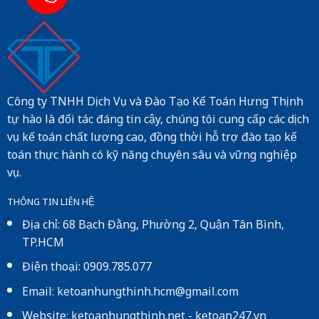
Công ty TNHH Dịch Vụ và Đào Tạo Kế Toán Hưng Thịnh
tự hào là đối tác đáng tin cậy, chúng tôi cung cấp các dịch
vụ kế toán chất lượng cao, đồng thời hỗ trợ đào tạo kế
toán thực hành có kỹ năng chuyên sâu và vững nghiệp
vụ.
THÔNG TIN LIÊN HỆ
Địa chỉ: 68 Bạch Đằng, Phường 2, Quận Tân Bình,
TP.HCM
Điện thoại: 0909.785.077
Email: ketoanhungthinh.hcm@gmail.com
Website:
ketoanhungthinh.net
-
ketoan247.vn