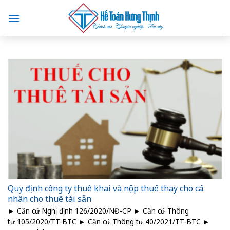
Skip
to
content
Quy định công ty thuê khai và nộp thuế thay cho cá
nhân cho thuê tài sản
► Căn cứ Nghị định 126/2020/NĐ-CP ► Căn cứ Thông
tư 105/2020/TT-BTC ► Căn cứ Thông tư 40/2021/TT-BTC ►