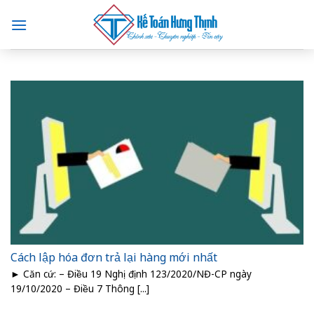
Skip
to
content
Cách lập hóa đơn trả lại hàng mới nhất
► Căn cứ: – Điều 19 Nghị định 123/2020/NĐ-CP ngày
19/10/2020 – Điều 7 Thông [...]