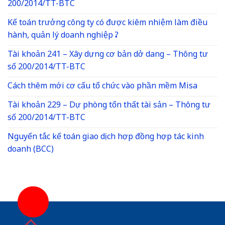
200/2014/TT-BTC
Kế toán trưởng công ty có được kiêm nhiệm làm điều
hành, quản lý doanh nghiệp ?
Tài khoản 241 – Xây dựng cơ bản dở dang – Thông tư
số 200/2014/TT-BTC
Cách thêm mới cơ cấu tổ chức vào phần mềm Misa
Tài khoản 229 – Dự phòng tổn thất tài sản – Thông tư
số 200/2014/TT-BTC
Nguyến tắc kế toán giao dịch hợp đồng hợp tác kinh
doanh (BCC)