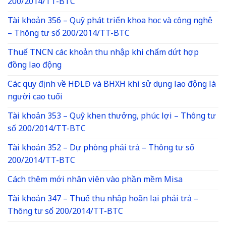
200/2014/TT-BTC
Tài khoản 356 – Quỹ phát triển khoa học và công nghệ
– Thông tư số 200/2014/TT-BTC
Thuế TNCN các khoản thu nhập khi chấm dứt hợp
đồng lao động
Các quy định về HĐLĐ và BHXH khi sử dụng lao động là
người cao tuổi
Tài khoản 353 – Quỹ khen thưởng, phúc lợi – Thông tư
số 200/2014/TT-BTC
Tài khoản 352 – Dự phòng phải trả – Thông tư số
200/2014/TT-BTC
Cách thêm mới nhân viên vào phần mềm Misa
Tài khoản 347 – Thuế thu nhập hoãn lại phải trả –
Thông tư số 200/2014/TT-BTC