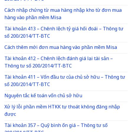
Cách nhập chứng từ mua hàng nhập kho từ đơn mua
hàng vào phần mềm Misa
Tài khoản 413 – Chênh lệch tỷ giá hối đoái – Thông tư
số 200/2014/TT-BTC
Cách thêm mới đơn mua hàng vào phần mềm Misa
Tài khoản 412 – Chênh lệch đánh giá lại tài sản –
Thông tư số 200/2014/TT-BTC
Tài khoản 411 – Vốn đầu tư của chủ sở hữu – Thông tư
số 200/2014/TT-BTC
Nguyên tắc kế toán vốn chủ sở hữu
Xử lý lỗi phần mềm HTKK tự thoát không đăng nhập
được
Tài khoản 357 – Quỹ bình ổn giá – Thông tư số