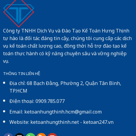
Công ty TNHH Dịch Vụ và Đào Tạo Kế Toán Hưng Thịnh
tự hào là đối tác đáng tin cậy, chúng tôi cung cấp các dịch
vụ kế toán chất lượng cao, đồng thời hỗ trợ đào tạo kế
toán thực hành có kỹ năng chuyên sâu và vững nghiệp
vụ.
THÔNG TIN LIÊN HỆ
Địa chỉ: 68 Bạch Đằng, Phường 2, Quận Tân Bình,
TP.HCM
Điện thoại: 0909.785.077
Email: ketoanhungthinh.hcm@gmail.com
Website:
ketoanhungthinh.net
-
ketoan247.vn