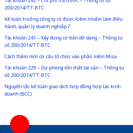
Tài khoản 242 – Chi phí trả trước – Thông tư số
200/2014/TT-BTC
Kế toán trưởng công ty có được kiêm nhiệm làm điều
hành, quản lý doanh nghiệp ?
Tài khoản 241 – Xây dựng cơ bản dở dang – Thông tư
số 200/2014/TT-BTC
Cách thêm mới cơ cấu tổ chức vào phần mềm Misa
Tài khoản 229 – Dự phòng tổn thất tài sản – Thông tư
số 200/2014/TT-BTC
Nguyến tắc kế toán giao dịch hợp đồng hợp tác kinh
doanh (BCC)