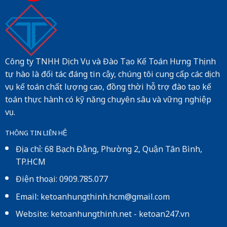
Công ty TNHH Dịch Vụ và Đào Tạo Kế Toán Hưng Thịnh
tự hào là đối tác đáng tin cậy, chúng tôi cung cấp các dịch
vụ kế toán chất lượng cao, đồng thời hỗ trợ đào tạo kế
toán thực hành có kỹ năng chuyên sâu và vững nghiệp
vụ.
THÔNG TIN LIÊN HỆ
Địa chỉ: 68 Bạch Đằng, Phường 2, Quận Tân Bình,
TP.HCM
Điện thoại: 0909.785.077
Email: ketoanhungthinh.hcm@gmail.com
Website:
ketoanhungthinh.net
-
ketoan247.vn