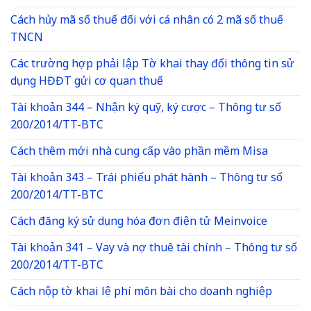
Cách hủy mã số thuế đối với cá nhân có 2 mã số thuế
TNCN
Các trường hợp phải lập Tờ khai thay đổi thông tin sử
dụng HĐĐT gửi cơ quan thuế
Tài khoản 344 – Nhận ký quỹ, ký cược – Thông tư số
200/2014/TT-BTC
Cách thêm mới nhà cung cấp vào phần mềm Misa
Tài khoản 343 – Trái phiếu phát hành – Thông tư số
200/2014/TT-BTC
Cách đăng ký sử dụng hóa đơn điện tử Meinvoice
Tài khoản 341 – Vay và nợ thuê tài chính – Thông tư số
200/2014/TT-BTC
Cách nộp tờ khai lệ phí môn bài cho doanh nghiệp