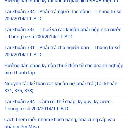
Hướng dẫn đăng ký tài khoản giao dịch BHXH điện tử
Tài khoản 334 – Phải trả người lao động – Thông tư số
200/2014/TT-BTC
Tài khoản 333 – Thuế và các khoản phải nộp nhà nước
– Thông tư số 200/2014/TT-BTC
Tài khoản 331 – Phải trả cho người bán – Thông tư số
200/2014/TT-BTC
Hướng dẫn đăng ký nộp thuế điện tử cho doanh nghiệp
mới thành lập
Nguyên tắc kế toán các khoản nợ phải trả (Tài khoản
331, 336, 338)
Tài khoản 244 – Cầm cố, thế chấp, ký quỹ, ký cược –
Thông tư số 200/2014/TT-BTC
Cách thêm mới nhóm khách hàng, nhà cung cấp vào
phần mềm Misa