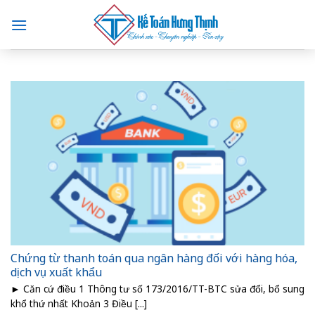
Skip
to
content
Chứng từ thanh toán qua ngân hàng đối với hàng hóa,
dịch vụ xuất khẩu
► Căn cứ điều 1 Thông tư số 173/2016/TT-BTC sửa đổi, bổ sung
khổ thứ nhất Khoản 3 Điều [...]