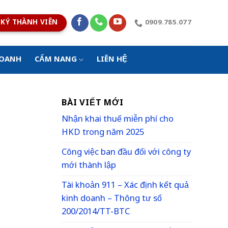
KÝ THÀNH VIÊN
0909.785.077
DOANH
CẨM NANG
LIÊN HỆ
BÀI VIẾT MỚI
Nhận khai thuế miễn phí cho
HKD trong năm 2025
Công việc ban đầu đối với công ty
mới thành lập
Tài khoản 911 – Xác định kết quả
kinh doanh – Thông tư số
200/2014/TT-BTC