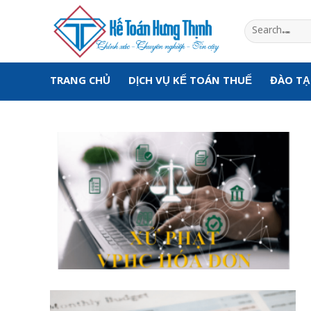
Skip
to
content
TRANG CHỦ
DỊCH VỤ KẾ TOÁN THUẾ
ĐÀO T