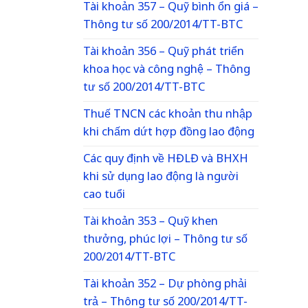
Tài khoản 357 – Quỹ bình ổn giá –
Thông tư số 200/2014/TT-BTC
Tài khoản 356 – Quỹ phát triển
khoa học và công nghệ – Thông
tư số 200/2014/TT-BTC
Thuế TNCN các khoản thu nhập
khi chấm dứt hợp đồng lao động
Các quy định về HĐLĐ và BHXH
khi sử dụng lao động là người
cao tuổi
Tài khoản 353 – Quỹ khen
thưởng, phúc lợi – Thông tư số
200/2014/TT-BTC
Tài khoản 352 – Dự phòng phải
trả – Thông tư số 200/2014/TT-