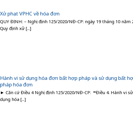
Xử phạt VPHC về hóa đơn
QUY ĐỊNH: – Nghị định 125/2020/NĐ-CP: ngày 19 tháng 10 năm 2
Quy định xử [...]
Hành vi sử dụng hóa đơn bất hợp pháp và sử dụng bất h
pháp hóa đơn
► Căn cứ Điều 4 Nghị định 125/2020/NĐ-CP: “Điều 4. Hành vi s
dụng hóa [...]