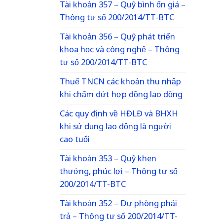
Tài khoản 357 – Quỹ bình ổn giá –
Thông tư số 200/2014/TT-BTC
Tài khoản 356 – Quỹ phát triển
khoa học và công nghệ – Thông
tư số 200/2014/TT-BTC
Thuế TNCN các khoản thu nhập
khi chấm dứt hợp đồng lao động
Các quy định về HĐLĐ và BHXH
khi sử dụng lao động là người
cao tuổi
Tài khoản 353 – Quỹ khen
thưởng, phúc lợi – Thông tư số
200/2014/TT-BTC
Tài khoản 352 – Dự phòng phải
trả – Thông tư số 200/2014/TT-