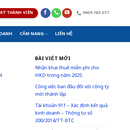
KÝ THÀNH VIÊN
0909.785.077
DOANH
CẨM NANG
LIÊN HỆ
BÀI VIẾT MỚI
Nhận khai thuế miễn phí cho
N
HKD trong năm 2025
Công việc ban đầu đối với công ty
mới thành lập
Tài khoản 911 – Xác định kết quả
kinh doanh – Thông tư số
200/2014/TT-BTC