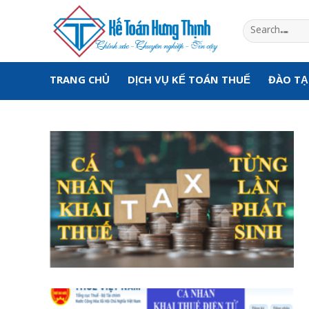
Skip
to
content
TRANG CHỦ
DỊCH VỤ KẾ TOÁN THUẾ
ĐÀO T