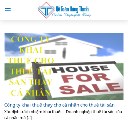
Skip
to
content
Công ty khai thuế thay cho cá nhân cho thuê tài sản
Xác định trách nhiệm khai thuế: – Doanh nghiệp thuê tài sản của
cá nhân mà [...]