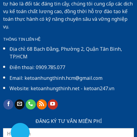
tự hào là đối tác đáng tin cậy, chúng tôi cung cấp các dịch
vụ kế toán chất lượng cao, đồng thời hỗ trợ đào tạo kế
toán thực hành có kỹ năng chuyên sâu và vững nghiệp
vụ.
THÔNG TIN LIÊN HỆ
Địa chỉ: 68 Bạch Đằng, Phường 2, Quận Tân Bình,
TP.HCM
Điện thoại: 0909.785.077
Email: ketoanhungthinh.hcm@gmail.com
Website:
ketoanhungthinh.net
-
ketoan247.vn
ĐĂNG KÝ TƯ VẤN MIẾN PHÍ