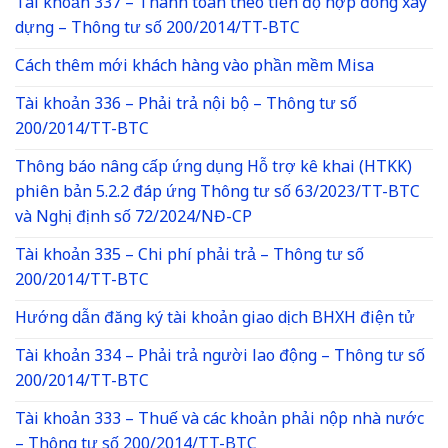
Tài khoản 337 – Thanh toán theo tiến độ hợp đồng xây
dựng – Thông tư số 200/2014/TT-BTC
Cách thêm mới khách hàng vào phần mềm Misa
Tài khoản 336 – Phải trả nội bộ – Thông tư số
200/2014/TT-BTC
Thông báo nâng cấp ứng dụng Hỗ trợ kê khai (HTKK)
phiên bản 5.2.2 đáp ứng Thông tư số 63/2023/TT-BTC
và Nghị định số 72/2024/NĐ-CP
Tài khoản 335 – Chi phí phải trả – Thông tư số
200/2014/TT-BTC
Hướng dẫn đăng ký tài khoản giao dịch BHXH điện tử
Tài khoản 334 – Phải trả người lao động – Thông tư số
200/2014/TT-BTC
Tài khoản 333 – Thuế và các khoản phải nộp nhà nước
– Thông tư số 200/2014/TT-BTC