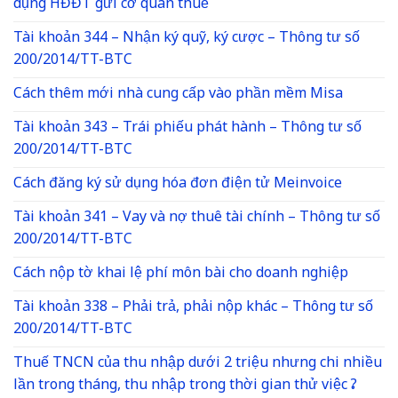
dụng HĐĐT gửi cơ quan thuế
Tài khoản 344 – Nhận ký quỹ, ký cược – Thông tư số
200/2014/TT-BTC
Cách thêm mới nhà cung cấp vào phần mềm Misa
Tài khoản 343 – Trái phiếu phát hành – Thông tư số
200/2014/TT-BTC
Cách đăng ký sử dụng hóa đơn điện tử Meinvoice
Tài khoản 341 – Vay và nợ thuê tài chính – Thông tư số
200/2014/TT-BTC
Cách nộp tờ khai lệ phí môn bài cho doanh nghiệp
Tài khoản 338 – Phải trả, phải nộp khác – Thông tư số
200/2014/TT-BTC
Thuế TNCN của thu nhập dưới 2 triệu nhưng chi nhiều
lần trong tháng, thu nhập trong thời gian thử việc ?