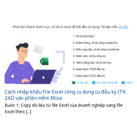
Cách nhập khẩu file Excel công cụ dụng cụ đầu kỳ (TK
242) vào phần mềm Misa
Bước 1: Copy dữ liệu từ file Excel của doanh nghiệp sang file
Excel theo [...]