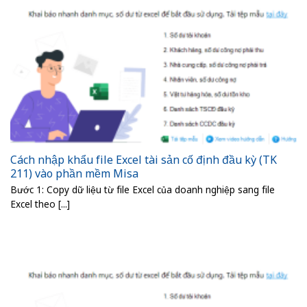
Cách nhập khẩu file Excel tài sản cố định đầu kỳ (TK
211) vào phần mềm Misa
Bước 1: Copy dữ liệu từ file Excel của doanh nghiệp sang file
Excel theo [...]