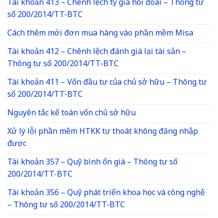
Tài khoản 413 – Chênh lệch tỷ giá hối đoái – Thông tư
số 200/2014/TT-BTC
Cách thêm mới đơn mua hàng vào phần mềm Misa
Tài khoản 412 – Chênh lệch đánh giá lại tài sản –
Thông tư số 200/2014/TT-BTC
Tài khoản 411 – Vốn đầu tư của chủ sở hữu – Thông tư
số 200/2014/TT-BTC
Nguyên tắc kế toán vốn chủ sở hữu
Xử lý lỗi phần mềm HTKK tự thoát không đăng nhập
được
Tài khoản 357 – Quỹ bình ổn giá – Thông tư số
200/2014/TT-BTC
Tài khoản 356 – Quỹ phát triển khoa học và công nghệ
– Thông tư số 200/2014/TT-BTC