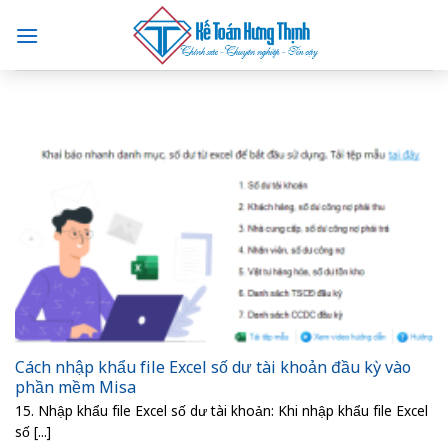
Skip
to
content
Cách nhập khẩu file Excel số dư tài khoản đầu kỳ vào
phần mềm Misa
15. Nhập khẩu file Excel số dư tài khoản: Khi nhập khẩu file Excel
số [...]