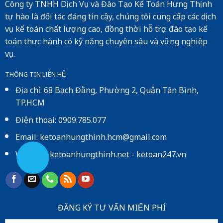
Công ty TNHH Dịch Vụ và Đào Tạo Kế Toán Hưng Thịnh
tự hào là đối tác đáng tin cậy, chúng tôi cung cấp các dịch
vụ kế toán chất lượng cao, đồng thời hỗ trợ đào tạo kế
toán thực hành có kỹ năng chuyên sâu và vững nghiệp
vụ.
THÔNG TIN LIÊN HỆ
Địa chỉ: 68 Bạch Đằng, Phường 2, Quận Tân Bình,
TP.HCM
Điện thoại: 0909.785.077
Email: ketoanhungthinh.hcm@gmail.com
Website:
ketoanhungthinh.net
-
ketoan247.vn
ĐĂNG KÝ TƯ VẤN MIẾN PHÍ