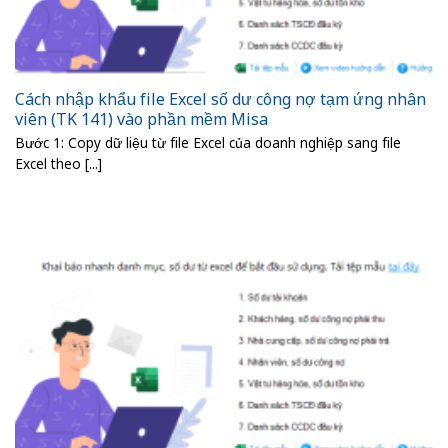
Cách nhập khẩu file Excel số dư công nợ tạm ứng nhân
viên (TK 141) vào phần mềm Misa
Bước 1: Copy dữ liệu từ file Excel của doanh nghiệp sang file
Excel theo [...]