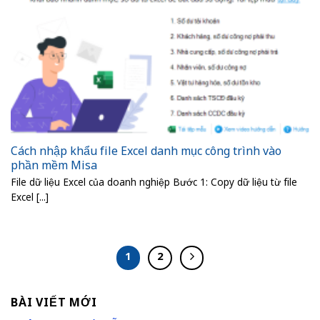
Cách nhập khẩu file Excel danh mục công trình vào
phần mềm Misa
File dữ liệu Excel của doanh nghiệp Bước 1: Copy dữ liệu từ file
Excel [...]
1
2
BÀI VIẾT MỚI