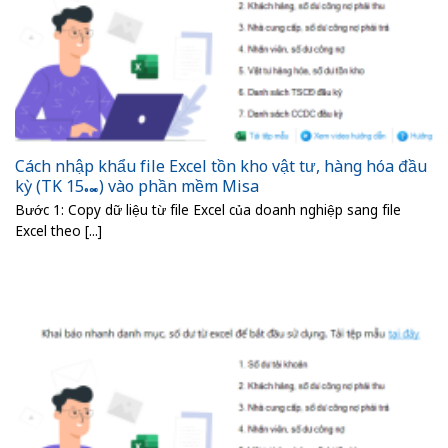
Cách nhập khẩu file Excel tồn kho vật tư, hàng hóa đầu
kỳ (TK 15…) vào phần mềm Misa
Bước 1: Copy dữ liệu từ file Excel của doanh nghiệp sang file
Excel theo [...]