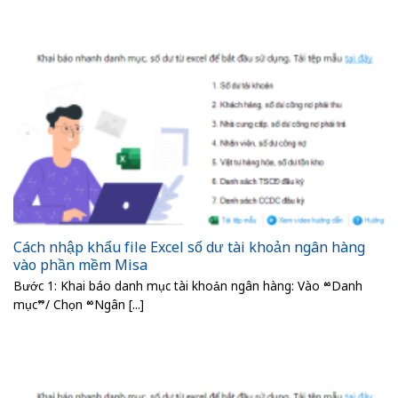
Cách nhập khẩu file Excel số dư tài khoản ngân hàng
vào phần mềm Misa
Bước 1: Khai báo danh mục tài khoản ngân hàng: Vào “Danh
mục”/ Chọn “Ngân [...]