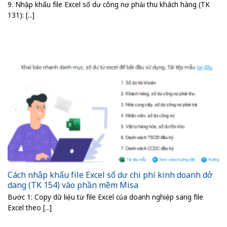
9. Nhập khẩu file Excel số dư công nợ phải thu khách hàng (TK
131): [...]
Cách nhập khẩu file Excel số dư chi phí kinh doanh dở
dang (TK 154) vào phần mềm Misa
Bước 1: Copy dữ liệu từ file Excel của doanh nghiệp sang file
Excel theo [...]